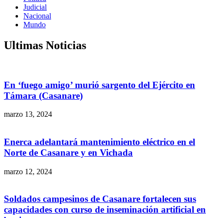
Judicial
Nacional
Mundo
Ultimas Noticias
En ‘fuego amigo’ murió sargento del Ejército en
Támara (Casanare)
marzo 13, 2024
Enerca adelantará mantenimiento eléctrico en el
Norte de Casanare y en Vichada
marzo 12, 2024
Soldados campesinos de Casanare fortalecen sus
capacidades con curso de inseminación artificial en