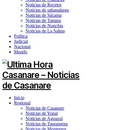
Noticias de Recetor
Noticias de sabanalarga
Noticias de Sácama
Noticias de Tamara
Noticias de Nunchia
Noticias de La Salina
Política
Judicial
Nacional
Mundo
Inicio
Regional
Noticias de Casanare
Noticias de Yopal
Noticias de Aguazul
Noticias de Tauramena
Noticias de Monterrey