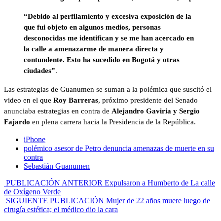
“Debido al perfilamiento y excesiva exposición de la
que fui objeto en algunos medios, personas
desconocidas me identifican y se me han acercado en
la calle a amenazarme de manera directa y
contundente. Esto ha sucedido en Bogotá y otras
ciudades”
.
Las estrategias de Guanumen se suman a la polémica que suscitó el
video en el que
Roy Barreras
, próximo presidente del Senado
anunciaba estrategias en contra de
Alejandro Gaviria y Sergio
Fajardo
en plena carrera hacia la Presidencia de la República.
iPhone
polémico asesor de Petro denuncia amenazas de muerte en su
contra
Sebastián Guanumen
PUBLICACIÓN ANTERIOR
Expulsaron a Humberto de La calle
de Oxígeno Verde
SIGUIENTE PUBLICACIÓN
Mujer de 22 años muere luego de
cirugía estética; el médico dio la cara