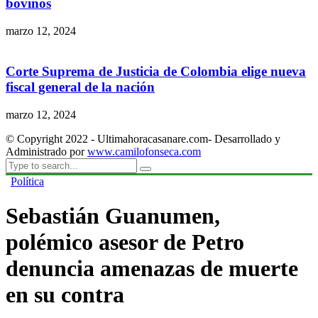
bovinos
marzo 12, 2024
Corte Suprema de Justicia de Colombia elige nueva
fiscal general de la nación
marzo 12, 2024
© Copyright 2022 - Ultimahoracasanare.com- Desarrollado y
Administrado por
www.camilofonseca.com
Política
Sebastián Guanumen,
polémico asesor de Petro
denuncia amenazas de muerte
en su contra