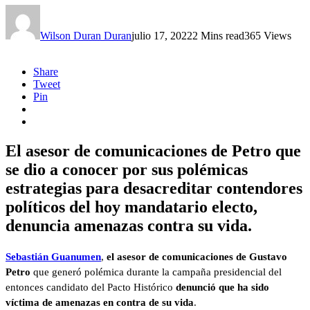
Wilson Duran Duran
julio 17, 2022
2 Mins read
365 Views
Share
Tweet
Pin
El asesor de comunicaciones de Petro que
se dio a conocer por sus polémicas
estrategias para desacreditar contendores
políticos del hoy mandatario electo,
denuncia amenazas contra su vida.
Sebastián Guanumen
,
el asesor de comunicaciones de Gustavo
Petro
que generó polémica durante la campaña presidencial del
entonces candidato del Pacto Histórico
denunció que ha sido
víctima de amenazas en contra de su vida
.