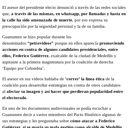
El asesor del presidente electo denunció a través de las redes sociales
que,
a través de las mismas, en whatsapp, por llamadas y hasta en
la calle ha sido amenazado de muerte
, por eso expresa su
preocupación por la seguridad personal y la de su familia.
Guanumen se hizo popular durante los
denominados
“petrovideos”
porque en ellos aparecía
promoviendo
acciones en contra de algunos candidatos presidenciales, entre
ellos, Federico Gutiérrez
, exalcalde de la ciudad de Medellín y
aspirante a la primera magistratura por la coalición de derecha
‘Equipo por Colombia’.
El asesor en sus videos hablaba de
‘correr’ la línea ética
de la
coalición para desarrollar estrategias en contra de otros candidatos
al
afectar su imagen y así hacer que perdieran popularidad entre
el electorado
.
En uno de los documentos audiovisuales se podía escuchar a
Guanumen decir a varios miembros del Pacto Histórico algunas de
sus estrategias y les preguntaba sobre
cómo atacar a Federico
Gutiérrez, si se usaría su mala gestión como alcalde de Medellín,