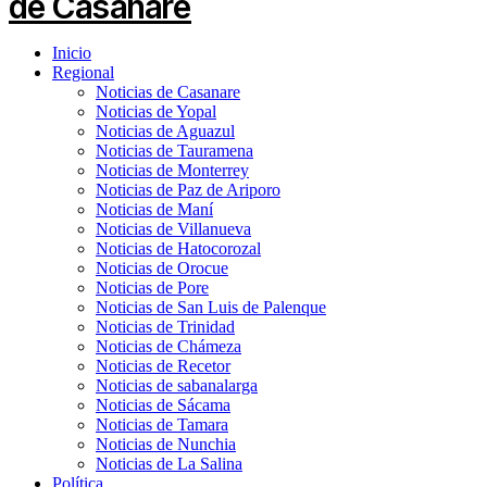
Inicio
Regional
Noticias de Casanare
Noticias de Yopal
Noticias de Aguazul
Noticias de Tauramena
Noticias de Monterrey
Noticias de Paz de Ariporo
Noticias de Maní
Noticias de Villanueva
Noticias de Hatocorozal
Noticias de Orocue
Noticias de Pore
Noticias de San Luis de Palenque
Noticias de Trinidad
Noticias de Chámeza
Noticias de Recetor
Noticias de sabanalarga
Noticias de Sácama
Noticias de Tamara
Noticias de Nunchia
Noticias de La Salina
Política