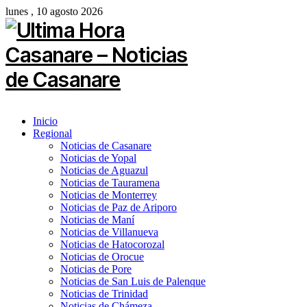
lunes , 10 agosto 2026
Inicio
Regional
Noticias de Casanare
Noticias de Yopal
Noticias de Aguazul
Noticias de Tauramena
Noticias de Monterrey
Noticias de Paz de Ariporo
Noticias de Maní
Noticias de Villanueva
Noticias de Hatocorozal
Noticias de Orocue
Noticias de Pore
Noticias de San Luis de Palenque
Noticias de Trinidad
Noticias de Chámeza