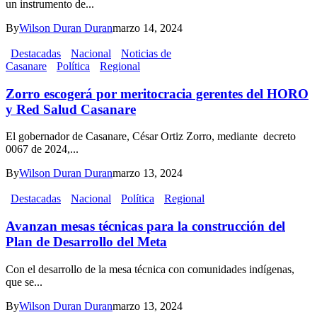
un instrumento de...
By
Wilson Duran Duran
marzo 14, 2024
Destacadas
Nacional
Noticias de
Casanare
Política
Regional
Zorro escogerá por meritocracia gerentes del HORO
y Red Salud Casanare
El gobernador de Casanare, César Ortiz Zorro, mediante decreto
0067 de 2024,...
By
Wilson Duran Duran
marzo 13, 2024
Destacadas
Nacional
Política
Regional
Avanzan mesas técnicas para la construcción del
Plan de Desarrollo del Meta
Con el desarrollo de la mesa técnica con comunidades indígenas,
que se...
By
Wilson Duran Duran
marzo 13, 2024