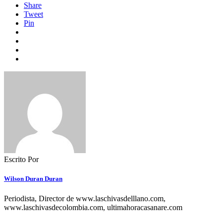
Share
Tweet
Pin
Escrito Por
Wilson Duran Duran
Periodista, Director de www.laschivasdelllano.com,
www.laschivasdecolombia.com, ultimahoracasanare.com