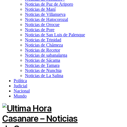
Noticias de Paz de Ariporo
Noticias de Maní
Noticias de Villanueva
Noticias de Hatocorozal
Noticias de Orocue
Noticias de Pore
Noticias de San Luis de Palenque
Noticias de Trinidad
Noticias de Chámeza
Noticias de Recetor
Noticias de sabanalarga
Noticias de Sácama
Noticias de Tamara
Noticias de Nunchia
Noticias de La Salina
Política
Judicial
Nacional
Mundo