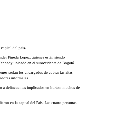
capital del país.
ander Pineda López, quienes están siendo
e Kennedy ubicado en el suroccidente de Bogotá
enes serían los encargados de cobrar las altas
edores informales.
nero a delincuentes implicados en hurtos; muchos de
eron en la capital del País. Las cuatro personas