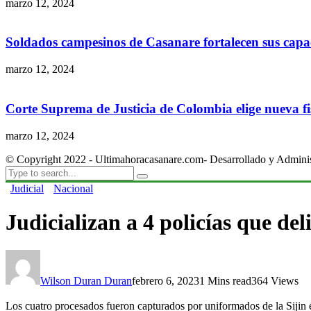
marzo 12, 2024
Soldados campesinos de Casanare fortalecen sus capac
marzo 12, 2024
Corte Suprema de Justicia de Colombia elige nueva fis
marzo 12, 2024
© Copyright 2022 - Ultimahoracasanare.com- Desarrollado y Admini
Judicial
Nacional
Judicializan a 4 policías que d
Wilson Duran Duran
febrero 6, 2023
1 Mins read
364 Views
Los cuatro procesados fueron capturados por uniformados de la Sijin