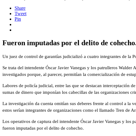
Share
Tweet
Pin
Fueron imputadas por el delito de cohecho
Un juez de control de garantías judicializó a cuatro integrantes de la P
Se trata del intendente Óscar Javier Vanegas y los patrulleros Walde
investigados porque, al parecer, permitían la comercialización de est
Labores de policía judicial, entre las que se destacan interceptación 
sumas de dinero que imponían los cabecillas de las organizaciones cri
La investigación da cuenta omitían sus deberes frente al control a la v
estos serían integrantes de organizaciones como el llamado Tren de A
Los operativos de captura del intendente Óscar Javier Vanegas y los p
fueron imputadas por el delito de cohecho.