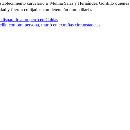
tablecimiento carcelario a Molina Salas y Hernández Gordillo quienes 
dad y fueron cobijados con detención domiciliaria.
 dispararle a un perro en Caldas
llín con otra persona, murió en extrañas circunstancias