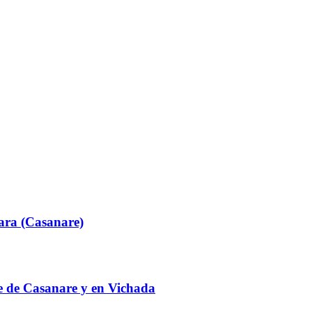
ara (Casanare)
te de Casanare y en Vichada