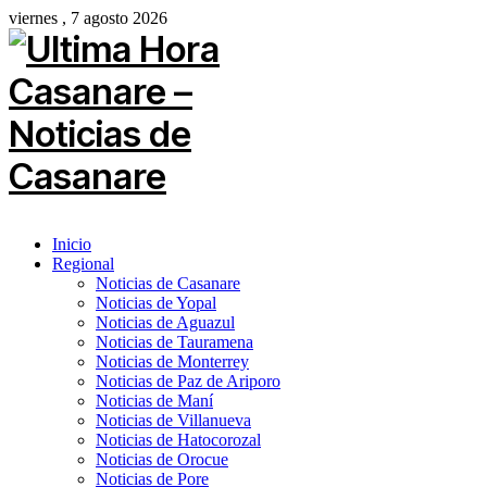
viernes , 7 agosto 2026
Inicio
Regional
Noticias de Casanare
Noticias de Yopal
Noticias de Aguazul
Noticias de Tauramena
Noticias de Monterrey
Noticias de Paz de Ariporo
Noticias de Maní
Noticias de Villanueva
Noticias de Hatocorozal
Noticias de Orocue
Noticias de Pore