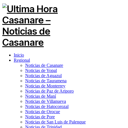
Inicio
Regional
Noticias de Casanare
Noticias de Yopal
Noticias de Aguazul
Noticias de Tauramena
Noticias de Monterrey
Noticias de Paz de Ariporo
Noticias de Maní
Noticias de Villanueva
Noticias de Hatocorozal
Noticias de Orocue
Noticias de Pore
Noticias de San Luis de Palenque
Noticias de Trinidad