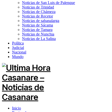
Noticias de San Luis de Palenque
Noticias de Trinidad
Noticias de Chámeza
Noticias de Recetor
Noticias de sabanalarga
Noticias de Sácama
Noticias de Tamara
Noticias de Nunchia
Noticias de La Salina
Política
Judicial
Nacional
Mundo
Inicio