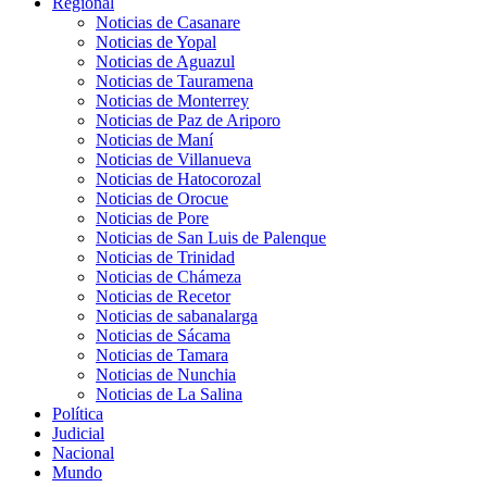
Regional
Noticias de Casanare
Noticias de Yopal
Noticias de Aguazul
Noticias de Tauramena
Noticias de Monterrey
Noticias de Paz de Ariporo
Noticias de Maní
Noticias de Villanueva
Noticias de Hatocorozal
Noticias de Orocue
Noticias de Pore
Noticias de San Luis de Palenque
Noticias de Trinidad
Noticias de Chámeza
Noticias de Recetor
Noticias de sabanalarga
Noticias de Sácama
Noticias de Tamara
Noticias de Nunchia
Noticias de La Salina
Política
Judicial
Nacional
Mundo