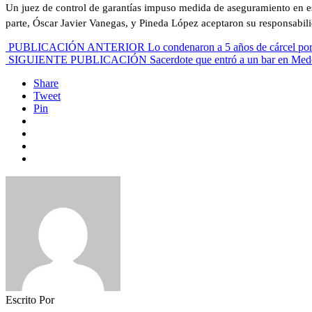
Un juez de control de garantías impuso medida de aseguramiento en es
parte, Óscar Javier Vanegas, y Pineda López aceptaron su responsabili
PUBLICACIÓN ANTERIOR
Lo condenaron a 5 años de cárcel por
SIGUIENTE PUBLICACIÓN
Sacerdote que entró a un bar en Mede
Share
Tweet
Pin
Escrito Por