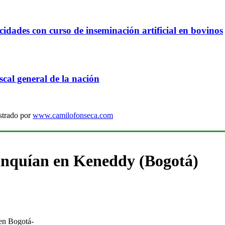
idades con curso de inseminación artificial en bovinos
cal general de la nación
strado por
www.camilofonseca.com
elinquían en Keneddy (Bogotá)
 en Bogotá-