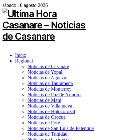
sábado , 8 agosto 2026
Inicio
Regional
Noticias de Casanare
Noticias de Yopal
Noticias de Aguazul
Noticias de Tauramena
Noticias de Monterrey
Noticias de Paz de Ariporo
Noticias de Maní
Noticias de Villanueva
Noticias de Hatocorozal
Noticias de Orocue
Noticias de Pore
Noticias de San Luis de Palenque
Noticias de Trinidad
Noticias de Chámeza