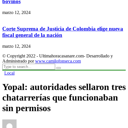
bovinos
marzo 12, 2024
Corte Suprema de Justicia de Colombia elige nueva
fiscal general de la nación
marzo 12, 2024
© Copyright 2022 - Ultimahoracasanare.com- Desarrollado y
Administrado por
www.camilofonseca.com
Local
Yopal: autoridades sellaron tres
chatarrerías que funcionaban
sin permisos