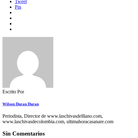
Tweet
Pin
Escrito Por
Wilson Duran Duran
Periodista, Director de www.laschivasdelllano.com,
www.laschivasdecolombia.com, ultimahoracasanare.com
Sin Comentarios