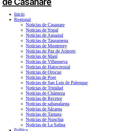
Inicio
Regional
Noticias de Casanare
Noticias de Yopal
Noticias de Aguazul
Noticias de Tauramena
Noticias de Monterrey
Noticias de Paz de Ariporo
Noticias de Maní
Noticias de Villanueva
Noticias de Hatocorozal
Noticias de Orocue
Noticias de Pore
Noticias de San Luis de Palenque
Noticias de Trinidad
Noticias de Chámeza
Noticias de Recetor
Noticias de sabanalarga
Noticias de Sácama
Noticias de Tamara
Noticias de Nunchia
Noticias de La Salina
Política