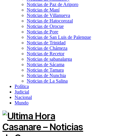
Noticias de Paz de Ariporo
Noticias de Maní
Noticias de Villanueva
Noticias de Hatocorozal
Noticias de Orocue
Noticias de Pore
Noticias de San Luis de Palenque
Noticias de Trinidad
Noticias de Chámeza
Noticias de Recetor
Noticias de sabanalarga
Noticias de Sácama
Noticias de Tamara
Noticias de Nunchia
Noticias de La Salina
Política
Judicial
Nacional
Mundo