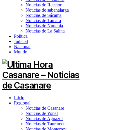
Noticias de Recetor
Noticias de sabanalarga
Noticias de Sácama
Noticias de Tamara
Noticias de Nunchia
Noticias de La Salina
Política
Judicial
Nacional
Mundo
Inicio
Regional
Noticias de Casanare
Noticias de Yopal
Noticias de Aguazul
Noticias de Tauramena
Noticias de Monterrey