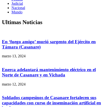
Judicial
Nacional
Mundo
Ultimas Noticias
En ‘fuego amigo’ murió sargento del Ejército en
Támara (Casanare)
marzo 13, 2024
Enerca adelantará mantenimiento eléctrico en el
Norte de Casanare y en Vichada
marzo 12, 2024
Soldados campesinos de Casanare fortalecen sus
capacidades con curso de inseminación artificial en