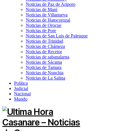
Noticias de Paz de Ariporo
Noticias de Maní
Noticias de Villanueva
Noticias de Hatocorozal
Noticias de Orocue
Noticias de Pore
Noticias de San Luis de Palenque
Noticias de Trinidad
Noticias de Chámeza
Noticias de Recetor
Noticias de sabanalarga
Noticias de Sácama
Noticias de Tamara
Noticias de Nunchia
Noticias de La Salina
Política
Judicial
Nacional
Mundo