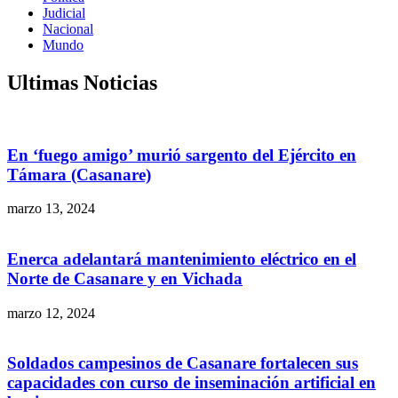
Judicial
Nacional
Mundo
Ultimas Noticias
En ‘fuego amigo’ murió sargento del Ejército en
Támara (Casanare)
marzo 13, 2024
Enerca adelantará mantenimiento eléctrico en el
Norte de Casanare y en Vichada
marzo 12, 2024
Soldados campesinos de Casanare fortalecen sus
capacidades con curso de inseminación artificial en