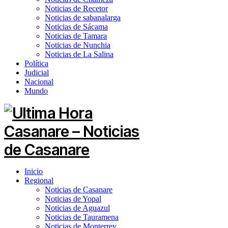
Noticias de Recetor
Noticias de sabanalarga
Noticias de Sácama
Noticias de Tamara
Noticias de Nunchia
Noticias de La Salina
Política
Judicial
Nacional
Mundo
Inicio
Regional
Noticias de Casanare
Noticias de Yopal
Noticias de Aguazul
Noticias de Tauramena
Noticias de Monterrey