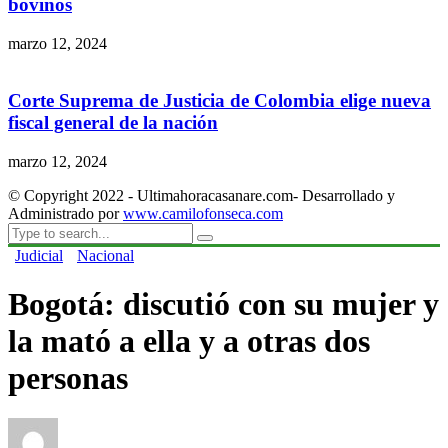
bovinos
marzo 12, 2024
Corte Suprema de Justicia de Colombia elige nueva
fiscal general de la nación
marzo 12, 2024
© Copyright 2022 - Ultimahoracasanare.com- Desarrollado y
Administrado por
www.camilofonseca.com
Judicial
Nacional
Bogotá: discutió con su mujer y
la mató a ella y a otras dos
personas