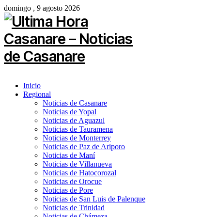
domingo , 9 agosto 2026
Inicio
Regional
Noticias de Casanare
Noticias de Yopal
Noticias de Aguazul
Noticias de Tauramena
Noticias de Monterrey
Noticias de Paz de Ariporo
Noticias de Maní
Noticias de Villanueva
Noticias de Hatocorozal
Noticias de Orocue
Noticias de Pore
Noticias de San Luis de Palenque
Noticias de Trinidad
Noticias de Chámeza