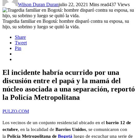
Wilson Duran Duran
julio 22, 2022
1 Mins read
437 Views
Tragedia familiar en Bogotá: hombre disparó contra su esposa, su
hijo, su sobrino y luego se quitó la vida.
Share
Tweet
Pin
El incidente habría ocurrido por una
discusión entre el papá y la mamá del
núcleo asociada a una separación, reportó
la Policía Metropolitana
PULZO.COM
Los vecinos de un conjunto residencial ubicado en el
barrio 12 de
octubre
, en la localidad de
Barrios Unidos
, se comunicaron con
la
Policía Metropolitana de
Bogotá
luego de escuchar una serie de