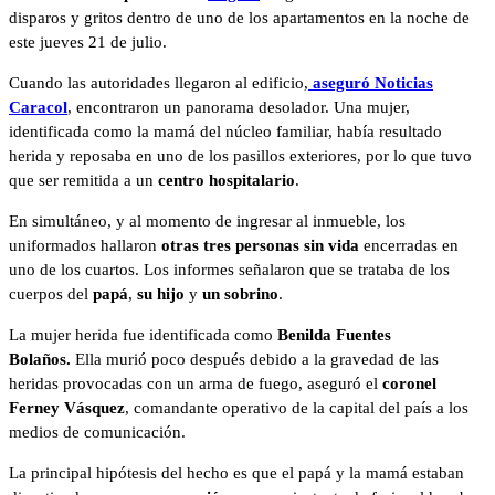
disparos y gritos dentro de uno de los apartamentos en la noche de
este jueves 21 de julio.
Cuando las autoridades llegaron al edificio,
aseguró Noticias
Caracol
, encontraron un panorama desolador. Una mujer,
identificada como la mamá del núcleo familiar, había resultado
herida y reposaba en uno de los pasillos exteriores, por lo que tuvo
que ser remitida a un
centro hospitalario
.
En simultáneo, y al momento de ingresar al inmueble, los
uniformados hallaron
otras tres personas sin vida
encerradas en
uno de los cuartos. Los informes señalaron que se trataba de los
cuerpos del
papá
,
su hijo
y
un sobrino
.
La mujer herida fue identificada como
Benilda Fuentes
Bolaños.
Ella murió poco después debido a la gravedad de las
heridas provocadas con un arma de fuego, aseguró el
coronel
Ferney Vásquez
, comandante operativo de la capital del país a los
medios de comunicación.
La principal hipótesis del hecho es que el papá y la mamá estaban