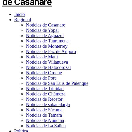
Inicio
Regional
Noticias de Casanare
Noticias de Yopal
Noticias de Aguazul
Noticias de Tauramena
Noticias de Monterrey
Noticias de Paz de Ariporo
Noticias de Maní
Noticias de Villanueva
Noticias de Hatocorozal
Noticias de Orocue
Noticias de Pore
Noticias de San Luis de Palenque
Noticias de Trinidad
Noticias de Chámeza
Noticias de Recetor
Noticias de sabanalarga
Noticias de Sácama
Noticias de Tamara
Noticias de Nunchia
Noticias de La Salina
Política