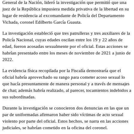
General de la Nación, lideró la investigación que permitió que una
juez de la República impusiera medida privativa de la libertad en su
lugar de residencia al excomandante de Policía del Departamento
Vichada, coronel Edilberto García Guauta.
La investigación estableció que tres patrulleras y tres auxiliares de la
Policía Nacional, cuyas edades oscilan entre los 19 y 22 años de
edad, fueron acosadas sexualmente por el oficial. Estas acciones se
habrían presentado entre los meses de noviembre de 2021 a junio de
2022.
La evidencia física recopilada por la Fiscalía demostraría que el
oficial habría aprovechado su rango para cometer acoso sexual lo
que hacía presuntamente de manera personal y a través de mensajes
de chat; además habría realizado, al parecer, tocamientos indebidos a
sus subordinadas.
Durante la investigación se conocieron dos denuncias en las que un
par de uniformadas afirmaron haber sido víctimas de acto sexual
violento por parte del oficial. Estos hechos, se narra en las acciones
judiciales, se habrían cometido en la oficina del coronel.