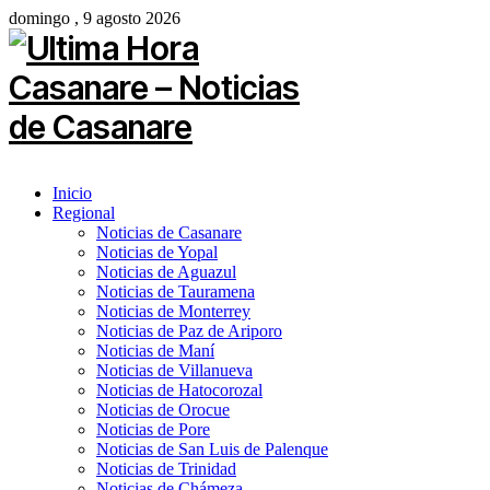
domingo , 9 agosto 2026
Inicio
Regional
Noticias de Casanare
Noticias de Yopal
Noticias de Aguazul
Noticias de Tauramena
Noticias de Monterrey
Noticias de Paz de Ariporo
Noticias de Maní
Noticias de Villanueva
Noticias de Hatocorozal
Noticias de Orocue
Noticias de Pore
Noticias de San Luis de Palenque
Noticias de Trinidad
Noticias de Chámeza