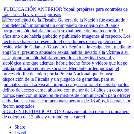
PUBLICACIÓN ANTERIOR
Yopal: prepárese para controles de
tránsito cada vez más rigurosos
SIGUIENTE PUBLICACIÓN
Guaviare: abusó de una compañera
de colegio de 13 años y terminó en la cárcel
Share
Tweet