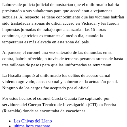
Labores de policía judicial demostrarían que el uniformado habría
presionado a sus subalternas para que accedieran a vejámenes
sexuales. Al respecto, se tiene conocimiento que las víctimas habrían
sido trasladadas a zonas de difícil acceso en Vichada, y les fueron
impuestas jornadas de trabajo que alcanzarían las 15 horas
continuas, ejercicios extenuantes al medio día, cuando la
temperatura es más elevada en esta zona del país.
Al parecer, el coronel una vez enterado de las denuncias en su
contra, habría ofrecido, a través de terceras personas sumas de hasta
tres millones de pesos para que las uniformadas se retractaran.
La Fiscalía imputó al uniformado los delitos de acceso carnal
violento agravado, acoso sexual y soborno en la actuación penal.
Ninguno de los cargos fue aceptado por el oficial.
Por estos hechos el coronel García Guauta fue capturado por
servidores del Cuerpo Técnico de Investigación (CTI) en Pereira
(Risaralda) donde se encontraba de vacaciones.
Las Chivas del Llano
ultima hora casanare