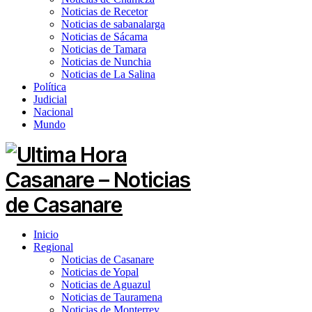
Noticias de Recetor
Noticias de sabanalarga
Noticias de Sácama
Noticias de Tamara
Noticias de Nunchia
Noticias de La Salina
Política
Judicial
Nacional
Mundo
Inicio
Regional
Noticias de Casanare
Noticias de Yopal
Noticias de Aguazul
Noticias de Tauramena
Noticias de Monterrey