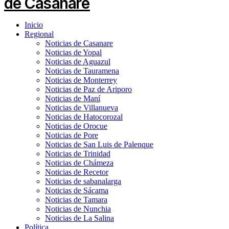
Inicio
Regional
Noticias de Casanare
Noticias de Yopal
Noticias de Aguazul
Noticias de Tauramena
Noticias de Monterrey
Noticias de Paz de Ariporo
Noticias de Maní
Noticias de Villanueva
Noticias de Hatocorozal
Noticias de Orocue
Noticias de Pore
Noticias de San Luis de Palenque
Noticias de Trinidad
Noticias de Chámeza
Noticias de Recetor
Noticias de sabanalarga
Noticias de Sácama
Noticias de Tamara
Noticias de Nunchia
Noticias de La Salina
Política