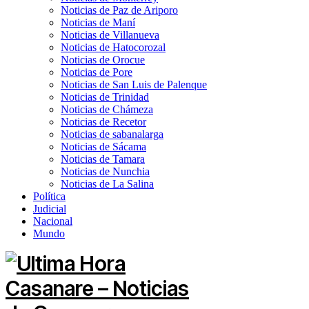
Noticias de Paz de Ariporo
Noticias de Maní
Noticias de Villanueva
Noticias de Hatocorozal
Noticias de Orocue
Noticias de Pore
Noticias de San Luis de Palenque
Noticias de Trinidad
Noticias de Chámeza
Noticias de Recetor
Noticias de sabanalarga
Noticias de Sácama
Noticias de Tamara
Noticias de Nunchia
Noticias de La Salina
Política
Judicial
Nacional
Mundo