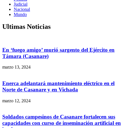
Judicial
Nacional
Mundo
Ultimas Noticias
En ‘fuego amigo’ murió sargento del Ejército en
Támara (Casanare)
marzo 13, 2024
Enerca adelantará mantenimiento eléctrico en el
Norte de Casanare y en Vichada
marzo 12, 2024
Soldados campesinos de Casanare fortalecen sus
capacidades con curso de inseminación artificial en