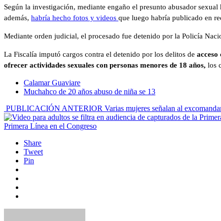
Según la investigación, mediante engaño el presunto abusador sexual h
además,
habría hecho fotos y videos
que luego habría publicado en re
Mediante orden judicial, el procesado fue detenido por la Policía Nacio
La Fiscalía imputó cargos contra el detenido por los delitos de
acceso 
ofrecer actividades sexuales con personas menores de 18 años,
los 
Calamar Guaviare
Muchahco de 20 años abuso de niña se 13
PUBLICACIÓN ANTERIOR
Varias mujeres señalan al excomanda
Primera Línea en el Congreso
Share
Tweet
Pin