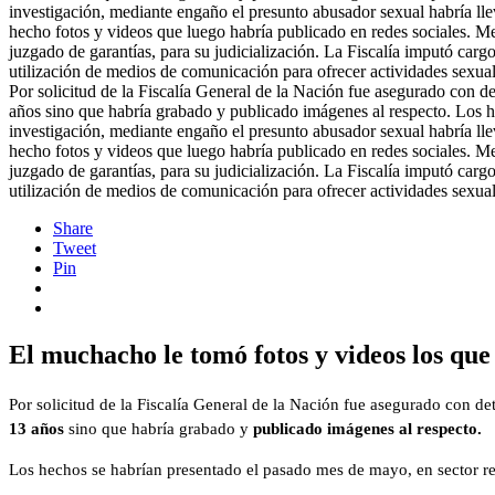
Por solicitud de la Fiscalía General de la Nación fue asegurado con
años sino que habría grabado y publicado imágenes al respecto. Los h
investigación, mediante engaño el presunto abusador sexual habría lle
hecho fotos y videos que luego habría publicado en redes sociales. Med
juzgado de garantías, para su judicialización. La Fiscalía imputó ca
utilización de medios de comunicación para ofrecer actividades sexua
Share
Tweet
Pin
El muchacho le tomó fotos y videos los que 
Por solicitud de la Fiscalía General de la Nación fue asegurado con d
13 años
sino que habría grabado y
publicado imágenes al respecto.
Los hechos se habrían presentado el pasado mes de mayo, en sector re