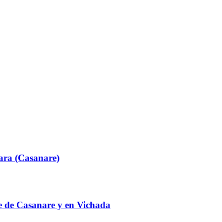
ara (Casanare)
te de Casanare y en Vichada