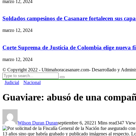
marzo 12, 2024
Soldados campesinos de Casanare fortalecen sus capac
marzo 12, 2024
Corte Suprema de Justicia de Colombia elige nueva fis
marzo 12, 2024
© Copyright 2022 - Ultimahoracasanare.com- Desarrollado y Admini
Judicial
Nacional
Guaviare: abusó de una compañer
Wilson Duran Duran
septiembre 6, 2022
1 Mins read
347 View