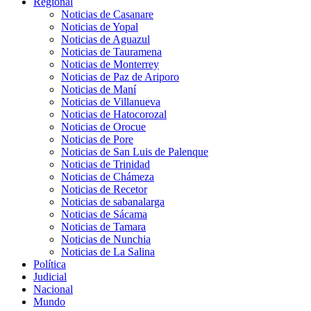
Regional
Noticias de Casanare
Noticias de Yopal
Noticias de Aguazul
Noticias de Tauramena
Noticias de Monterrey
Noticias de Paz de Ariporo
Noticias de Maní
Noticias de Villanueva
Noticias de Hatocorozal
Noticias de Orocue
Noticias de Pore
Noticias de San Luis de Palenque
Noticias de Trinidad
Noticias de Chámeza
Noticias de Recetor
Noticias de sabanalarga
Noticias de Sácama
Noticias de Tamara
Noticias de Nunchia
Noticias de La Salina
Política
Judicial
Nacional
Mundo