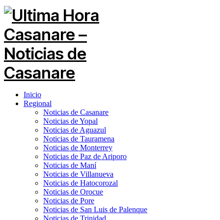
Inicio
Regional
Noticias de Casanare
Noticias de Yopal
Noticias de Aguazul
Noticias de Tauramena
Noticias de Monterrey
Noticias de Paz de Ariporo
Noticias de Maní
Noticias de Villanueva
Noticias de Hatocorozal
Noticias de Orocue
Noticias de Pore
Noticias de San Luis de Palenque
Noticias de Trinidad