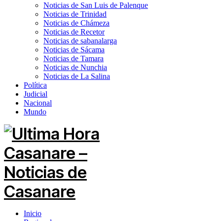
Noticias de San Luis de Palenque
Noticias de Trinidad
Noticias de Chámeza
Noticias de Recetor
Noticias de sabanalarga
Noticias de Sácama
Noticias de Tamara
Noticias de Nunchia
Noticias de La Salina
Política
Judicial
Nacional
Mundo
Inicio