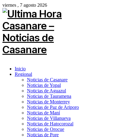
viernes , 7 agosto 2026
Inicio
Regional
Noticias de Casanare
Noticias de Yopal
Noticias de Aguazul
Noticias de Tauramena
Noticias de Monterrey
Noticias de Paz de Ariporo
Noticias de Maní
Noticias de Villanueva
Noticias de Hatocorozal
Noticias de Orocue
Noticias de Pore