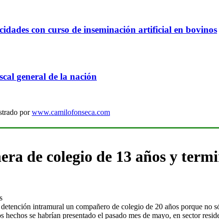
idades con curso de inseminación artificial en bovinos
cal general de la nación
strado por
www.camilofonseca.com
a de colegio de 13 años y termin
s