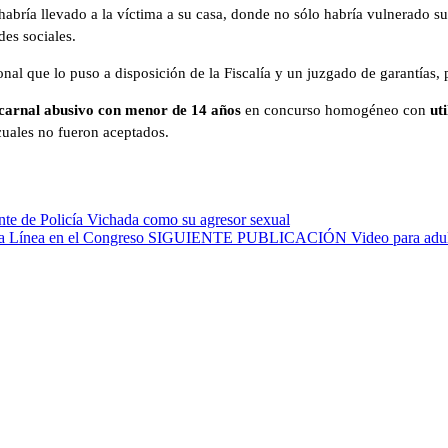
abría llevado a la víctima a su casa, donde no sólo habría vulnerado su
des sociales.
nal que lo puso a disposición de la Fiscalía y un juzgado de garantías, p
carnal abusivo con menor de 14 años
en concurso homogéneo con
ut
cuales no fueron aceptados.
nte de Policía Vichada como su agresor sexual
SIGUIENTE PUBLICACIÓN
Video para adul