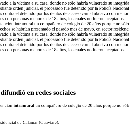
 detención intramural un compañero de colegio de 20 años porque no só
echos se habrían presentado el pasado mes de mayo, en sector residenc
vado a la víctima a su casa, donde no sólo habría vulnerado su integrid
iante orden judicial, el procesado fue detenido por la Policía Nacional 
rgos contra el detenido por los delitos de acceso carnal abusivo con me
les con personas menores de 18 años, los cuales no fueron aceptados.
difundió en redes sociales
etención
intramural
un compañero de colegio de 20 años porque no sól
sidencial de Calamar (Guaviare).