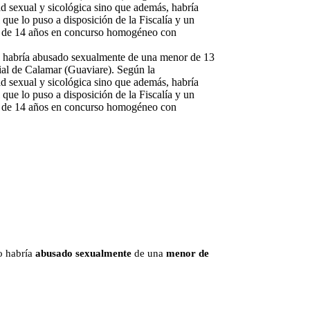
lo habría abusado sexualmente de una menor de 13
ial de Calamar (Guaviare). Según la
ad sexual y sicológica sino que además, habría
que lo puso a disposición de la Fiscalía y un
nor de 14 años en concurso homogéneo con
o habría
abusado sexualmente
de una
menor de