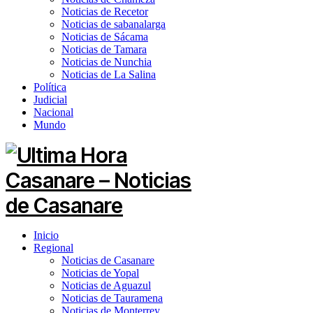
Noticias de Recetor
Noticias de sabanalarga
Noticias de Sácama
Noticias de Tamara
Noticias de Nunchia
Noticias de La Salina
Política
Judicial
Nacional
Mundo
Inicio
Regional
Noticias de Casanare
Noticias de Yopal
Noticias de Aguazul
Noticias de Tauramena
Noticias de Monterrey