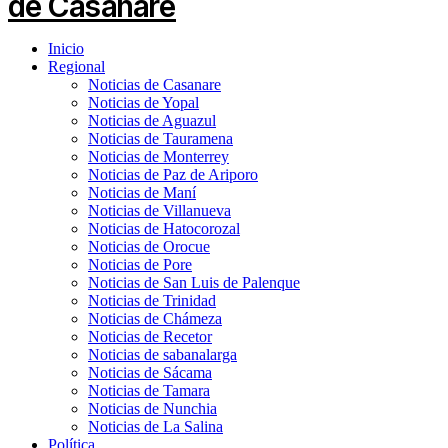
Inicio
Regional
Noticias de Casanare
Noticias de Yopal
Noticias de Aguazul
Noticias de Tauramena
Noticias de Monterrey
Noticias de Paz de Ariporo
Noticias de Maní
Noticias de Villanueva
Noticias de Hatocorozal
Noticias de Orocue
Noticias de Pore
Noticias de San Luis de Palenque
Noticias de Trinidad
Noticias de Chámeza
Noticias de Recetor
Noticias de sabanalarga
Noticias de Sácama
Noticias de Tamara
Noticias de Nunchia
Noticias de La Salina
Política