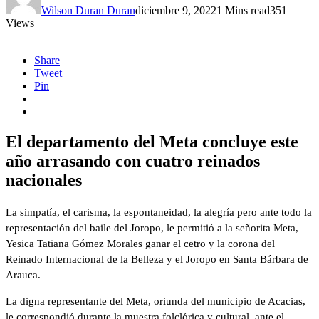
Wilson Duran Duran
diciembre 9, 2022
1 Mins read
351
Views
Share
Tweet
Pin
El departamento del Meta concluye este
año arrasando con cuatro reinados
nacionales
La simpatía, el carisma, la espontaneidad, la alegría pero ante todo la
representación del baile del Joropo, le permitió a la señorita Meta,
Yesica Tatiana Gómez Morales ganar el cetro y la corona del
Reinado Internacional de la Belleza y el Joropo en Santa Bárbara de
Arauca.
La digna representante del Meta, oriunda del municipio de Acacias,
le correspondió durante la muestra folclórica y cultural, ante el