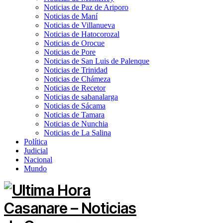
Noticias de Paz de Ariporo
Noticias de Maní
Noticias de Villanueva
Noticias de Hatocorozal
Noticias de Orocue
Noticias de Pore
Noticias de San Luis de Palenque
Noticias de Trinidad
Noticias de Chámeza
Noticias de Recetor
Noticias de sabanalarga
Noticias de Sácama
Noticias de Tamara
Noticias de Nunchia
Noticias de La Salina
Política
Judicial
Nacional
Mundo