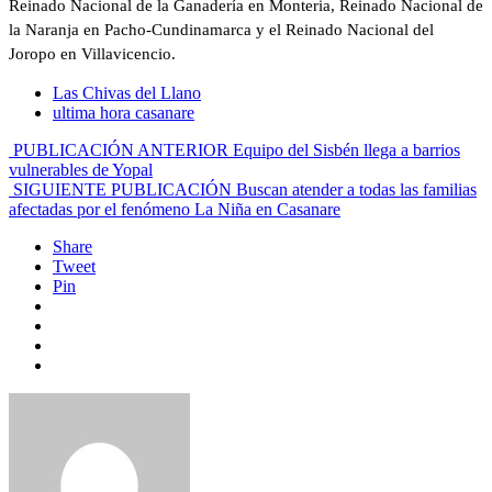
Reinado Nacional de la Ganadería en Monteria, Reinado Nacional de
la Naranja en Pacho-Cundinamarca y el Reinado Nacional del
Joropo en Villavicencio.
Las Chivas del Llano
ultima hora casanare
PUBLICACIÓN ANTERIOR
Equipo del Sisbén llega a barrios
vulnerables de Yopal
SIGUIENTE PUBLICACIÓN
Buscan atender a todas las familias
afectadas por el fenómeno La Niña en Casanare
Share
Tweet
Pin