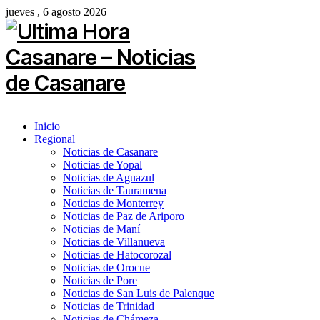
jueves , 6 agosto 2026
Inicio
Regional
Noticias de Casanare
Noticias de Yopal
Noticias de Aguazul
Noticias de Tauramena
Noticias de Monterrey
Noticias de Paz de Ariporo
Noticias de Maní
Noticias de Villanueva
Noticias de Hatocorozal
Noticias de Orocue
Noticias de Pore
Noticias de San Luis de Palenque
Noticias de Trinidad
Noticias de Chámeza