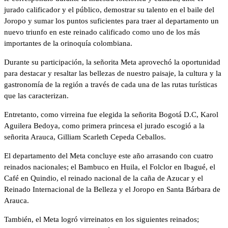
jurado calificador y el público, demostrar su talento en el baile del
Joropo y sumar los puntos suficientes para traer al departamento un
nuevo triunfo en este reinado calificado como uno de los más
importantes de la orinoquía colombiana.
Durante su participación, la señorita Meta aprovechó la oportunidad
para destacar y resaltar las bellezas de nuestro paisaje, la cultura y la
gastronomía de la región a través de cada una de las rutas turísticas
que las caracterizan.
Entretanto, como virreina fue elegida la señorita Bogotá D.C, Karol
Aguilera Bedoya, como primera princesa el jurado escogió a la
señorita Arauca, Gilliam Scarleth Cepeda Ceballos.
El departamento del Meta concluye este año arrasando con cuatro
reinados nacionales; el Bambuco en Huila, el Folclor en Ibagué, el
Café en Quindio, el reinado nacional de la caña de Azucar y el
Reinado Internacional de la Belleza y el Joropo en Santa Bárbara de
Arauca.
También, el Meta logró virreinatos en los siguientes reinados;