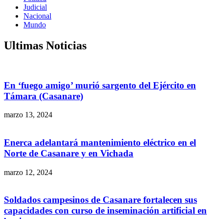
Judicial
Nacional
Mundo
Ultimas Noticias
En ‘fuego amigo’ murió sargento del Ejército en
Támara (Casanare)
marzo 13, 2024
Enerca adelantará mantenimiento eléctrico en el
Norte de Casanare y en Vichada
marzo 12, 2024
Soldados campesinos de Casanare fortalecen sus
capacidades con curso de inseminación artificial en