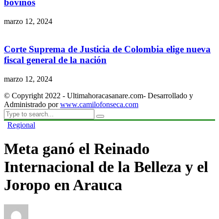
bovinos
marzo 12, 2024
Corte Suprema de Justicia de Colombia elige nueva
fiscal general de la nación
marzo 12, 2024
© Copyright 2022 - Ultimahoracasanare.com- Desarrollado y
Administrado por
www.camilofonseca.com
Regional
Meta ganó el Reinado
Internacional de la Belleza y el
Joropo en Arauca