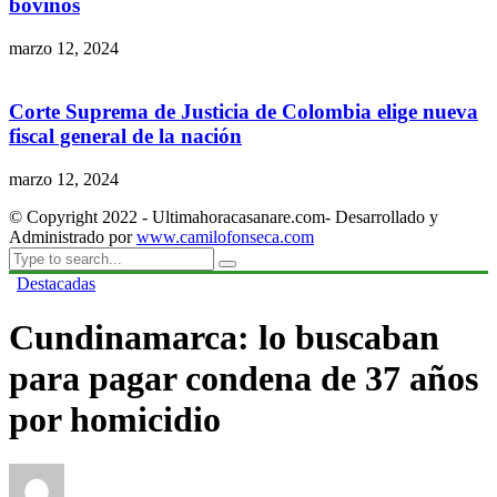
bovinos
marzo 12, 2024
Corte Suprema de Justicia de Colombia elige nueva
fiscal general de la nación
marzo 12, 2024
© Copyright 2022 - Ultimahoracasanare.com- Desarrollado y
Administrado por
www.camilofonseca.com
Destacadas
Cundinamarca: lo buscaban
para pagar condena de 37 años
por homicidio