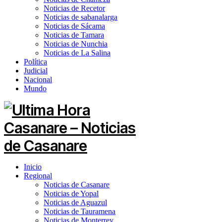
Noticias de Recetor
Noticias de sabanalarga
Noticias de Sácama
Noticias de Tamara
Noticias de Nunchia
Noticias de La Salina
Política
Judicial
Nacional
Mundo
Inicio
Regional
Noticias de Casanare
Noticias de Yopal
Noticias de Aguazul
Noticias de Tauramena
Noticias de Monterrey