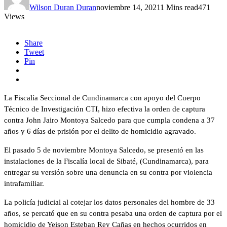
Wilson Duran Duran
noviembre 14, 2021
1 Mins read
471
Views
Share
Tweet
Pin
La Fiscalía Seccional de Cundinamarca con apoyo del Cuerpo
Técnico de Investigación CTI, hizo efectiva la orden de captura
contra John Jairo Montoya Salcedo para que cumpla condena a 37
años y 6 días de prisión por el delito de homicidio agravado.
El pasado 5 de noviembre Montoya Salcedo, se presentó en las
instalaciones de la Fiscalía local de Sibaté, (Cundinamarca), para
entregar su versión sobre una denuncia en su contra por violencia
intrafamiliar.
La policía judicial al cotejar los datos personales del hombre de 33
años, se percató que en su contra pesaba una orden de captura por el
homicidio de Yeison Esteban Rey Cañas en hechos ocurridos en