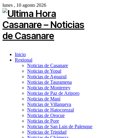
lunes , 10 agosto 2026
Inicio
Regional
Noticias de Casanare
Noticias de Yopal
Noticias de Aguazul
Noticias de Tauramena
Noticias de Monterrey
Noticias de Paz de Ariporo
Noticias de Maní
Noticias de Villanueva
Noticias de Hatocorozal
Noticias de Orocue
Noticias de Pore
Noticias de San Luis de Palenque
Noticias de Trinidad
Noticias de Chámeza