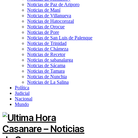
Noticias de Paz de Ariporo
Noticias de Maní
Noticias de Villanueva
Noticias de Hatocorozal
Noticias de Orocue
Noticias de Pore
Noticias de San Luis de Palenque
Noticias de Trinidad
Noticias de Chámeza
Noticias de Recetor
Noticias de sabanalarga
Noticias de Sácama
Noticias de Tamara
Noticias de Nunchia
Noticias de La Salina
Política
Judicial
Nacional
Mundo