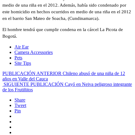
medio de una riña en el 2012. Además, había sido condenado por
este homicidio en hechos ocurridos en medio de una riña en el 2012
en el barrio San Mateo de Soacha, (Cundinamarca).
El hombre tendrá que cumplir condena en la cárcel La Picota de
Bogotá.
Air Ear
Camera Accessories
Pets
Site Tips
PUBLICACIÓN ANTERIOR
Chileno abusó de una niña de 12
años en Valle del Cauca
SIGUIENTE PUBLICACIÓN
Cayó en Neiva peligroso integrante
de los Frutiñitos
Share
Tweet
Pin