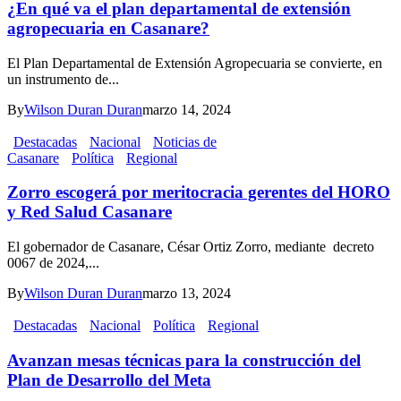
¿En qué va el plan departamental de extensión
agropecuaria en Casanare?
El Plan Departamental de Extensión Agropecuaria se convierte, en
un instrumento de...
By
Wilson Duran Duran
marzo 14, 2024
Destacadas
Nacional
Noticias de
Casanare
Política
Regional
Zorro escogerá por meritocracia gerentes del HORO
y Red Salud Casanare
El gobernador de Casanare, César Ortiz Zorro, mediante decreto
0067 de 2024,...
By
Wilson Duran Duran
marzo 13, 2024
Destacadas
Nacional
Política
Regional
Avanzan mesas técnicas para la construcción del
Plan de Desarrollo del Meta