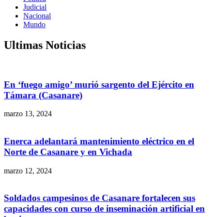
Judicial
Nacional
Mundo
Ultimas Noticias
En ‘fuego amigo’ murió sargento del Ejército en
Támara (Casanare)
marzo 13, 2024
Enerca adelantará mantenimiento eléctrico en el
Norte de Casanare y en Vichada
marzo 12, 2024
Soldados campesinos de Casanare fortalecen sus
capacidades con curso de inseminación artificial en