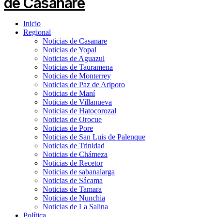
Inicio
Regional
Noticias de Casanare
Noticias de Yopal
Noticias de Aguazul
Noticias de Tauramena
Noticias de Monterrey
Noticias de Paz de Ariporo
Noticias de Maní
Noticias de Villanueva
Noticias de Hatocorozal
Noticias de Orocue
Noticias de Pore
Noticias de San Luis de Palenque
Noticias de Trinidad
Noticias de Chámeza
Noticias de Recetor
Noticias de sabanalarga
Noticias de Sácama
Noticias de Tamara
Noticias de Nunchia
Noticias de La Salina
Política