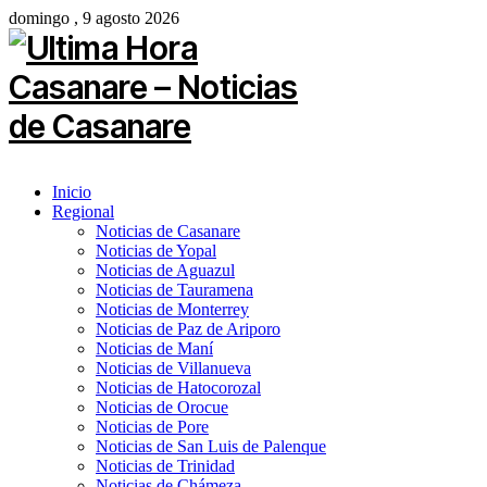
domingo , 9 agosto 2026
Inicio
Regional
Noticias de Casanare
Noticias de Yopal
Noticias de Aguazul
Noticias de Tauramena
Noticias de Monterrey
Noticias de Paz de Ariporo
Noticias de Maní
Noticias de Villanueva
Noticias de Hatocorozal
Noticias de Orocue
Noticias de Pore
Noticias de San Luis de Palenque
Noticias de Trinidad
Noticias de Chámeza