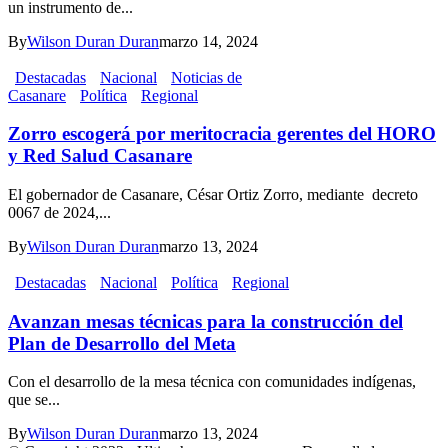
un instrumento de...
By
Wilson Duran Duran
marzo 14, 2024
Destacadas
Nacional
Noticias de
Casanare
Política
Regional
Zorro escogerá por meritocracia gerentes del HORO
y Red Salud Casanare
El gobernador de Casanare, César Ortiz Zorro, mediante decreto
0067 de 2024,...
By
Wilson Duran Duran
marzo 13, 2024
Destacadas
Nacional
Política
Regional
Avanzan mesas técnicas para la construcción del
Plan de Desarrollo del Meta
Con el desarrollo de la mesa técnica con comunidades indígenas,
que se...
By
Wilson Duran Duran
marzo 13, 2024