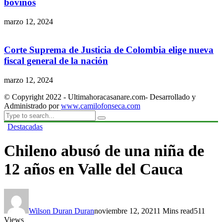
bovinos
marzo 12, 2024
Corte Suprema de Justicia de Colombia elige nueva
fiscal general de la nación
marzo 12, 2024
© Copyright 2022 - Ultimahoracasanare.com- Desarrollado y
Administrado por
www.camilofonseca.com
Destacadas
Chileno abusó de una niña de
12 años en Valle del Cauca
Wilson Duran Duran
noviembre 12, 2021
1 Mins read
511
Views