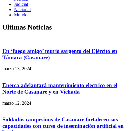
Judicial
Nacional
Mundo
Ultimas Noticias
En ‘fuego amigo’ murió sargento del Ejército en
Támara (Casanare)
marzo 13, 2024
Enerca adelantará mantenimiento eléctrico en el
Norte de Casanare y en Vichada
marzo 12, 2024
Soldados campesinos de Casanare fortalecen sus
capacidades con curso de inseminación artificial en