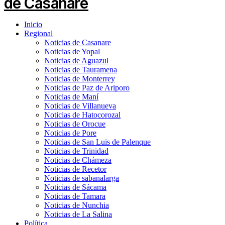
Inicio
Regional
Noticias de Casanare
Noticias de Yopal
Noticias de Aguazul
Noticias de Tauramena
Noticias de Monterrey
Noticias de Paz de Ariporo
Noticias de Maní
Noticias de Villanueva
Noticias de Hatocorozal
Noticias de Orocue
Noticias de Pore
Noticias de San Luis de Palenque
Noticias de Trinidad
Noticias de Chámeza
Noticias de Recetor
Noticias de sabanalarga
Noticias de Sácama
Noticias de Tamara
Noticias de Nunchia
Noticias de La Salina
Política