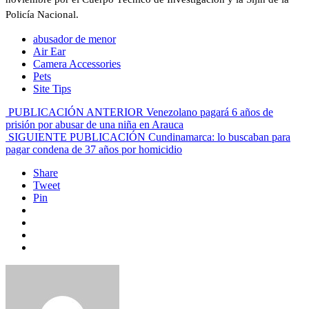
Policía Nacional.
abusador de menor
Air Ear
Camera Accessories
Pets
Site Tips
PUBLICACIÓN ANTERIOR
Venezolano pagará 6 años de
prisión por abusar de una niña en Arauca
SIGUIENTE PUBLICACIÓN
Cundinamarca: lo buscaban para
pagar condena de 37 años por homicidio
Share
Tweet
Pin