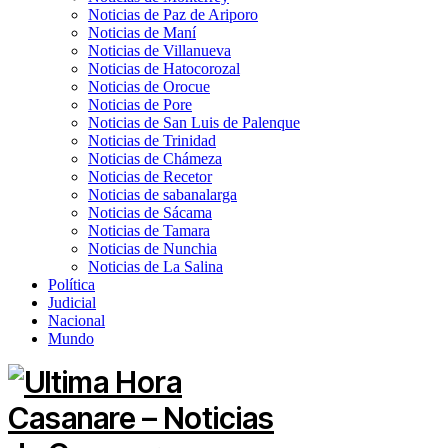
Noticias de Paz de Ariporo
Noticias de Maní
Noticias de Villanueva
Noticias de Hatocorozal
Noticias de Orocue
Noticias de Pore
Noticias de San Luis de Palenque
Noticias de Trinidad
Noticias de Chámeza
Noticias de Recetor
Noticias de sabanalarga
Noticias de Sácama
Noticias de Tamara
Noticias de Nunchia
Noticias de La Salina
Política
Judicial
Nacional
Mundo