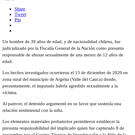
Share
Tweet
Pin
Un hombre de 39 años de edad, y de nacionalidad chilena, fue
judicializado por la Fiscalía General de la Nación como presunto
responsable de abusar sexualmente de una menor de 12 años de
edad.
Los hechos investigados ocurrieron el 13 de diciembre de 2020 en
zona rural del municipio de Argelia (Valle del Cauca) donde,
presuntamente, el imputado habría agredido sexualmente a la
víctima.
Al parecer, el detenido argumentó en su favor que sostenía una
relación sentimental con la niña.
Los elementos materiales probatorios permitieron establecer la
presunta responsabilidad del implicado quien fue capturado 8 de
noviembre por el Cuerpo Técnico de Investigación y la Sijin de la