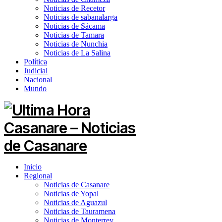
Noticias de Recetor
Noticias de sabanalarga
Noticias de Sácama
Noticias de Tamara
Noticias de Nunchia
Noticias de La Salina
Política
Judicial
Nacional
Mundo
Inicio
Regional
Noticias de Casanare
Noticias de Yopal
Noticias de Aguazul
Noticias de Tauramena
Noticias de Monterrey