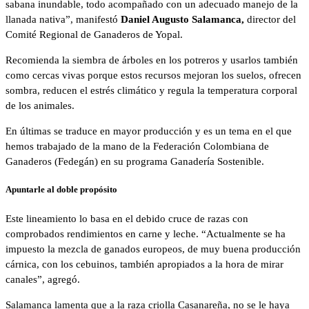
sabana inundable, todo acompañado con un adecuado manejo de la
llanada nativa”, manifestó
Daniel Augusto Salamanca,
director del
Comité Regional de Ganaderos de Yopal.
Recomienda la siembra de árboles en los potreros y usarlos también
como cercas vivas porque estos recursos mejoran los suelos, ofrecen
sombra, reducen el estrés climático y regula la temperatura corporal
de los animales.
En últimas se traduce en mayor producción y es un tema en el que
hemos trabajado de la mano de la Federación Colombiana de
Ganaderos (Fedegán) en su programa Ganadería Sostenible.
Apuntarle al doble propósito
Este lineamiento lo basa en el debido cruce de razas con
comprobados rendimientos en carne y leche. “Actualmente se ha
impuesto la mezcla de ganados europeos, de muy buena producción
cárnica, con los cebuinos, también apropiados a la hora de mirar
canales”, agregó.
Salamanca lamenta que a la raza criolla Casanareña, no se le haya