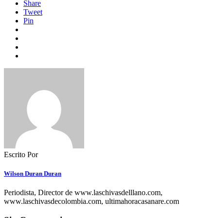
Share
Tweet
Pin
Escrito Por
Wilson Duran Duran
Periodista, Director de www.laschivasdelllano.com,
www.laschivasdecolombia.com, ultimahoracasanare.com