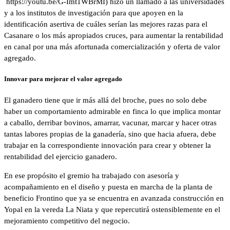
https://youtu.be/G-Imt1WBrMI) hizo un llamado a las universidades
y a los institutos de investigación para que apoyen en la
identificación asertiva de cuáles serían las mejores razas para el
Casanare o los más apropiados cruces, para aumentar la rentabilidad
en canal por una más afortunada comercialización y oferta de valor
agregado.
Innovar para mejorar el valor agregado
El ganadero tiene que ir más allá del broche, pues no solo debe
haber un comportamiento admirable en finca lo que implica montar
a caballo, derribar bovinos, amarrar, vacunar, marcar y hacer otras
tantas labores propias de la ganadería, sino que hacia afuera, debe
trabajar en la correspondiente innovación para crear y obtener la
rentabilidad del ejercicio ganadero.
En ese propósito el gremio ha trabajado con asesoría y
acompañamiento en el diseño y puesta en marcha de la planta de
beneficio Frontino que ya se encuentra en avanzada construcción en
Yopal en la vereda La Niata y que repercutirá ostensiblemente en el
mejoramiento competitivo del negocio.