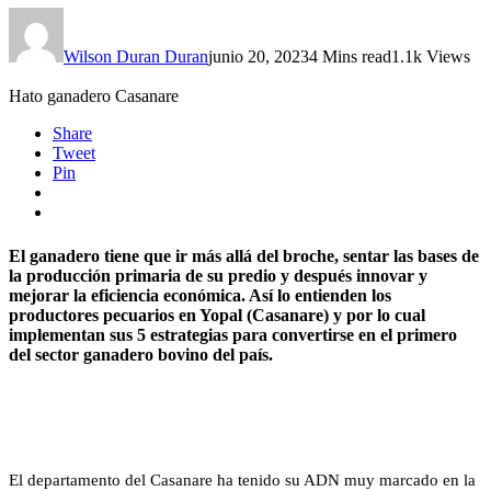
Wilson Duran Duran
junio 20, 2023
4 Mins read
1.1k Views
Hato ganadero Casanare
Share
Tweet
Pin
El ganadero tiene que ir más allá del broche, sentar las bases de
la producción primaria de su predio y después innovar y
mejorar la eficiencia económica. Así lo entienden los
productores pecuarios en Yopal (Casanare) y por lo cual
implementan sus 5 estrategias para convertirse en el primero
del sector ganadero bovino del país.
El departamento del Casanare ha tenido su ADN muy marcado en la