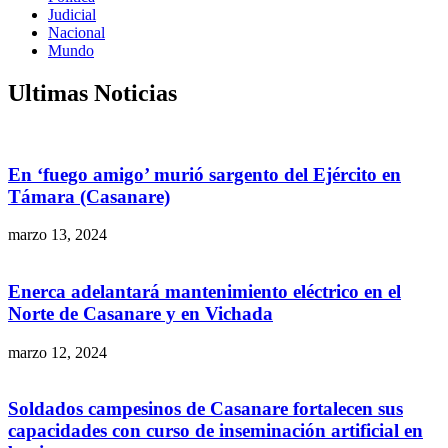
Judicial
Nacional
Mundo
Ultimas Noticias
En ‘fuego amigo’ murió sargento del Ejército en
Támara (Casanare)
marzo 13, 2024
Enerca adelantará mantenimiento eléctrico en el
Norte de Casanare y en Vichada
marzo 12, 2024
Soldados campesinos de Casanare fortalecen sus
capacidades con curso de inseminación artificial en