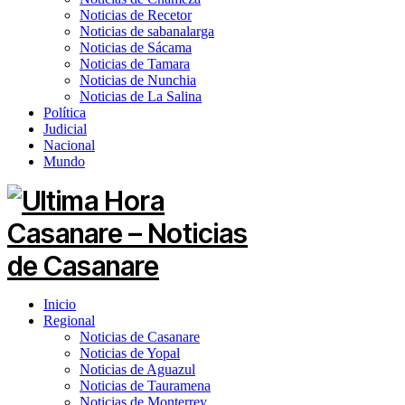
Noticias de Recetor
Noticias de sabanalarga
Noticias de Sácama
Noticias de Tamara
Noticias de Nunchia
Noticias de La Salina
Política
Judicial
Nacional
Mundo
Inicio
Regional
Noticias de Casanare
Noticias de Yopal
Noticias de Aguazul
Noticias de Tauramena
Noticias de Monterrey