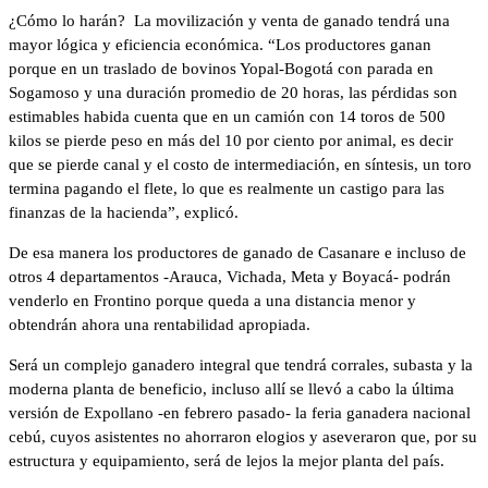
¿Cómo lo harán? La movilización y venta de ganado tendrá una
mayor lógica y eficiencia económica. “Los productores ganan
porque en un traslado de bovinos Yopal-Bogotá con parada en
Sogamoso y una duración promedio de 20 horas, las pérdidas son
estimables habida cuenta que en un camión con 14 toros de 500
kilos se pierde peso en más del 10 por ciento por animal, es decir
que se pierde canal y el costo de intermediación, en síntesis, un toro
termina pagando el flete, lo que es realmente un castigo para las
finanzas de la hacienda”, explicó.
De esa manera los productores de ganado de Casanare e incluso de
otros 4 departamentos -Arauca, Vichada, Meta y Boyacá- podrán
venderlo en Frontino porque queda a una distancia menor y
obtendrán ahora una rentabilidad apropiada.
Será un complejo ganadero integral que tendrá corrales, subasta y la
moderna planta de beneficio, incluso allí se llevó a cabo la última
versión de Expollano -en febrero pasado- la feria ganadera nacional
cebú, cuyos asistentes no ahorraron elogios y aseveraron que, por su
estructura y equipamiento, será de lejos la mejor planta del país.