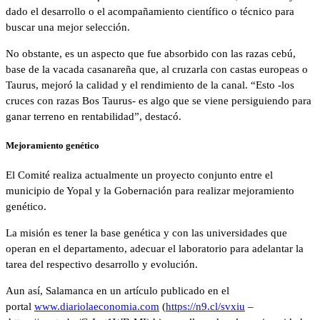
dado el desarrollo o el acompañamiento científico o técnico para
buscar una mejor selección.
No obstante, es un aspecto que fue absorbido con las razas cebú,
base de la vacada casanareña que, al cruzarla con castas europeas o
Taurus, mejoró la calidad y el rendimiento de la canal. “Esto -los
cruces con razas Bos Taurus- es algo que se viene persiguiendo para
ganar terreno en rentabilidad”, destacó.
Mejoramiento genético
El Comité realiza actualmente un proyecto conjunto entre el
municipio de Yopal y la Gobernación para realizar mejoramiento
genético.
La misión es tener la base genética y con las universidades que
operan en el departamento, adecuar el laboratorio para adelantar la
tarea del respectivo desarrollo y evolución.
Aun así, Salamanca en un artículo publicado en el
portal
www.diariolaeconomia.com
(
https://n9.cl/svxiu
–