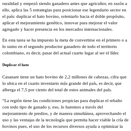
ruralidad y empezó siendo ganadero antes que agricultor, en razón a
ello, aplica las 5 estrategias para posicionar ese legendario sector en
el país: duplicar el hato bovino, orientarlo hacia el doble propósito,
aplicar el mejoramiento genético, innovar para mejorar el valor
agregado y hacer presencia en los mercados internacionales.
En esta tarea se ha impuesto la meta de convertirse en el primero o a
lo sumo en el segundo productor ganadero de todo el territorio
colombiano, es decir, pasar del actual cuarto lugar al ser el líder.
Duplicar el hato
Casanare tiene un hato bovino de 2,2 millones de cabezas, cifra que
lo ubica en el cuarto inventario más grande del país, es decir, que
alberga el 7,5 por ciento del total de estos animales del país.
“La región tiene las condiciones propicias para duplicar el rebaño
con todo tipo de ganado y, eso, lo haremos a través del
mejoramiento de predios, y de manera simultánea, aprovechando el
uso y las ventajas de la tecnología que permita hacer viable la cría de
bovinos pues, el uso de los recursos diversos ayuda a optimizar la