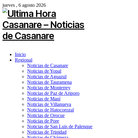
jueves , 6 agosto 2026
Inicio
Regional
Noticias de Casanare
Noticias de Yopal
Noticias de Aguazul
Noticias de Tauramena
Noticias de Monterrey
Noticias de Paz de Ariporo
Noticias de Maní
Noticias de Villanueva
Noticias de Hatocorozal
Noticias de Orocue
Noticias de Pore
Noticias de San Luis de Palenque
Noticias de Trinidad
Noticias de Chámeza