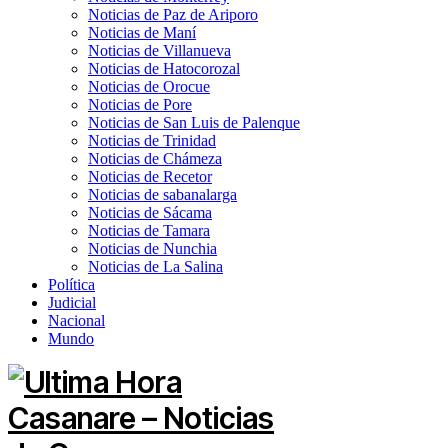
Noticias de Paz de Ariporo
Noticias de Maní
Noticias de Villanueva
Noticias de Hatocorozal
Noticias de Orocue
Noticias de Pore
Noticias de San Luis de Palenque
Noticias de Trinidad
Noticias de Chámeza
Noticias de Recetor
Noticias de sabanalarga
Noticias de Sácama
Noticias de Tamara
Noticias de Nunchia
Noticias de La Salina
Política
Judicial
Nacional
Mundo