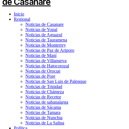
Inicio
Regional
Noticias de Casanare
Noticias de Yopal
Noticias de Aguazul
Noticias de Tauramena
Noticias de Monterrey
Noticias de Paz de Ariporo
Noticias de Maní
Noticias de Villanueva
Noticias de Hatocorozal
Noticias de Orocue
Noticias de Pore
Noticias de San Luis de Palenque
Noticias de Trinidad
Noticias de Chámeza
Noticias de Recetor
Noticias de sabanalarga
Noticias de Sácama
Noticias de Tamara
Noticias de Nunchia
Noticias de La Salina
Política