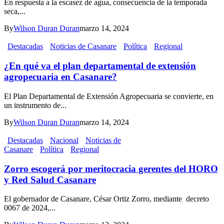
En respuesta a la escasez de agua, consecuencia de la temporada
seca,...
By
Wilson Duran Duran
marzo 14, 2024
Destacadas
Noticias de Casanare
Política
Regional
¿En qué va el plan departamental de extensión
agropecuaria en Casanare?
El Plan Departamental de Extensión Agropecuaria se convierte, en
un instrumento de...
By
Wilson Duran Duran
marzo 14, 2024
Destacadas
Nacional
Noticias de
Casanare
Política
Regional
Zorro escogerá por meritocracia gerentes del HORO
y Red Salud Casanare
El gobernador de Casanare, César Ortiz Zorro, mediante decreto
0067 de 2024,...