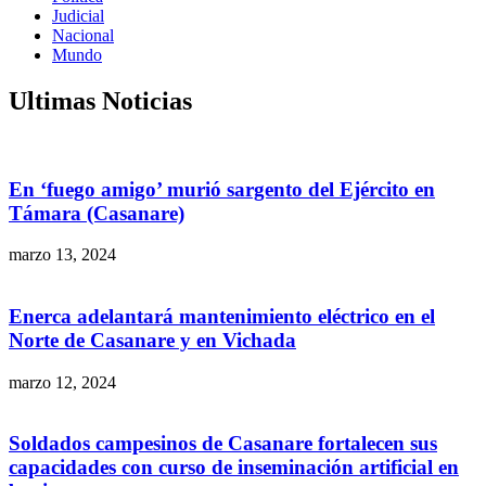
Judicial
Nacional
Mundo
Ultimas Noticias
En ‘fuego amigo’ murió sargento del Ejército en
Támara (Casanare)
marzo 13, 2024
Enerca adelantará mantenimiento eléctrico en el
Norte de Casanare y en Vichada
marzo 12, 2024
Soldados campesinos de Casanare fortalecen sus
capacidades con curso de inseminación artificial en