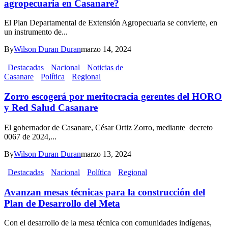
agropecuaria en Casanare?
El Plan Departamental de Extensión Agropecuaria se convierte, en
un instrumento de...
By
Wilson Duran Duran
marzo 14, 2024
Destacadas
Nacional
Noticias de
Casanare
Política
Regional
Zorro escogerá por meritocracia gerentes del HORO
y Red Salud Casanare
El gobernador de Casanare, César Ortiz Zorro, mediante decreto
0067 de 2024,...
By
Wilson Duran Duran
marzo 13, 2024
Destacadas
Nacional
Política
Regional
Avanzan mesas técnicas para la construcción del
Plan de Desarrollo del Meta
Con el desarrollo de la mesa técnica con comunidades indígenas,