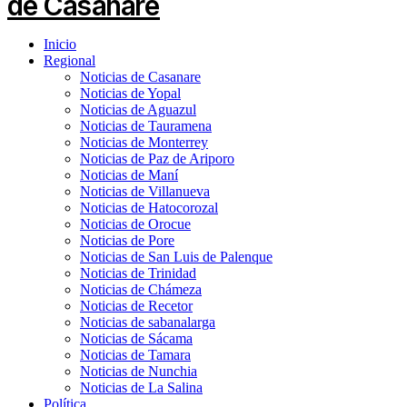
Inicio
Regional
Noticias de Casanare
Noticias de Yopal
Noticias de Aguazul
Noticias de Tauramena
Noticias de Monterrey
Noticias de Paz de Ariporo
Noticias de Maní
Noticias de Villanueva
Noticias de Hatocorozal
Noticias de Orocue
Noticias de Pore
Noticias de San Luis de Palenque
Noticias de Trinidad
Noticias de Chámeza
Noticias de Recetor
Noticias de sabanalarga
Noticias de Sácama
Noticias de Tamara
Noticias de Nunchia
Noticias de La Salina
Política