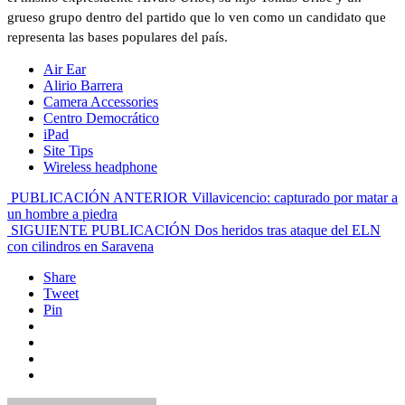
grueso grupo dentro del partido que lo ven como un candidato que
representa las bases populares del país.
Air Ear
Alirio Barrera
Camera Accessories
Centro Democrático
iPad
Site Tips
Wireless headphone
PUBLICACIÓN ANTERIOR
Villavicencio: capturado por matar a
un hombre a piedra
SIGUIENTE PUBLICACIÓN
Dos heridos tras ataque del ELN
con cilindros en Saravena
Share
Tweet
Pin