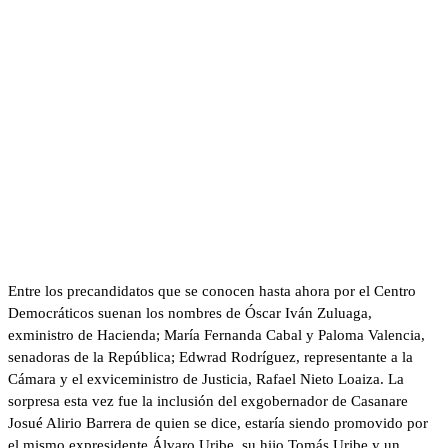
Entre los precandidatos que se conocen hasta ahora por el Centro
Democráticos suenan los nombres de Óscar Iván Zuluaga,
exministro de Hacienda; María Fernanda Cabal y Paloma Valencia,
senadoras de la República; Edwrad Rodríguez, representante a la
Cámara y el exviceministro de Justicia, Rafael Nieto Loaiza. La
sorpresa esta vez fue la inclusión del exgobernador de Casanare
Josué Alirio Barrera de quien se dice, estaría siendo promovido por
el mismo expresidente Álvaro Uribe, su hijo Tomás Uribe y un