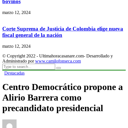
bovinos
marzo 12, 2024
Corte Suprema de Justicia de Colombia elige nueva
fiscal general de la nación
marzo 12, 2024
© Copyright 2022 - Ultimahoracasanare.com- Desarrollado y
Administrado por
www.camilofonseca.com
Destacadas
Centro Democrático propone a
Alirio Barrera como
precandidato presidencial