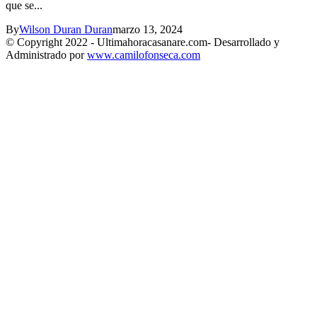
que se...
By
Wilson Duran Duran
marzo 13, 2024
© Copyright 2022 - Ultimahoracasanare.com- Desarrollado y
Administrado por
www.camilofonseca.com