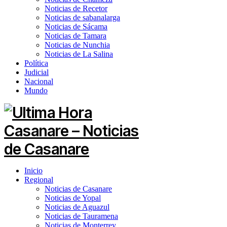
Noticias de Recetor
Noticias de sabanalarga
Noticias de Sácama
Noticias de Tamara
Noticias de Nunchia
Noticias de La Salina
Política
Judicial
Nacional
Mundo
Inicio
Regional
Noticias de Casanare
Noticias de Yopal
Noticias de Aguazul
Noticias de Tauramena
Noticias de Monterrey