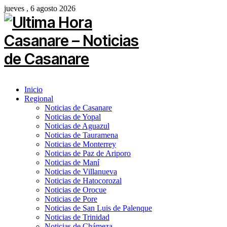
jueves , 6 agosto 2026
Inicio
Regional
Noticias de Casanare
Noticias de Yopal
Noticias de Aguazul
Noticias de Tauramena
Noticias de Monterrey
Noticias de Paz de Ariporo
Noticias de Maní
Noticias de Villanueva
Noticias de Hatocorozal
Noticias de Orocue
Noticias de Pore
Noticias de San Luis de Palenque
Noticias de Trinidad
Noticias de Chámeza