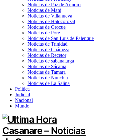
Noticias de Paz de Ariporo
Noticias de Maní
Noticias de Villanueva
Noticias de Hatocorozal
Noticias de Orocue
Noticias de Pore
Noticias de San Luis de Palenque
Noticias de Trinidad
Noticias de Chámeza
Noticias de Recetor
Noticias de sabanalarga
Noticias de Sácama
Noticias de Tamara
Noticias de Nunchia
Noticias de La Salina
Política
Judicial
Nacional
Mundo