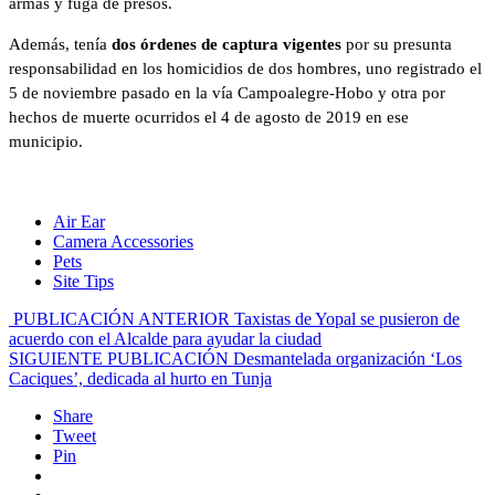
armas y fuga de presos.
Además, tenía
dos órdenes de captura vigentes
por su presunta
responsabilidad en los homicidios de dos hombres, uno registrado el
5 de noviembre pasado en la vía Campoalegre-Hobo y otra por
hechos de muerte ocurridos el 4 de agosto de 2019 en ese
municipio.
Air Ear
Camera Accessories
Pets
Site Tips
PUBLICACIÓN ANTERIOR
Taxistas de Yopal se pusieron de
acuerdo con el Alcalde para ayudar la ciudad
SIGUIENTE PUBLICACIÓN
Desmantelada organización ‘Los
Caciques’, dedicada al hurto en Tunja
Share
Tweet
Pin