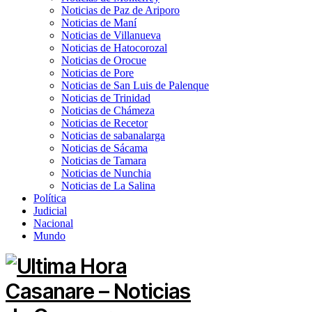
Noticias de Paz de Ariporo
Noticias de Maní
Noticias de Villanueva
Noticias de Hatocorozal
Noticias de Orocue
Noticias de Pore
Noticias de San Luis de Palenque
Noticias de Trinidad
Noticias de Chámeza
Noticias de Recetor
Noticias de sabanalarga
Noticias de Sácama
Noticias de Tamara
Noticias de Nunchia
Noticias de La Salina
Política
Judicial
Nacional
Mundo