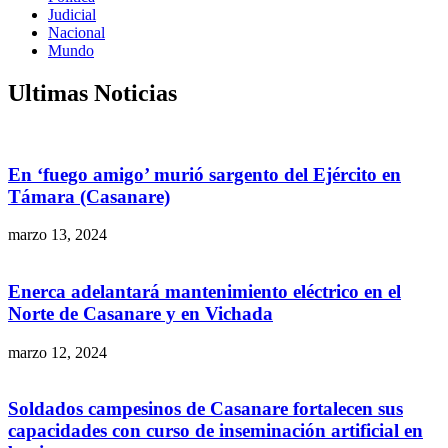
Judicial
Nacional
Mundo
Ultimas Noticias
En ‘fuego amigo’ murió sargento del Ejército en
Támara (Casanare)
marzo 13, 2024
Enerca adelantará mantenimiento eléctrico en el
Norte de Casanare y en Vichada
marzo 12, 2024
Soldados campesinos de Casanare fortalecen sus
capacidades con curso de inseminación artificial en