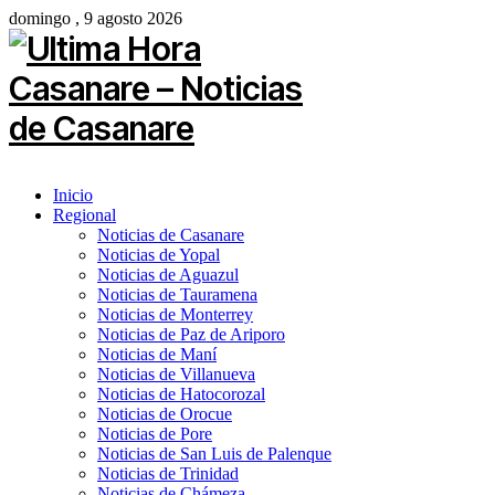
domingo , 9 agosto 2026
Inicio
Regional
Noticias de Casanare
Noticias de Yopal
Noticias de Aguazul
Noticias de Tauramena
Noticias de Monterrey
Noticias de Paz de Ariporo
Noticias de Maní
Noticias de Villanueva
Noticias de Hatocorozal
Noticias de Orocue
Noticias de Pore
Noticias de San Luis de Palenque
Noticias de Trinidad
Noticias de Chámeza