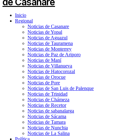
Inicio
Regional
Noticias de Casanare
Noticias de Yopal
Noticias de Aguazul
Noticias de Tauramena
Noticias de Monterrey
Noticias de Paz de Ariporo
Noticias de Maní
Noticias de Villanueva
Noticias de Hatocorozal
Noticias de Orocue
Noticias de Pore
Noticias de San Luis de Palenque
Noticias de Trinidad
Noticias de Chámeza
Noticias de Recetor
Noticias de sabanalarga
Noticias de Sácama
Noticias de Tamara
Noticias de Nunchia
Noticias de La Salina
Política