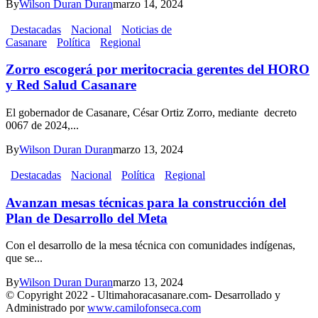
By
Wilson Duran Duran
marzo 14, 2024
Destacadas
Nacional
Noticias de
Casanare
Política
Regional
Zorro escogerá por meritocracia gerentes del HORO
y Red Salud Casanare
El gobernador de Casanare, César Ortiz Zorro, mediante decreto
0067 de 2024,...
By
Wilson Duran Duran
marzo 13, 2024
Destacadas
Nacional
Política
Regional
Avanzan mesas técnicas para la construcción del
Plan de Desarrollo del Meta
Con el desarrollo de la mesa técnica con comunidades indígenas,
que se...
By
Wilson Duran Duran
marzo 13, 2024
© Copyright 2022 - Ultimahoracasanare.com- Desarrollado y
Administrado por
www.camilofonseca.com