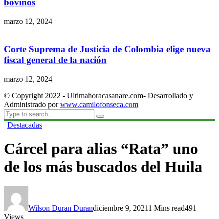
bovinos
marzo 12, 2024
Corte Suprema de Justicia de Colombia elige nueva
fiscal general de la nación
marzo 12, 2024
© Copyright 2022 - Ultimahoracasanare.com- Desarrollado y
Administrado por
www.camilofonseca.com
Destacadas
Cárcel para alias “Rata” uno
de los más buscados del Huila
Wilson Duran Duran
diciembre 9, 2021
1 Mins read
491
Views