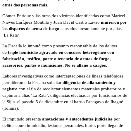
otras dos personas más
.
Gómez Enrique y las otras dos víctimas identificadas como Maricel
Nieves Enríquez Montilla y Juan David Castro Lavao
murieron por
los disparos de arma de fuego
causados presuntamente por alias
‘La Rata’.
La Fiscalía lo imputó como presunto responsable de los delitos
de
triple homicidio agravado en concurso heterogéneo con
fabricación, tráfico, porte o tenencia de armas de fuego,
accesorios, partes o municiones. No se allanó a cargos.
Labores investigativas como interceptaciones de líneas telefónicas
permitieron a la Fiscalía solicitar
diligencia de allanamiento y
registro
con el fin de recolectar elementos materiales probatorios y
capturar a alias ‘La Rata’, diligencias efectuadas por funcionarios de
la Sijín el pasado 5 de diciembre en el barrio Papagayo de Ibagué
(Tolima).
El imputado presenta
anotaciones y antecedentes judiciales
por
delitos como homicidio, lesiones personales, hurto, porte ilegal de