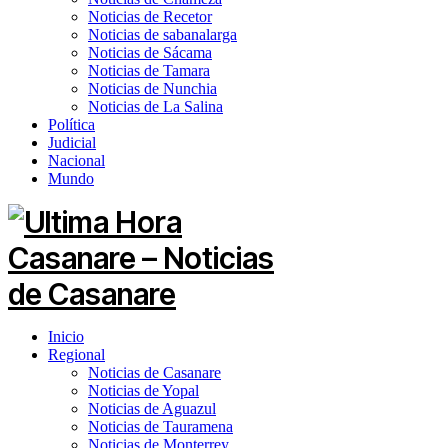
Noticias de Recetor
Noticias de sabanalarga
Noticias de Sácama
Noticias de Tamara
Noticias de Nunchia
Noticias de La Salina
Política
Judicial
Nacional
Mundo
Inicio
Regional
Noticias de Casanare
Noticias de Yopal
Noticias de Aguazul
Noticias de Tauramena
Noticias de Monterrey