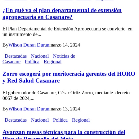
¿En qué va el plan departamental de extensión
agropecuaria en Casanare?
El Plan Departamental de Extensión Agropecuaria se convierte, en
un instrumento de...
By
Wilson Duran Duran
marzo 14, 2024
Destacadas
Nacional
Noticias de
Casanare
Política
Regional
Zorro escogerá por meritocracia gerentes del HORO
y Red Salud Casanare
El gobernador de Casanare, César Ortiz Zorro, mediante decreto
0067 de 2024,...
By
Wilson Duran Duran
marzo 13, 2024
Destacadas
Nacional
Política
Regional
Avanzan mesas técnicas para la construcción del
Plan de Desarrollo del Meta