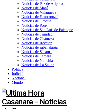
Noticias de Paz de Ariporo
Noticias de Maní
Noticias de Villanueva
Noticias de Hatocorozal
Noticias de Orocue
Noticias de Pore
Noticias de San Luis de Palenque
Noticias de Trinidad
Noticias de Chámeza
Noticias de Recetor
Noticias de sabanalarga
Noticias de Sácama
Noticias de Tamara
Noticias de Nunchia
Noticias de La Salina
Política
Judicial
Nacional
Mundo