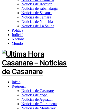
Noticias de Recetor
Noticias de sabanalarga
Noticias de Sácama
Noticias de Tamara
Noticias de Nunchia
Noticias de La Salina
Política
Judicial
Nacional
Mundo
Inicio
Regional
Noticias de Casanare
Noticias de Yopal
Noticias de Aguazul
Noticias de Tauramena
Noticias de Monterrey