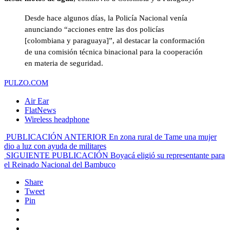
Desde hace algunos días, la Policía Nacional venía
anunciando “acciones entre las dos policías
[colombiana y paraguaya]”, al destacar la conformación
de una comisión técnica binacional para la cooperación
en materia de seguridad.
PULZO.COM
Air Ear
FlatNews
Wireless headphone
PUBLICACIÓN ANTERIOR
En zona rural de Tame una mujer
dio a luz con ayuda de militares
SIGUIENTE PUBLICACIÓN
Boyacá eligió su representante para
el Reinado Nacional del Bambuco
Share
Tweet
Pin