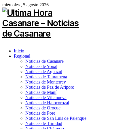
miércoles , 5 agosto 2026
Inicio
Regional
Noticias de Casanare
Noticias de Yopal
Noticias de Aguazul
Noticias de Tauramena
Noticias de Monterrey
Noticias de Paz de Ariporo
Noticias de Maní
Noticias de Villanueva
Noticias de Hatocorozal
Noticias de Orocue
Noticias de Pore
Noticias de San Luis de Palenque
Noticias de Trinidad
Noticias de Chámeza