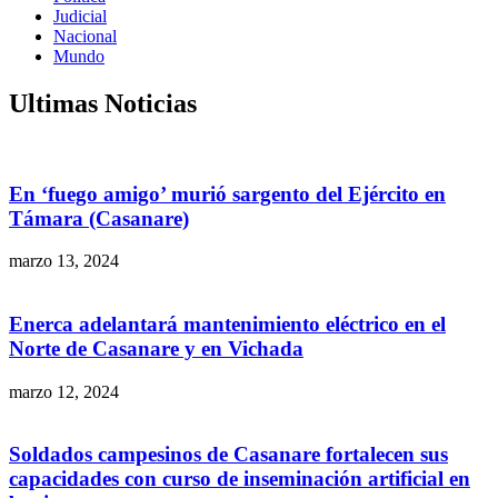
Judicial
Nacional
Mundo
Ultimas Noticias
En ‘fuego amigo’ murió sargento del Ejército en
Támara (Casanare)
marzo 13, 2024
Enerca adelantará mantenimiento eléctrico en el
Norte de Casanare y en Vichada
marzo 12, 2024
Soldados campesinos de Casanare fortalecen sus
capacidades con curso de inseminación artificial en