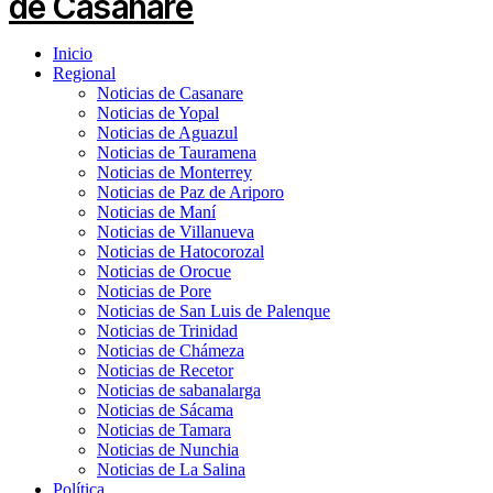
Inicio
Regional
Noticias de Casanare
Noticias de Yopal
Noticias de Aguazul
Noticias de Tauramena
Noticias de Monterrey
Noticias de Paz de Ariporo
Noticias de Maní
Noticias de Villanueva
Noticias de Hatocorozal
Noticias de Orocue
Noticias de Pore
Noticias de San Luis de Palenque
Noticias de Trinidad
Noticias de Chámeza
Noticias de Recetor
Noticias de sabanalarga
Noticias de Sácama
Noticias de Tamara
Noticias de Nunchia
Noticias de La Salina
Política