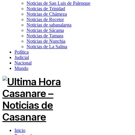
Noticias de San Luis de Palenque
Noticias de Trinidad
Noticias de Chámeza
Noticias de Recetor
Noticias de sabanalarga
Noticias de Sácama
Noticias de Tamara
Noticias de Nunchia
Noticias de La Salina
Política
Judicial
Nacional
Mundo
Inicio