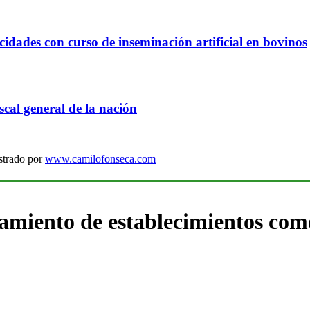
idades con curso de inseminación artificial en bovinos
cal general de la nación
strado por
www.camilofonseca.com
namiento de establecimientos com