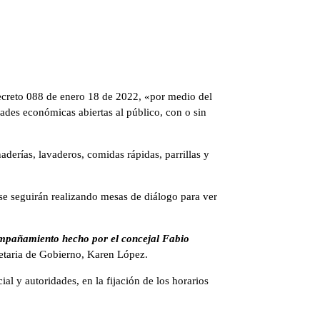
Decreto 088 de enero 18 de 2022, «por medio del
ades económicas abiertas al público, con o sin
naderías, lavaderos, comidas rápidas, parrillas y
 se seguirán realizando mesas de diálogo para ver
ompañamiento hecho por el concejal Fabio
retaria de Gobierno, Karen López.
al y autoridades, en la fijación de los horarios