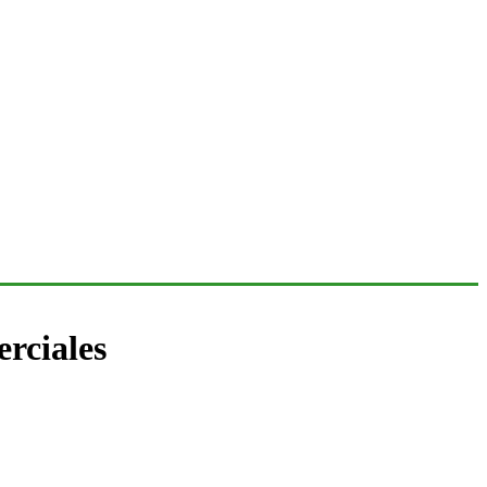
erciales