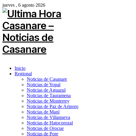
jueves , 6 agosto 2026
Inicio
Regional
Noticias de Casanare
Noticias de Yopal
Noticias de Aguazul
Noticias de Tauramena
Noticias de Monterrey
Noticias de Paz de Ariporo
Noticias de Maní
Noticias de Villanueva
Noticias de Hatocorozal
Noticias de Orocue
Noticias de Pore