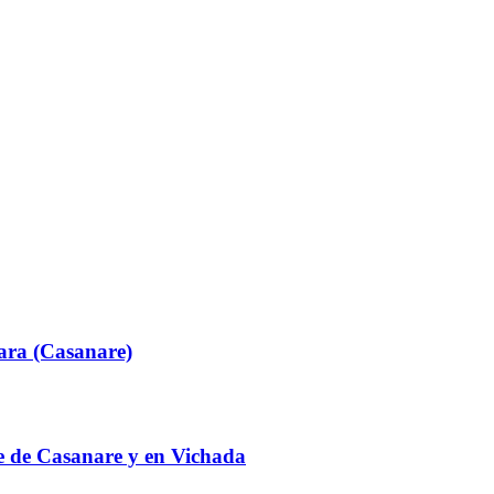
ara (Casanare)
te de Casanare y en Vichada