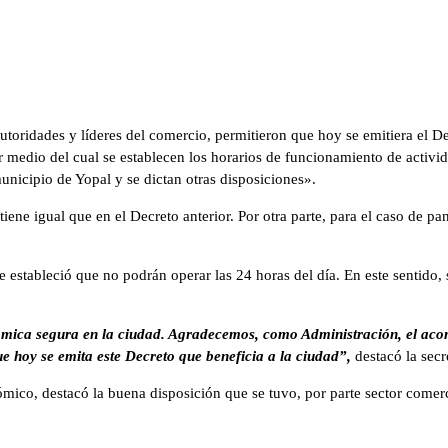
utoridades y líderes del comercio, permitieron que hoy se emitiera el 
medio del cual se establecen los horarios de funcionamiento de activid
unicipio de Yopal y se dictan otras disposiciones».
tiene igual que en el Decreto anterior. Por otra parte, para el caso de pa
e estableció que no podrán operar las 24 horas del día. En este sentido,
ómica segura en la ciudad. Agradecemos, como Administración, el ac
e hoy se emita este Decreto que beneficia a la ciudad”,
destacó la sec
mico, destacó la buena disposición que se tuvo, por parte sector comerci