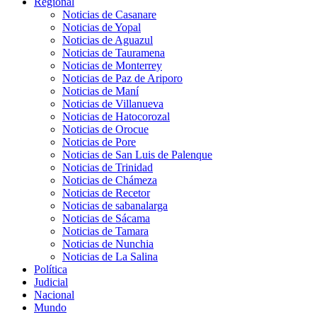
Regional
Noticias de Casanare
Noticias de Yopal
Noticias de Aguazul
Noticias de Tauramena
Noticias de Monterrey
Noticias de Paz de Ariporo
Noticias de Maní
Noticias de Villanueva
Noticias de Hatocorozal
Noticias de Orocue
Noticias de Pore
Noticias de San Luis de Palenque
Noticias de Trinidad
Noticias de Chámeza
Noticias de Recetor
Noticias de sabanalarga
Noticias de Sácama
Noticias de Tamara
Noticias de Nunchia
Noticias de La Salina
Política
Judicial
Nacional
Mundo