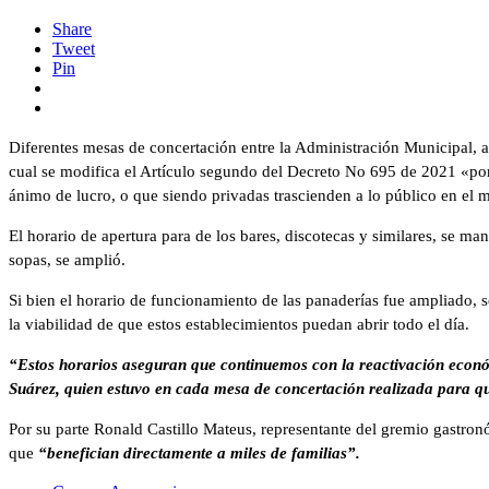
Share
Tweet
Pin
Diferentes mesas de concertación entre la Administración Municipal, a
cual se modifica el Artículo segundo del Decreto No 695 de 2021 «por 
ánimo de lucro, o que siendo privadas trascienden a lo público en el m
El horario de apertura para de los bares, discotecas y similares, se man
sopas, se amplió.
Si bien el horario de funcionamiento de las panaderías fue ampliado, s
la viabilidad de que estos establecimientos puedan abrir todo el día.
“Estos horarios aseguran que continuemos con la reactivación econ
Suárez, quien estuvo en cada mesa de concertación realizada para qu
Por su parte Ronald Castillo Mateus, representante del gremio gastronó
que
“benefician directamente a miles de familias”.