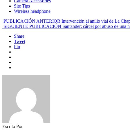
Camera Accessories
Site Tips
Wireless headphone
PUBLICACIÓN ANTERIOR
Intervención al anillo vial de La Cha
SIGUIENTE PUBLICACIÓN
Santander: cárcel por abuso de una 
Share
Tweet
Pin
Escrito Por