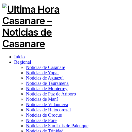
Inicio
Regional
Noticias de Casanare
Noticias de Yopal
Noticias de Aguazul
Noticias de Tauramena
Noticias de Monterrey
Noticias de Paz de Ariporo
Noticias de Maní
Noticias de Villanueva
Noticias de Hatocorozal
Noticias de Orocue
Noticias de Pore
Noticias de San Luis de Palenque
Noticias de Trinidad