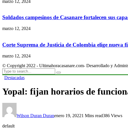
marzo 12, 2024
Soldados campesinos de Casanare fortalecen sus capac
marzo 12, 2024
Corte Suprema de Justicia de Colombia elige nueva fis
marzo 12, 2024
© Copyright 2022 - Ultimahoracasanare.com- Desarrollado y Admini
Destacadas
Yopal: fijan horarios de funcio
Wilson Duran Duran
enero 19, 2022
1 Mins read
386 Views
default