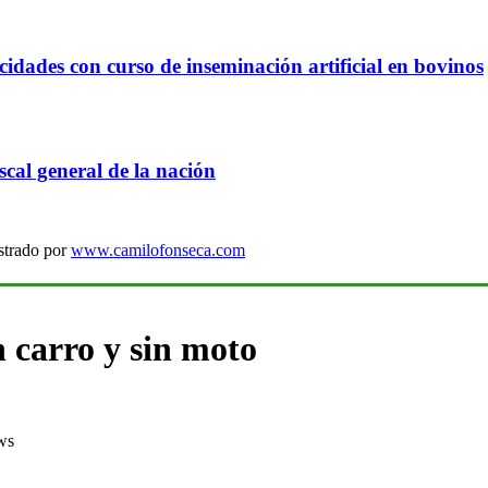
idades con curso de inseminación artificial en bovinos
cal general de la nación
strado por
www.camilofonseca.com
n carro y sin moto
ws