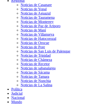
Regional
Noticias de Casanare
Noticias de Yopal
Noticias de Aguazul
Noticias de Tauramena
Noticias de Monterrey
Noticias de Paz de Ariporo
Noticias de Maní
Noticias de Villanueva
Noticias de Hatocorozal
Noticias de Orocue
Noticias de Pore
Noticias de San Luis de Palenque
Noticias de Trinidad
Noticias de Chámeza
Noticias de Recetor
Noticias de sabanalarga
Noticias de Sácama
Noticias de Tamara
Noticias de Nunchia
Noticias de La Salina
Política
Judicial
Nacional
Mundo