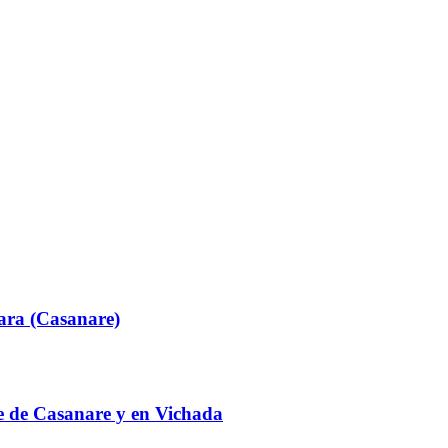
ara (Casanare)
te de Casanare y en Vichada