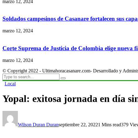
marzo 12, 2024
Soldados campesinos de Casanare fortalecen sus capac
marzo 12, 2024
Corte Suprema de Justicia de Colombia elige nueva fis
marzo 12, 2024
© Copyright 2022 - Ultimahoracasanare.com- Desarrollado y Admini
Local
Yopal: exitosa jornada en día si
Wilson Duran Duran
septiembre 22, 2022
1 Mins read
379 Vie