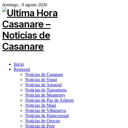
domingo , 9 agosto 2026
Inicio
Regional
Noticias de Casanare
Noticias de Yopal
Noticias de Aguazul
Noticias de Tauramena
Noticias de Monterrey
Noticias de Paz de Ariporo
Noticias de Maní
Noticias de Villanueva
Noticias de Hatocorozal
Noticias de Orocue
Noticias de Pore