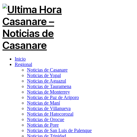
Inicio
Regional
Noticias de Casanare
Noticias de Yopal
Noticias de Aguazul
Noticias de Tauramena
Noticias de Monterrey
Noticias de Paz de Ariporo
Noticias de Maní
Noticias de Villanueva
Noticias de Hatocorozal
Noticias de Orocue
Noticias de Pore
Noticias de San Luis de Palenque
Noticias de Trinidad