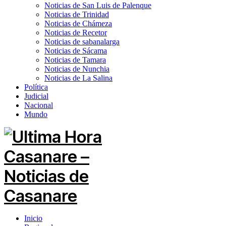
Noticias de San Luis de Palenque
Noticias de Trinidad
Noticias de Chámeza
Noticias de Recetor
Noticias de sabanalarga
Noticias de Sácama
Noticias de Tamara
Noticias de Nunchia
Noticias de La Salina
Política
Judicial
Nacional
Mundo
Inicio