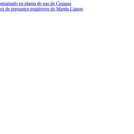
rogramado en planta de gas de Cusiana
s de presuntos testaferros de Martín Llanos