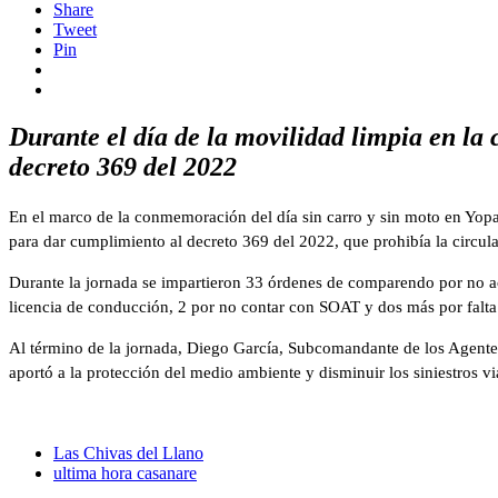
Share
Tweet
Pin
Durante el día de la movilidad limpia en la
decreto 369 del 2022
En el marco de la conmemoración del día sin carro y sin moto en Yopal,
para dar cumplimiento al decreto 369 del 2022, que prohibía la circul
Durante la jornada se impartieron 33 órdenes de comparendo por no aca
licencia de conducción, 2 por no contar con SOAT y dos más por falta
Al término de la jornada, Diego García, Subcomandante de los Agentes
aportó a la protección del medio ambiente y disminuir los siniestros via
Las Chivas del Llano
ultima hora casanare