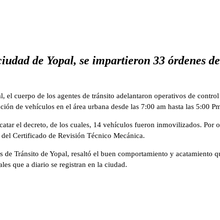
 ciudad de Yopal, se impartieron 33 órdenes 
 el cuerpo de los agentes de tránsito adelantaron operativos de control 
ación de vehículos en el área urbana desde las 7:00 am hasta las 5:00 P
tar el decreto, de los cuales, 14 vehículos fueron inmovilizados. Por 
 del Certificado de Revisión Técnico Mecánica.
 de Tránsito de Yopal, resaltó el buen comportamiento y acatamiento q
les que a diario se registran en la ciudad.