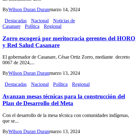
By
Wilson Duran Duran
marzo 14, 2024
Destacadas
Nacional
Noticias de
Casanare
Política
Regional
Zorro escogerá por meritocracia gerentes del HORO
y Red Salud Casanare
El gobernador de Casanare, César Ortiz Zorro, mediante decreto
0067 de 2024,...
By
Wilson Duran Duran
marzo 13, 2024
Destacadas
Nacional
Política
Regional
Avanzan mesas técnicas para la construcción del
Plan de Desarrollo del Meta
Con el desarrollo de la mesa técnica con comunidades indígenas,
que se...
By
Wilson Duran Duran
marzo 13, 2024