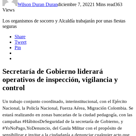
Wilson Duran Duran
diciembre 7, 2022
1 Mins read
363
Views
Los organismos de socorro y Alcaldía trabajarán por unas fiestas
seguras
Share
Tweet
Pin
Secretaría de Gobierno liderará
operativos de inspección, vigilancia y
control
Un trabajo conjunto coordinado, interinstitucional, con el Ejército
Nacional, la Policía Nacional, Fuerza Aérea, Migración Colombia. Se
estará realizando en zonas bancarias de la ciudad pedagogía, con las
campañas #HábitosDeSeguridad de la secretaría de Gobierno, y
#YoNoPago,YoDenuncio, del Gaula Militar con el propósito de
sensibilizar e invitar a la ciudadanía a denunciar cualquier acto que