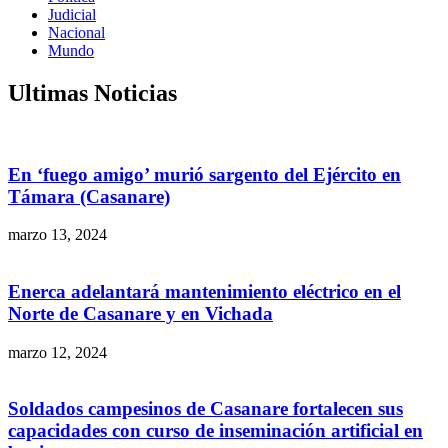
Judicial
Nacional
Mundo
Ultimas Noticias
En ‘fuego amigo’ murió sargento del Ejército en
Támara (Casanare)
marzo 13, 2024
Enerca adelantará mantenimiento eléctrico en el
Norte de Casanare y en Vichada
marzo 12, 2024
Soldados campesinos de Casanare fortalecen sus
capacidades con curso de inseminación artificial en