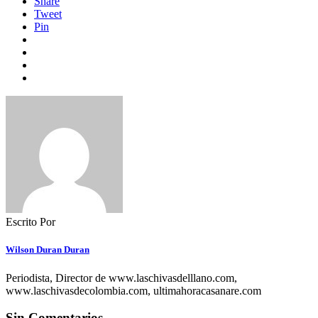
Share
Tweet
Pin
Escrito Por
Wilson Duran Duran
Periodista, Director de www.laschivasdelllano.com,
www.laschivasdecolombia.com, ultimahoracasanare.com
Sin Comentarios