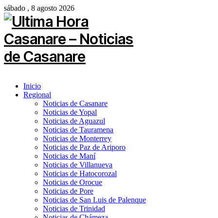
sábado , 8 agosto 2026
Inicio
Regional
Noticias de Casanare
Noticias de Yopal
Noticias de Aguazul
Noticias de Tauramena
Noticias de Monterrey
Noticias de Paz de Ariporo
Noticias de Maní
Noticias de Villanueva
Noticias de Hatocorozal
Noticias de Orocue
Noticias de Pore
Noticias de San Luis de Palenque
Noticias de Trinidad
Noticias de Chámeza