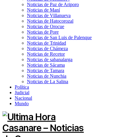
Noticias de Paz de Ariporo
Noticias de Maní
Noticias de Villanueva
Noticias de Hatocorozal
Noticias de Orocue
Noticias de Pore
Noticias de San Luis de Palenque
Noticias de Trinidad
Noticias de Chámeza
Noticias de Recetor
Noticias de sabanalarga
Noticias de Sácama
Noticias de Tamara
Noticias de Nunchia
Noticias de La Salina
Política
Judicial
Nacional
Mundo