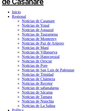
Inicio
Regional
Noticias de Casanare
Noticias de Yopal
Noticias de Aguazul
Noticias de Tauramena
Noticias de Monterrey
Noticias de Paz de Ariporo
Noticias de Maní
Noticias de Villanueva
Noticias de Hatocorozal
Noticias de Orocue
Noticias de Pore
Noticias de San Luis de Palenque
Noticias de Trinidad
Noticias de Chámeza
Noticias de Recetor
Noticias de sabanalarga
Noticias de Sácama
Noticias de Tamara
Noticias de Nunchia
Noticias de La Salina
Política