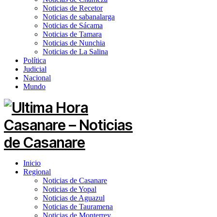
Noticias de Recetor
Noticias de sabanalarga
Noticias de Sácama
Noticias de Tamara
Noticias de Nunchia
Noticias de La Salina
Política
Judicial
Nacional
Mundo
Inicio
Regional
Noticias de Casanare
Noticias de Yopal
Noticias de Aguazul
Noticias de Tauramena
Noticias de Monterrey