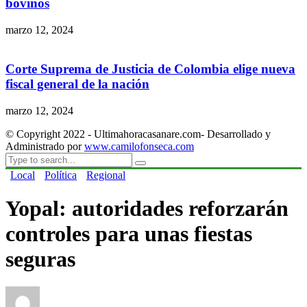
bovinos
marzo 12, 2024
Corte Suprema de Justicia de Colombia elige nueva
fiscal general de la nación
marzo 12, 2024
© Copyright 2022 - Ultimahoracasanare.com- Desarrollado y
Administrado por
www.camilofonseca.com
Local
Política
Regional
Yopal: autoridades reforzarán
controles para unas fiestas
seguras