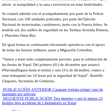
afecte la tranquilidad y la sana convivencia en estas festividades.
Se contará además con el acompañamiento por parte de la Policía
Nacional, con 100 unidades policiales, por parte del Ejército
Nacional de motorizadas, carabineros, junto con la Fuerza Aérea. Se
tendrán así, dos anillos de seguridad en las Tarimas Avenida Primera,
y Plazoleta Omar Rey.
De igual forma se continuarán efectuando operativos con el apoyo
de todas las fuerzas militares, junto a Migración Colombia.
“Vamos a tener todo completamente previsto, para la celebración de
las fiestas de Yopal. Del primero (01) de diciembre que arrancó
#NavidadSegura hasta el treinta y uno (31) de diciembre, vamos a
estar trabajando las 24 horas por la seguridad de Yopal”. Rodolfo
Chaparro, Secretario de Gobierno.
PUBLICACIÓN ANTERIOR
Casanare registra primer caso de
quemado por pólvora
SIGUIENTE PUBLICACIÓN
Tres muertos y por lo menos 23
heridos deja accidente de Libertadores en Yopal