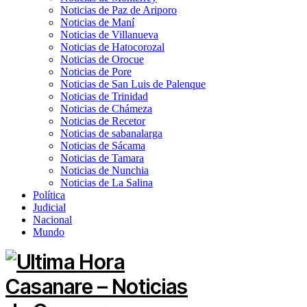
Noticias de Paz de Ariporo
Noticias de Maní
Noticias de Villanueva
Noticias de Hatocorozal
Noticias de Orocue
Noticias de Pore
Noticias de San Luis de Palenque
Noticias de Trinidad
Noticias de Chámeza
Noticias de Recetor
Noticias de sabanalarga
Noticias de Sácama
Noticias de Tamara
Noticias de Nunchia
Noticias de La Salina
Política
Judicial
Nacional
Mundo