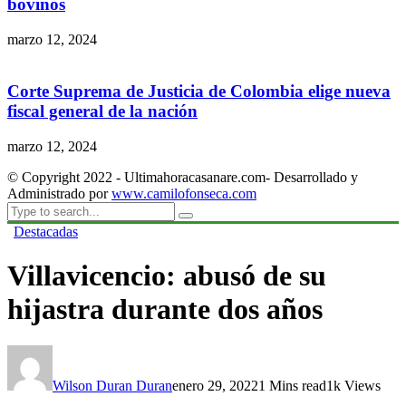
bovinos
marzo 12, 2024
Corte Suprema de Justicia de Colombia elige nueva
fiscal general de la nación
marzo 12, 2024
© Copyright 2022 - Ultimahoracasanare.com- Desarrollado y
Administrado por
www.camilofonseca.com
Destacadas
Villavicencio: abusó de su
hijastra durante dos años
Wilson Duran Duran
enero 29, 2022
1 Mins read
1k Views