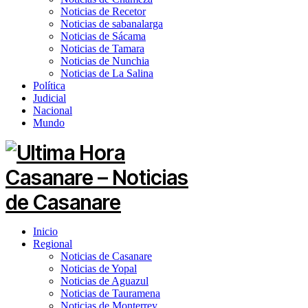
Noticias de Recetor
Noticias de sabanalarga
Noticias de Sácama
Noticias de Tamara
Noticias de Nunchia
Noticias de La Salina
Política
Judicial
Nacional
Mundo
Inicio
Regional
Noticias de Casanare
Noticias de Yopal
Noticias de Aguazul
Noticias de Tauramena
Noticias de Monterrey