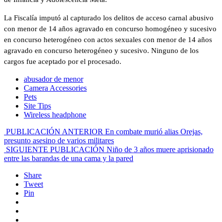
La Fiscalía imputó al capturado los delitos de acceso carnal abusivo
con menor de 14 años agravado en concurso homogéneo y sucesivo
en concurso heterogéneo con actos sexuales con menor de 14 años
agravado en concurso heterogéneo y sucesivo. Ninguno de los
cargos fue aceptado por el procesado.
abusador de menor
Camera Accessories
Pets
Site Tips
Wireless headphone
PUBLICACIÓN ANTERIOR
En combate murió alias Orejas,
presunto asesino de varios militares
SIGUIENTE PUBLICACIÓN
Niño de 3 años muere aprisionado
entre las barandas de una cama y la pared
Share
Tweet
Pin