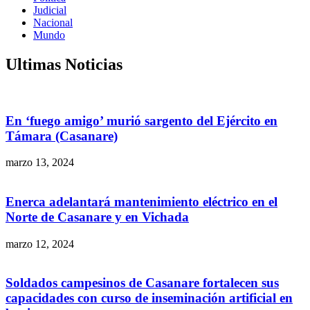
Judicial
Nacional
Mundo
Ultimas Noticias
En ‘fuego amigo’ murió sargento del Ejército en
Támara (Casanare)
marzo 13, 2024
Enerca adelantará mantenimiento eléctrico en el
Norte de Casanare y en Vichada
marzo 12, 2024
Soldados campesinos de Casanare fortalecen sus
capacidades con curso de inseminación artificial en