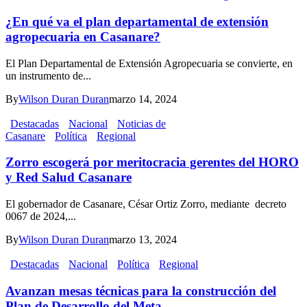
¿En qué va el plan departamental de extensión
agropecuaria en Casanare?
El Plan Departamental de Extensión Agropecuaria se convierte, en
un instrumento de...
By
Wilson Duran Duran
marzo 14, 2024
Destacadas
Nacional
Noticias de
Casanare
Política
Regional
Zorro escogerá por meritocracia gerentes del HORO
y Red Salud Casanare
El gobernador de Casanare, César Ortiz Zorro, mediante decreto
0067 de 2024,...
By
Wilson Duran Duran
marzo 13, 2024
Destacadas
Nacional
Política
Regional
Avanzan mesas técnicas para la construcción del
Plan de Desarrollo del Meta