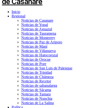
Inicio
Regional
Noticias de Casanare
Noticias de Yopal
Noticias de Aguazul
Noticias de Tauramena
Noticias de Monterrey
Noticias de Paz de Ariporo
Noticias de Maní
Noticias de Villanueva
Noticias de Hatocorozal
Noticias de Orocue
Noticias de Pore
Noticias de San Luis de Palenque
Noticias de Trinidad
Noticias de Chámeza
Noticias de Recetor
Noticias de sabanalarga
Noticias de Sácama
Noticias de Tamara
Noticias de Nunchia
Noticias de La Salina
Política