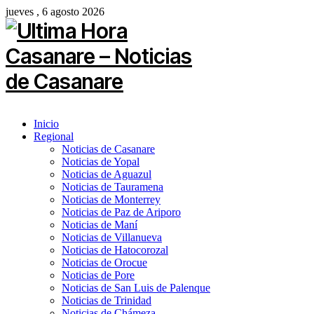
jueves , 6 agosto 2026
Inicio
Regional
Noticias de Casanare
Noticias de Yopal
Noticias de Aguazul
Noticias de Tauramena
Noticias de Monterrey
Noticias de Paz de Ariporo
Noticias de Maní
Noticias de Villanueva
Noticias de Hatocorozal
Noticias de Orocue
Noticias de Pore
Noticias de San Luis de Palenque
Noticias de Trinidad
Noticias de Chámeza