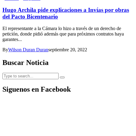
Hugo Archila pide explicaciones a Invías por obras
del Pacto Bicentenario
El representante a la Cámara lo hizo a través de un derecho de
petición, donde pidió además que para próximos contratos haya
garantes...
By
Wilson Duran Duran
septiembre 20, 2022
Buscar Noticia
Siguenos en Facebook