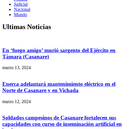
Judicial
Nacional
Mundo
Ultimas Noticias
En ‘fuego amigo’ murió sargento del Ejército en
Támara (Casanare)
marzo 13, 2024
Enerca adelantará mantenimiento eléctrico en el
Norte de Casanare y en Vichada
marzo 12, 2024
Soldados campesinos de Casanare fortalecen sus
capacidades con curso de inseminación artificial en