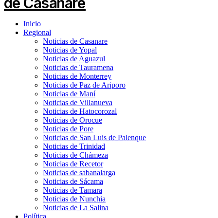
Inicio
Regional
Noticias de Casanare
Noticias de Yopal
Noticias de Aguazul
Noticias de Tauramena
Noticias de Monterrey
Noticias de Paz de Ariporo
Noticias de Maní
Noticias de Villanueva
Noticias de Hatocorozal
Noticias de Orocue
Noticias de Pore
Noticias de San Luis de Palenque
Noticias de Trinidad
Noticias de Chámeza
Noticias de Recetor
Noticias de sabanalarga
Noticias de Sácama
Noticias de Tamara
Noticias de Nunchia
Noticias de La Salina
Política