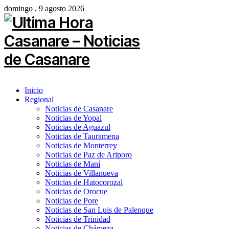
domingo , 9 agosto 2026
Inicio
Regional
Noticias de Casanare
Noticias de Yopal
Noticias de Aguazul
Noticias de Tauramena
Noticias de Monterrey
Noticias de Paz de Ariporo
Noticias de Maní
Noticias de Villanueva
Noticias de Hatocorozal
Noticias de Orocue
Noticias de Pore
Noticias de San Luis de Palenque
Noticias de Trinidad
Noticias de Chámeza