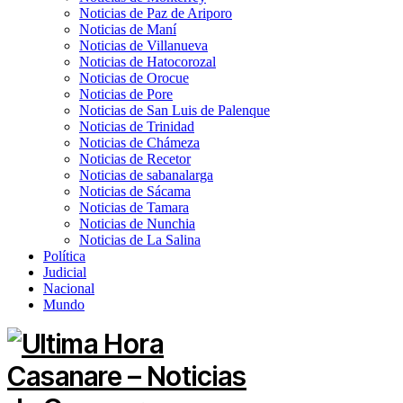
Noticias de Paz de Ariporo
Noticias de Maní
Noticias de Villanueva
Noticias de Hatocorozal
Noticias de Orocue
Noticias de Pore
Noticias de San Luis de Palenque
Noticias de Trinidad
Noticias de Chámeza
Noticias de Recetor
Noticias de sabanalarga
Noticias de Sácama
Noticias de Tamara
Noticias de Nunchia
Noticias de La Salina
Política
Judicial
Nacional
Mundo