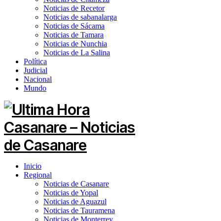
Noticias de Recetor
Noticias de sabanalarga
Noticias de Sácama
Noticias de Tamara
Noticias de Nunchia
Noticias de La Salina
Política
Judicial
Nacional
Mundo
Inicio
Regional
Noticias de Casanare
Noticias de Yopal
Noticias de Aguazul
Noticias de Tauramena
Noticias de Monterrey