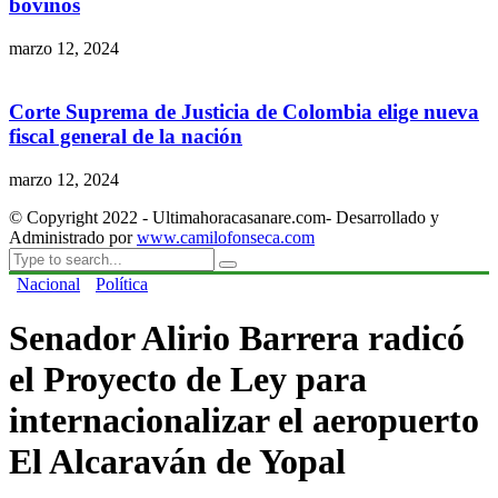
bovinos
marzo 12, 2024
Corte Suprema de Justicia de Colombia elige nueva
fiscal general de la nación
marzo 12, 2024
© Copyright 2022 - Ultimahoracasanare.com- Desarrollado y
Administrado por
www.camilofonseca.com
Nacional
Política
Senador Alirio Barrera radicó
el Proyecto de Ley para
internacionalizar el aeropuerto
El Alcaraván de Yopal