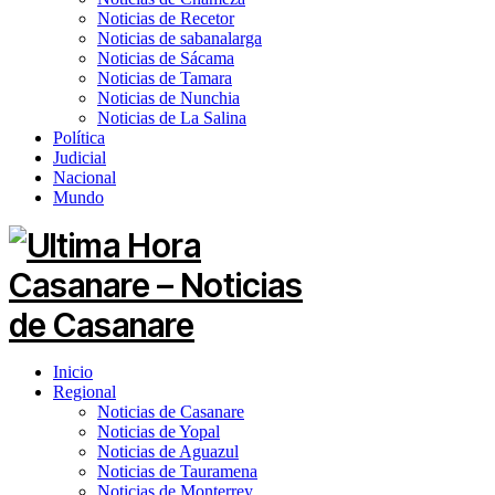
Noticias de Recetor
Noticias de sabanalarga
Noticias de Sácama
Noticias de Tamara
Noticias de Nunchia
Noticias de La Salina
Política
Judicial
Nacional
Mundo
Inicio
Regional
Noticias de Casanare
Noticias de Yopal
Noticias de Aguazul
Noticias de Tauramena
Noticias de Monterrey