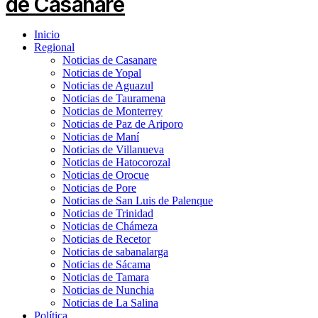
Inicio
Regional
Noticias de Casanare
Noticias de Yopal
Noticias de Aguazul
Noticias de Tauramena
Noticias de Monterrey
Noticias de Paz de Ariporo
Noticias de Maní
Noticias de Villanueva
Noticias de Hatocorozal
Noticias de Orocue
Noticias de Pore
Noticias de San Luis de Palenque
Noticias de Trinidad
Noticias de Chámeza
Noticias de Recetor
Noticias de sabanalarga
Noticias de Sácama
Noticias de Tamara
Noticias de Nunchia
Noticias de La Salina
Política