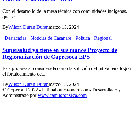
Con el desarrollo de la mesa técnica con comunidades indígenas,
que se...
By
Wilson Duran Duran
marzo 13, 2024
Destacadas
Noticias de Casanare
Política
Regional
Supersalud ya tiene en sus manos Proyecto de
Regionalización de Capresoca EPS
Esta propuesta, considerada como la solución definitiva para lograr
el fortalecimiento de...
By
Wilson Duran Duran
marzo 13, 2024
© Copyright 2022 - Ultimahoracasanare.com- Desarrollado y
Administrado por
www.camilofonseca.com