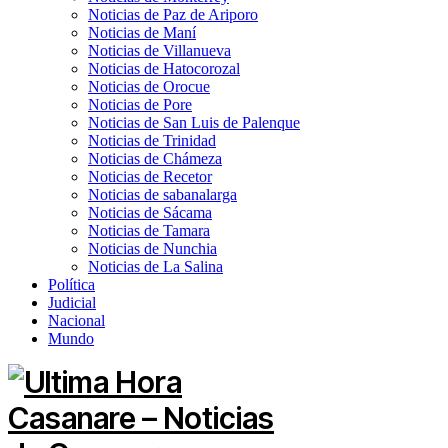
Noticias de Paz de Ariporo
Noticias de Maní
Noticias de Villanueva
Noticias de Hatocorozal
Noticias de Orocue
Noticias de Pore
Noticias de San Luis de Palenque
Noticias de Trinidad
Noticias de Chámeza
Noticias de Recetor
Noticias de sabanalarga
Noticias de Sácama
Noticias de Tamara
Noticias de Nunchia
Noticias de La Salina
Política
Judicial
Nacional
Mundo