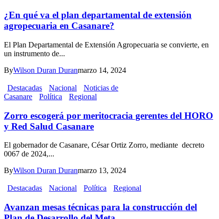
¿En qué va el plan departamental de extensión
agropecuaria en Casanare?
El Plan Departamental de Extensión Agropecuaria se convierte, en
un instrumento de...
By
Wilson Duran Duran
marzo 14, 2024
Destacadas
Nacional
Noticias de
Casanare
Política
Regional
Zorro escogerá por meritocracia gerentes del HORO
y Red Salud Casanare
El gobernador de Casanare, César Ortiz Zorro, mediante decreto
0067 de 2024,...
By
Wilson Duran Duran
marzo 13, 2024
Destacadas
Nacional
Política
Regional
Avanzan mesas técnicas para la construcción del
Plan de Desarrollo del Meta