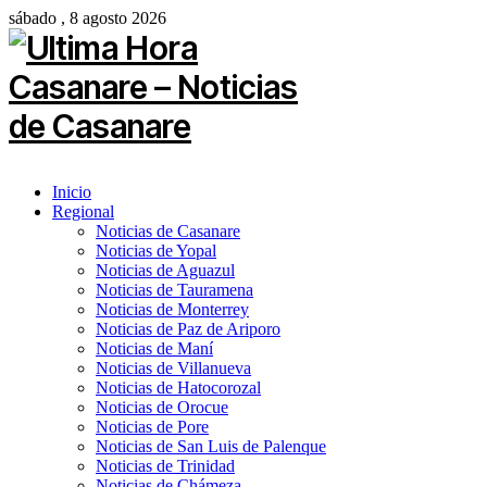
sábado , 8 agosto 2026
Inicio
Regional
Noticias de Casanare
Noticias de Yopal
Noticias de Aguazul
Noticias de Tauramena
Noticias de Monterrey
Noticias de Paz de Ariporo
Noticias de Maní
Noticias de Villanueva
Noticias de Hatocorozal
Noticias de Orocue
Noticias de Pore
Noticias de San Luis de Palenque
Noticias de Trinidad
Noticias de Chámeza