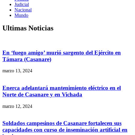
Judicial
Nacional
Mundo
Ultimas Noticias
En ‘fuego amigo’ murió sargento del Ejército en
Támara (Casanare)
marzo 13, 2024
Enerca adelantará mantenimiento eléctrico en el
Norte de Casanare y en Vichada
marzo 12, 2024
Soldados campesinos de Casanare fortalecen sus
capacidades con curso de inseminación artificial en