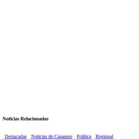
Noticias Relacionadas
Destacadas
Noticias de Casanare
Política
Regional