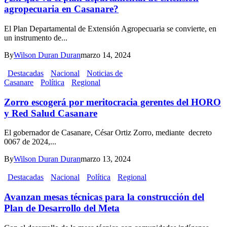
agropecuaria en Casanare?
El Plan Departamental de Extensión Agropecuaria se convierte, en
un instrumento de...
By
Wilson Duran Duran
marzo 14, 2024
Destacadas
Nacional
Noticias de
Casanare
Política
Regional
Zorro escogerá por meritocracia gerentes del HORO
y Red Salud Casanare
El gobernador de Casanare, César Ortiz Zorro, mediante decreto
0067 de 2024,...
By
Wilson Duran Duran
marzo 13, 2024
Destacadas
Nacional
Política
Regional
Avanzan mesas técnicas para la construcción del
Plan de Desarrollo del Meta