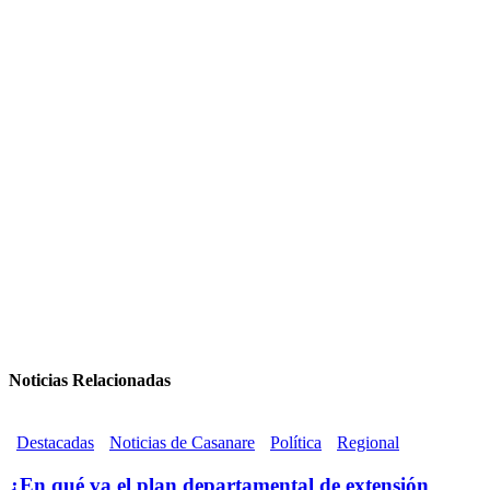
Noticias Relacionadas
Destacadas
Noticias de Casanare
Política
Regional
¿En qué va el plan departamental de extensión