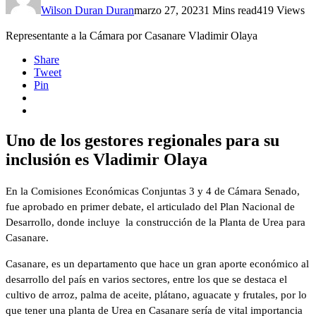
Wilson Duran Duran
marzo 27, 2023
1 Mins read
419 Views
Representante a la Cámara por Casanare Vladimir Olaya
Share
Tweet
Pin
Uno de los gestores regionales para su
inclusión es Vladimir Olaya
En la Comisiones Económicas Conjuntas 3 y 4 de Cámara Senado,
fue aprobado en primer debate, el articulado del Plan Nacional de
Desarrollo, donde incluye la construcción de la Planta de Urea para
Casanare.
Casanare, es un departamento que hace un gran aporte económico al
desarrollo del país en varios sectores, entre los que se destaca el
cultivo de arroz, palma de aceite, plátano, aguacate y frutales, por lo
que tener una planta de Urea en Casanare sería de vital importancia