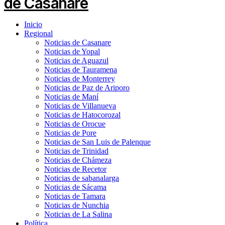
Inicio
Regional
Noticias de Casanare
Noticias de Yopal
Noticias de Aguazul
Noticias de Tauramena
Noticias de Monterrey
Noticias de Paz de Ariporo
Noticias de Maní
Noticias de Villanueva
Noticias de Hatocorozal
Noticias de Orocue
Noticias de Pore
Noticias de San Luis de Palenque
Noticias de Trinidad
Noticias de Chámeza
Noticias de Recetor
Noticias de sabanalarga
Noticias de Sácama
Noticias de Tamara
Noticias de Nunchia
Noticias de La Salina
Política