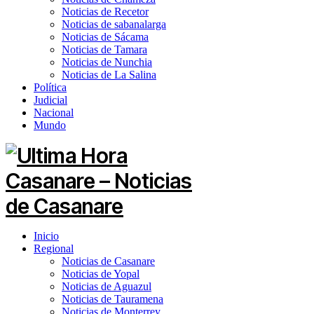
Noticias de Recetor
Noticias de sabanalarga
Noticias de Sácama
Noticias de Tamara
Noticias de Nunchia
Noticias de La Salina
Política
Judicial
Nacional
Mundo
Inicio
Regional
Noticias de Casanare
Noticias de Yopal
Noticias de Aguazul
Noticias de Tauramena
Noticias de Monterrey