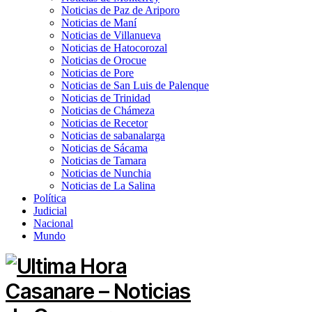
Noticias de Paz de Ariporo
Noticias de Maní
Noticias de Villanueva
Noticias de Hatocorozal
Noticias de Orocue
Noticias de Pore
Noticias de San Luis de Palenque
Noticias de Trinidad
Noticias de Chámeza
Noticias de Recetor
Noticias de sabanalarga
Noticias de Sácama
Noticias de Tamara
Noticias de Nunchia
Noticias de La Salina
Política
Judicial
Nacional
Mundo