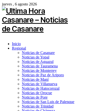
jueves , 6 agosto 2026
Inicio
Regional
Noticias de Casanare
Noticias de Yopal
Noticias de Aguazul
Noticias de Tauramena
Noticias de Monterrey
Noticias de Paz de Ariporo
Noticias de Maní
Noticias de Villanueva
Noticias de Hatocorozal
Noticias de Orocue
Noticias de Pore
Noticias de San Luis de Palenque
Noticias de Trinidad
Noticias de Chámeza