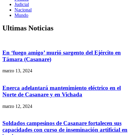
Judicial
Nacional
Mundo
Ultimas Noticias
En ‘fuego amigo’ murió sargento del Ejército en
Támara (Casanare)
marzo 13, 2024
Enerca adelantará mantenimiento eléctrico en el
Norte de Casanare y en Vichada
marzo 12, 2024
Soldados campesinos de Casanare fortalecen sus
capacidades con curso de inseminación artificial en