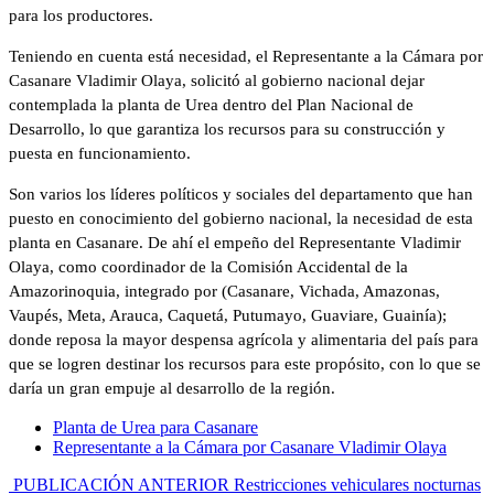
para los productores.
Teniendo en cuenta está necesidad, el Representante a la Cámara por
Casanare Vladimir Olaya, solicitó al gobierno nacional dejar
contemplada la planta de Urea dentro del Plan Nacional de
Desarrollo, lo que garantiza los recursos para su construcción y
puesta en funcionamiento.
Son varios los líderes políticos y sociales del departamento que han
puesto en conocimiento del gobierno nacional, la necesidad de esta
planta en Casanare. De ahí el empeño del Representante Vladimir
Olaya, como coordinador de la Comisión Accidental de la
Amazorinoquia, integrado por (Casanare, Vichada, Amazonas,
Vaupés, Meta, Arauca, Caquetá, Putumayo, Guaviare, Guainía);
donde reposa la mayor despensa agrícola y alimentaria del país para
que se logren destinar los recursos para este propósito, con lo que se
daría un gran empuje al desarrollo de la región.
Planta de Urea para Casanare
Representante a la Cámara por Casanare Vladimir Olaya
PUBLICACIÓN ANTERIOR
Restricciones vehiculares nocturnas