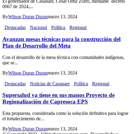
El gobernador de Casanare, César Ortiz Zorro, mediante decreto
0067 de 2024,...
By
Wilson Duran Duran
marzo 13, 2024
Destacadas
Nacional
Política
Regional
Avanzan mesas técnicas para la construcción del
Plan de Desarrollo del Meta
Con el desarrollo de la mesa técnica con comunidades indígenas,
que se...
By
Wilson Duran Duran
marzo 13, 2024
Destacadas
Noticias de Casanare
Política
Regional
Supersalud ya tiene en sus manos Proyecto de
Regionalización de Capresoca EPS
Esta propuesta, considerada como la solución definitiva para lograr
el fortalecimiento de...
By
Wilson Duran Duran
marzo 13, 2024