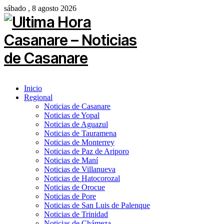
sábado , 8 agosto 2026
Inicio
Regional
Noticias de Casanare
Noticias de Yopal
Noticias de Aguazul
Noticias de Tauramena
Noticias de Monterrey
Noticias de Paz de Ariporo
Noticias de Maní
Noticias de Villanueva
Noticias de Hatocorozal
Noticias de Orocue
Noticias de Pore
Noticias de San Luis de Palenque
Noticias de Trinidad
Noticias de Chámeza