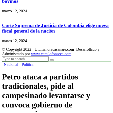
bovinos
marzo 12, 2024
Corte Suprema de Justicia de Colombia elige nueva
fiscal general de la nación
marzo 12, 2024
© Copyright 2022 - Ultimahoracasanare.com- Desarrollado y
Administrado por
www.camilofonseca.com
Nacional
Política
Petro ataca a partidos
tradicionales, pide al
campesinado levantarse y
convoca gobierno de