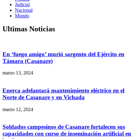
Judicial
Nacional
Mundo
Ultimas Noticias
En ‘fuego amigo’ murió sargento del Ejército en
Támara (Casanare)
marzo 13, 2024
Enerca adelantará mantenimiento eléctrico en el
Norte de Casanare y en Vichada
marzo 12, 2024
Soldados campesinos de Casanare fortalecen sus
capacidades con curso de inseminación artificial en