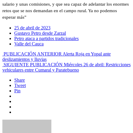
salario y unas comisiones, y que sea capaz de adelantar los enormes
retos que se nos demandan en el campo rural. Ya no podemos
esperar más”
25 de abril de 2023
Gustavo Petro desde Zarzal
Petro ataca a partidos tradicionales
Valle del Cauca
PUBLICACIÓN ANTERIOR
Alerta Roja en Yopal ante
deslizamientos y lluvias
SIGUIENTE PUBLICACIÓN
Miércoles 26 de abril: Restricciones
vehiculares entre Cumaral y Paratebueno
Share
Tweet
Pin