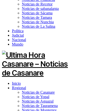
Noticias de Recetor
Noticias de sabanalarga
Noticias de Sácama
Noticias de Tamara
Noticias de Nunchia
Noticias de La Salina
Política
Judicial
Nacional
Mundo
Inicio
Regional
Noticias de Casanare
Noticias de Yopal
Noticias de Aguazul
Noticias de Tauramena
Noticias de Monterrey