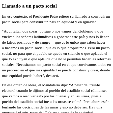
Llamado a un pacto social
En ese contexto, el Presidente Petro reiteró su llamado a construir un
pacto social para construir un país en equidad y en igualdad.
“Aquí faltan dos cosas, porque o nos vamos del Gobierno y que
vuelvan los señores latifundistas a gobernar este país y nos lo llenen
de falsos positivos y de sangre —que es lo único que saben hacer—
o hacemos un pacto social, que es lo que propusimos. Pero un pacto
social, no para que el pueblo se quede en silencio o que aplauda el
que lo excluyan o que aplauda que no le permitan hacer las reformas
sociales. Necesitamos un pacto social en el que convivamos todos en
un proceso en el que más igualdad se pueda construir y crear, donde
más equidad pueda haber”, destacó.
En ese orden de ideas, el Mandatario dijo: “A pesar del triunfo
electoral cuando le dijimos al pueblo del estallido social cálmense,
que vamos a resolver esto por las buenas y en las urnas, pues el
pueblo del estallido social fue a las urnas se calmó. Pero ahora están
burlando las decisiones de las urnas y eso no debe ser. Hay una
oportunidad aún, tanto del Gobierno como de la sociedad