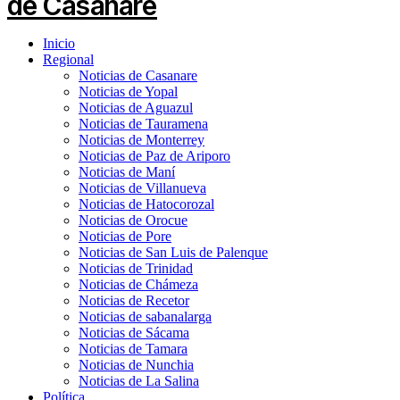
Inicio
Regional
Noticias de Casanare
Noticias de Yopal
Noticias de Aguazul
Noticias de Tauramena
Noticias de Monterrey
Noticias de Paz de Ariporo
Noticias de Maní
Noticias de Villanueva
Noticias de Hatocorozal
Noticias de Orocue
Noticias de Pore
Noticias de San Luis de Palenque
Noticias de Trinidad
Noticias de Chámeza
Noticias de Recetor
Noticias de sabanalarga
Noticias de Sácama
Noticias de Tamara
Noticias de Nunchia
Noticias de La Salina
Política