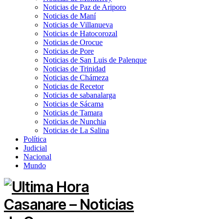
Noticias de Paz de Ariporo
Noticias de Maní
Noticias de Villanueva
Noticias de Hatocorozal
Noticias de Orocue
Noticias de Pore
Noticias de San Luis de Palenque
Noticias de Trinidad
Noticias de Chámeza
Noticias de Recetor
Noticias de sabanalarga
Noticias de Sácama
Noticias de Tamara
Noticias de Nunchia
Noticias de La Salina
Política
Judicial
Nacional
Mundo