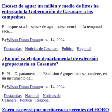
Escasez de agua: un millón y medio de litros ha
entregado la Gobernación de Casanare a los
campesinos
En respuesta a la escasez de agua, consecuencia de la temporada
seca,...
By
Wilson Duran Duran
marzo 14, 2024
Destacadas
Noticias de Casanare
Política
Regional
¿En qué va el plan departamental de extensión
agropecuaria en Casanare?
El Plan Departamental de Extensión Agropecuaria se convierte, en
un instrumento de...
By
Wilson Duran Duran
marzo 14, 2024
Destacadas
Nacional
Noticias de
Casanare
Política
Regional
Zorro escogerá por meritocracia gerentes del HORO