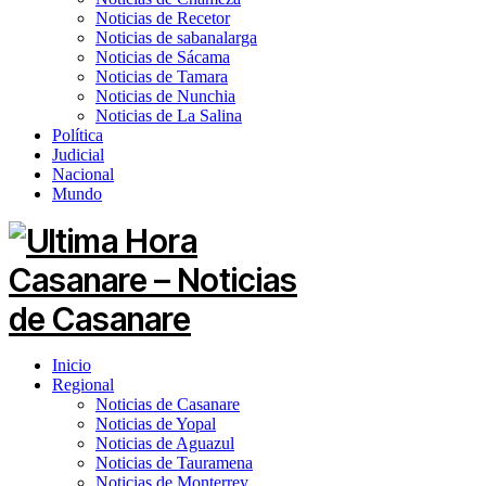
Noticias de Recetor
Noticias de sabanalarga
Noticias de Sácama
Noticias de Tamara
Noticias de Nunchia
Noticias de La Salina
Política
Judicial
Nacional
Mundo
Inicio
Regional
Noticias de Casanare
Noticias de Yopal
Noticias de Aguazul
Noticias de Tauramena
Noticias de Monterrey