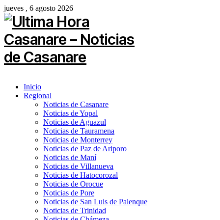
jueves , 6 agosto 2026
Inicio
Regional
Noticias de Casanare
Noticias de Yopal
Noticias de Aguazul
Noticias de Tauramena
Noticias de Monterrey
Noticias de Paz de Ariporo
Noticias de Maní
Noticias de Villanueva
Noticias de Hatocorozal
Noticias de Orocue
Noticias de Pore
Noticias de San Luis de Palenque
Noticias de Trinidad
Noticias de Chámeza