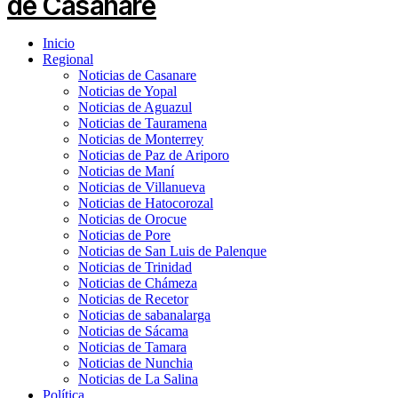
Inicio
Regional
Noticias de Casanare
Noticias de Yopal
Noticias de Aguazul
Noticias de Tauramena
Noticias de Monterrey
Noticias de Paz de Ariporo
Noticias de Maní
Noticias de Villanueva
Noticias de Hatocorozal
Noticias de Orocue
Noticias de Pore
Noticias de San Luis de Palenque
Noticias de Trinidad
Noticias de Chámeza
Noticias de Recetor
Noticias de sabanalarga
Noticias de Sácama
Noticias de Tamara
Noticias de Nunchia
Noticias de La Salina
Política