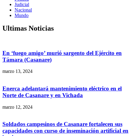
Judicial
Nacional
Mundo
Ultimas Noticias
En ‘fuego amigo’ murió sargento del Ejército en
Támara (Casanare)
marzo 13, 2024
Enerca adelantará mantenimiento eléctrico en el
Norte de Casanare y en Vichada
marzo 12, 2024
Soldados campesinos de Casanare fortalecen sus
capacidades con curso de inseminación artificial en