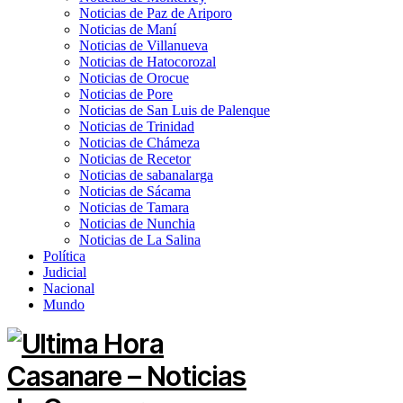
Noticias de Paz de Ariporo
Noticias de Maní
Noticias de Villanueva
Noticias de Hatocorozal
Noticias de Orocue
Noticias de Pore
Noticias de San Luis de Palenque
Noticias de Trinidad
Noticias de Chámeza
Noticias de Recetor
Noticias de sabanalarga
Noticias de Sácama
Noticias de Tamara
Noticias de Nunchia
Noticias de La Salina
Política
Judicial
Nacional
Mundo