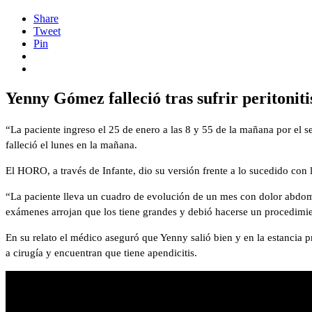
Share
Tweet
Pin
Yenny Gómez falleció tras sufrir peritoniti
“La paciente ingreso el 25 de enero a las 8 y 55 de la mañana por el 
falleció el lunes en la mañana.
El HORO, a través de Infante, dio su versión frente a lo sucedido con l
“La paciente lleva un cuadro de evolución de un mes con dolor abdomin
exámenes arrojan que los tiene grandes y debió hacerse un procedimient
En su relato el médico aseguró que Yenny salió bien y en la estancia p
a cirugía y encuentran que tiene apendicitis.