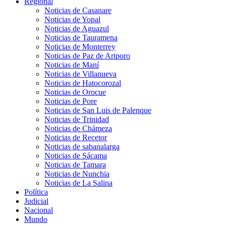
Regional
Noticias de Casanare
Noticias de Yopal
Noticias de Aguazul
Noticias de Tauramena
Noticias de Monterrey
Noticias de Paz de Ariporo
Noticias de Maní
Noticias de Villanueva
Noticias de Hatocorozal
Noticias de Orocue
Noticias de Pore
Noticias de San Luis de Palenque
Noticias de Trinidad
Noticias de Chámeza
Noticias de Recetor
Noticias de sabanalarga
Noticias de Sácama
Noticias de Tamara
Noticias de Nunchia
Noticias de La Salina
Política
Judicial
Nacional
Mundo