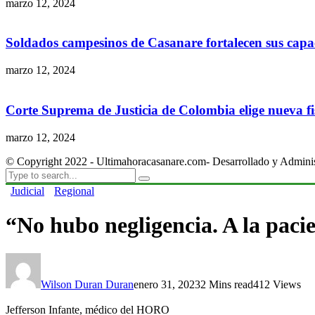
marzo 12, 2024
Soldados campesinos de Casanare fortalecen sus capac
marzo 12, 2024
Corte Suprema de Justicia de Colombia elige nueva fis
marzo 12, 2024
© Copyright 2022 - Ultimahoracasanare.com- Desarrollado y Admini
Judicial
Regional
“No hubo negligencia. A la paci
Wilson Duran Duran
enero 31, 2023
2 Mins read
412 Views
Jefferson Infante, médico del HORO