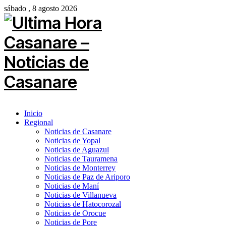
sábado , 8 agosto 2026
Inicio
Regional
Noticias de Casanare
Noticias de Yopal
Noticias de Aguazul
Noticias de Tauramena
Noticias de Monterrey
Noticias de Paz de Ariporo
Noticias de Maní
Noticias de Villanueva
Noticias de Hatocorozal
Noticias de Orocue
Noticias de Pore