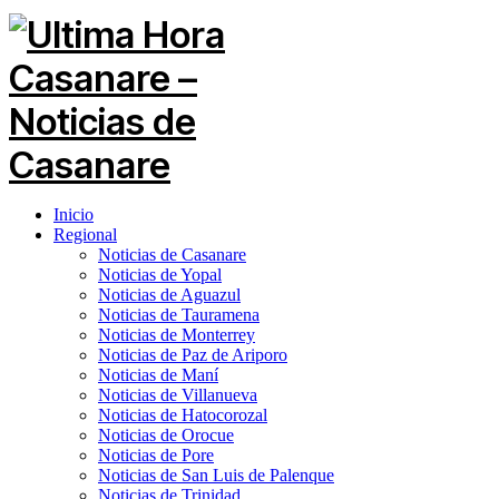
Inicio
Regional
Noticias de Casanare
Noticias de Yopal
Noticias de Aguazul
Noticias de Tauramena
Noticias de Monterrey
Noticias de Paz de Ariporo
Noticias de Maní
Noticias de Villanueva
Noticias de Hatocorozal
Noticias de Orocue
Noticias de Pore
Noticias de San Luis de Palenque
Noticias de Trinidad