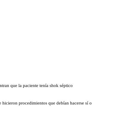
ntran que la paciente tenía shok séptico
e hicieron procedimientos que debían hacerse sí o