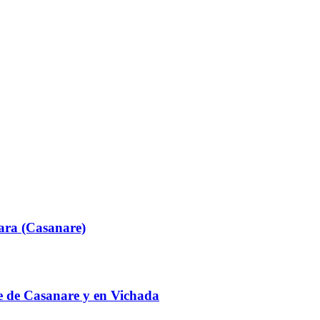
ara (Casanare)
te de Casanare y en Vichada