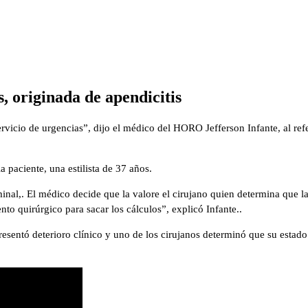
s, originada de apendicitis
servicio de urgencias”, dijo el médico del HORO Jefferson Infante, al r
a paciente, una estilista de 37 años.
al,. El médico decide que la valore el cirujano quien determina que la
o quirúrgico para sacar los cálculos”, explicó Infante..
resentó deterioro clínico y uno de los cirujanos determinó que su estado