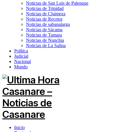
Noticias de San Luis de Palenque
Noticias de Trinidad
Noticias de Chámeza
Noticias de Recetor
Noticias de sabanalarga
Noticias de Sácama
Noticias de Tamara
Noticias de Nunchia
Noticias de La Salina
Política
Judicial
Nacional
Mundo
Inicio