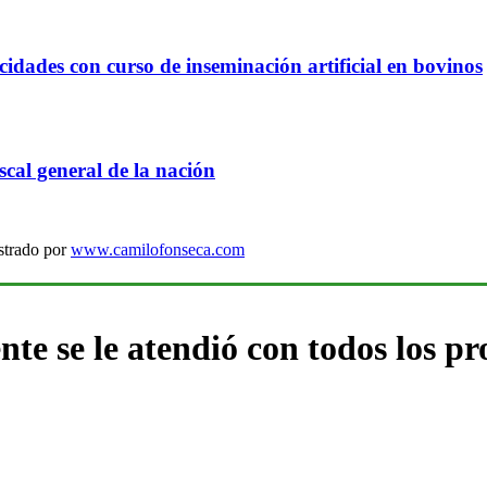
idades con curso de inseminación artificial en bovinos
cal general de la nación
strado por
www.camilofonseca.com
ente se le atendió con todos los 