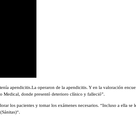
tenía apendicitis.La operaron de la apendicitis. Y en la valoración encue
o Medical, donde presentó deterioro clínico y falleció”.
ar los pacientes y tomar los exámenes necesarios. “Incluso a ella se l
(Sánitas)“.