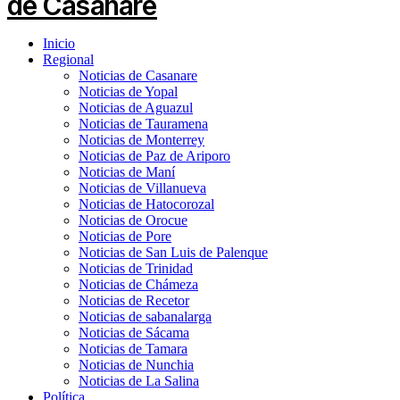
Inicio
Regional
Noticias de Casanare
Noticias de Yopal
Noticias de Aguazul
Noticias de Tauramena
Noticias de Monterrey
Noticias de Paz de Ariporo
Noticias de Maní
Noticias de Villanueva
Noticias de Hatocorozal
Noticias de Orocue
Noticias de Pore
Noticias de San Luis de Palenque
Noticias de Trinidad
Noticias de Chámeza
Noticias de Recetor
Noticias de sabanalarga
Noticias de Sácama
Noticias de Tamara
Noticias de Nunchia
Noticias de La Salina
Política