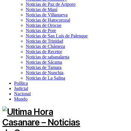
Noticias de Paz de Ariporo
Noticias de Maní
Noticias de Villanueva
Noticias de Hatocorozal
Noticias de Orocue
Noticias de Pore
Noticias de San Luis de Palenque
Noticias de Trinidad
Noticias de Chámeza
Noticias de Recetor
Noticias de sabanalarga
Noticias de Sácama
Noticias de Tamara
Noticias de Nunchia
Noticias de La Salina
Política
Judicial
Nacional
Mundo