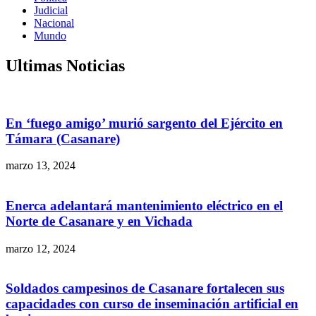
Judicial
Nacional
Mundo
Ultimas Noticias
En ‘fuego amigo’ murió sargento del Ejército en
Támara (Casanare)
marzo 13, 2024
Enerca adelantará mantenimiento eléctrico en el
Norte de Casanare y en Vichada
marzo 12, 2024
Soldados campesinos de Casanare fortalecen sus
capacidades con curso de inseminación artificial en