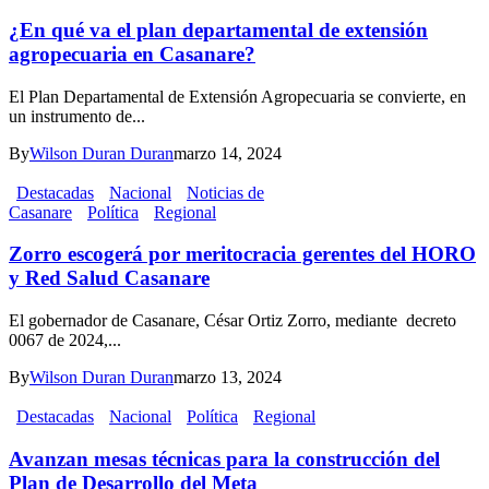
¿En qué va el plan departamental de extensión
agropecuaria en Casanare?
El Plan Departamental de Extensión Agropecuaria se convierte, en
un instrumento de...
By
Wilson Duran Duran
marzo 14, 2024
Destacadas
Nacional
Noticias de
Casanare
Política
Regional
Zorro escogerá por meritocracia gerentes del HORO
y Red Salud Casanare
El gobernador de Casanare, César Ortiz Zorro, mediante decreto
0067 de 2024,...
By
Wilson Duran Duran
marzo 13, 2024
Destacadas
Nacional
Política
Regional
Avanzan mesas técnicas para la construcción del
Plan de Desarrollo del Meta