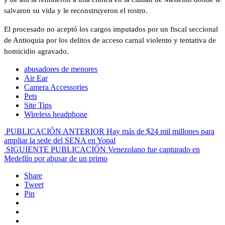
salvaron su vida y le reconstruyeron el rostro.
El procesado no aceptó los cargos imputados por un fiscal seccional
de Antioquia por los delitos de acceso carnal violento y tentativa de
homicidio agravado.
abusadores de menores
Air Ear
Camera Accessories
Pets
Site Tips
Wireless headphone
PUBLICACIÓN ANTERIOR
Hay más de $24 mil millones para
ampliar la sede del SENA en Yopal
SIGUIENTE PUBLICACIÓN
Venezolano fue capturado en
Medellín por abusar de un primo
Share
Tweet
Pin