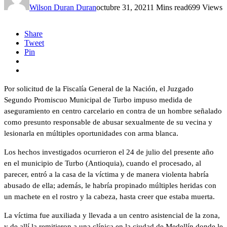
Wilson Duran Duran
octubre 31, 2021
1 Mins read
699 Views
Share
Tweet
Pin
Por solicitud de la Fiscalía General de la Nación, el Juzgado
Segundo Promiscuo Municipal de Turbo impuso medida de
aseguramiento en centro carcelario en contra de un hombre señalado
como presunto responsable de abusar sexualmente de su vecina y
lesionarla en múltiples oportunidades con arma blanca.
Los hechos investigados ocurrieron el 24 de julio del presente año
en el municipio de Turbo (Antioquia), cuando el procesado, al
parecer, entró a la casa de la víctima y de manera violenta habría
abusado de ella; además, le habría propinado múltiples heridas con
un machete en el rostro y la cabeza, hasta creer que estaba muerta.
La víctima fue auxiliada y llevada a un centro asistencial de la zona,
y de allí la remitieron a una clínica en la ciudad de Medellín donde le