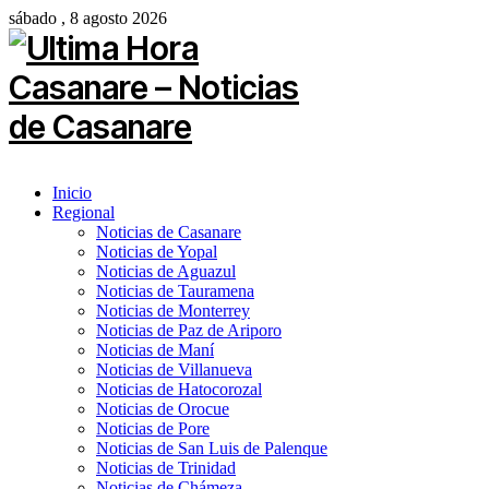
sábado , 8 agosto 2026
Inicio
Regional
Noticias de Casanare
Noticias de Yopal
Noticias de Aguazul
Noticias de Tauramena
Noticias de Monterrey
Noticias de Paz de Ariporo
Noticias de Maní
Noticias de Villanueva
Noticias de Hatocorozal
Noticias de Orocue
Noticias de Pore
Noticias de San Luis de Palenque
Noticias de Trinidad
Noticias de Chámeza