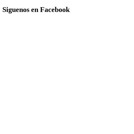
Siguenos en Facebook