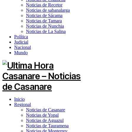
Noticias de Recetor
Noticias de sabanalarga
Noticias de Sácama
Noticias de Tamara
Noticias de Nunchia
Noticias de La Salina
Política
Judicial
Nacional
Mundo
Inicio
Regional
Noticias de Casanare
Noticias de Yopal
Noticias de Aguazul
Noticias de Tauramena
Noticias de Monterrey