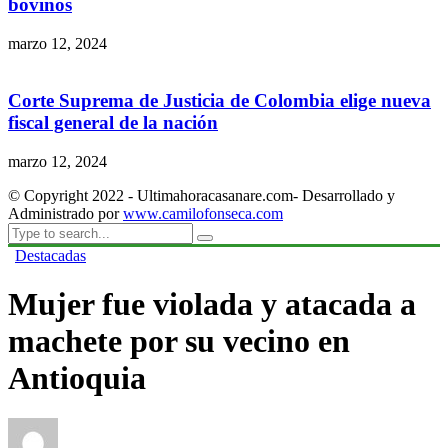
bovinos
marzo 12, 2024
Corte Suprema de Justicia de Colombia elige nueva
fiscal general de la nación
marzo 12, 2024
© Copyright 2022 - Ultimahoracasanare.com- Desarrollado y
Administrado por
www.camilofonseca.com
Destacadas
Mujer fue violada y atacada a
machete por su vecino en
Antioquia