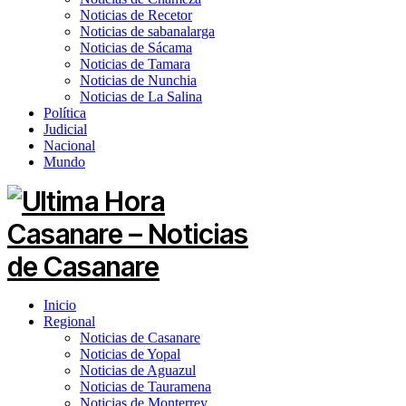
Noticias de Recetor
Noticias de sabanalarga
Noticias de Sácama
Noticias de Tamara
Noticias de Nunchia
Noticias de La Salina
Política
Judicial
Nacional
Mundo
Inicio
Regional
Noticias de Casanare
Noticias de Yopal
Noticias de Aguazul
Noticias de Tauramena
Noticias de Monterrey