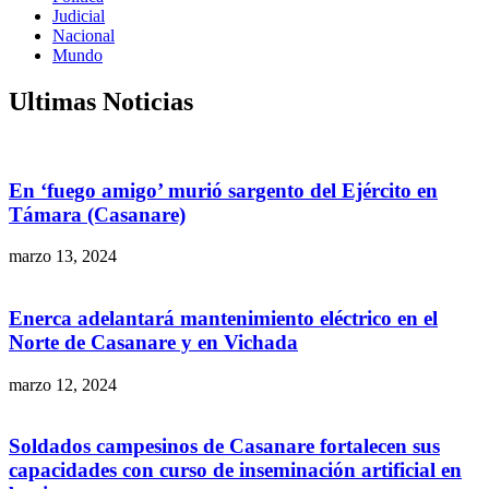
Judicial
Nacional
Mundo
Ultimas Noticias
En ‘fuego amigo’ murió sargento del Ejército en
Támara (Casanare)
marzo 13, 2024
Enerca adelantará mantenimiento eléctrico en el
Norte de Casanare y en Vichada
marzo 12, 2024
Soldados campesinos de Casanare fortalecen sus
capacidades con curso de inseminación artificial en