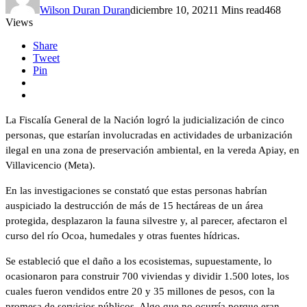
Wilson Duran Duran
diciembre 10, 2021
1 Mins read
468
Views
Share
Tweet
Pin
La Fiscalía General de la Nación logró la judicialización de cinco
personas, que estarían involucradas en actividades de urbanización
ilegal en una zona de preservación ambiental, en la vereda Apiay, en
Villavicencio (Meta).
En las investigaciones se constató que estas personas habrían
auspiciado la destrucción de más de 15 hectáreas de un área
protegida, desplazaron la fauna silvestre y, al parecer, afectaron el
curso del río Ocoa, humedales y otras fuentes hídricas.
Se estableció que el daño a los ecosistemas, supuestamente, lo
ocasionaron para construir 700 viviendas y dividir 1.500 lotes, los
cuales fueron vendidos entre 20 y 35 millones de pesos, con la
promesa de servicios públicos. Algo que no ocurría porque eran