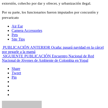
extorsión, cohecho por dar y ofrecer, y urbanización ilegal.
Por su parte, los funcionarios fueron imputados por concusión y
prevaricato
Air Ear
Camera Accessories
Pets
Site Tips
PUBLICACIÓN ANTERIOR
Ocaña: pasará navidad en la cárcel
por pegarle a la mamá
SIGUIENTE PUBLICACIÓN
Encuentro Nacional de Red
Nacional de Jóvenes de Ambiente de Colombia en Yopal
Share
Tweet
Pin