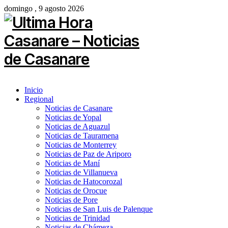
domingo , 9 agosto 2026
Inicio
Regional
Noticias de Casanare
Noticias de Yopal
Noticias de Aguazul
Noticias de Tauramena
Noticias de Monterrey
Noticias de Paz de Ariporo
Noticias de Maní
Noticias de Villanueva
Noticias de Hatocorozal
Noticias de Orocue
Noticias de Pore
Noticias de San Luis de Palenque
Noticias de Trinidad
Noticias de Chámeza