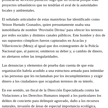
proyectos urbanísticos que no tendrían el aval de la autoridades
locales y ambientales.
El señalado articulador de estas maniobras fue identificado como
Yeison Hurtado Granados, quien presuntamente usaba una
inmobiliaria de nombre ‘Provisión Divina’ para ofrecer los terrenos
por redes sociales y distintos canales públicos. Este hombre y dos de
sus supuestos cómplices fueron capturados en Acacías y
Villavicencio (Meta); al igual que dos exintegrantes de la Policía
Nacional que, al parecer, omitieron su deber y, a cambio de dinero,
no alertaron sobre las irregularidades.
Las denuncias y elementos de prueba dan cuenta de que esta
organización habría acudido a una estructura armada para intimidar
a las personas que les reclamaban por los incumplimientos y exigir
dinero a los ciudadanos que ocupaban terrenos de su interés.
En ese sentido, un fiscal de la Dirección Especializada contra las
Violaciones a los Derechos Humanos imputó a los particulares los
delitos de concierto para delinquir agravado, daño a los recursos
naturales, invasión de áreas de especial importancia ecológica,