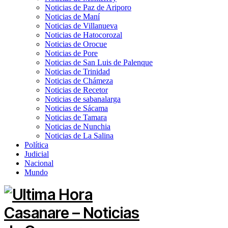
Noticias de Paz de Ariporo
Noticias de Maní
Noticias de Villanueva
Noticias de Hatocorozal
Noticias de Orocue
Noticias de Pore
Noticias de San Luis de Palenque
Noticias de Trinidad
Noticias de Chámeza
Noticias de Recetor
Noticias de sabanalarga
Noticias de Sácama
Noticias de Tamara
Noticias de Nunchia
Noticias de La Salina
Política
Judicial
Nacional
Mundo