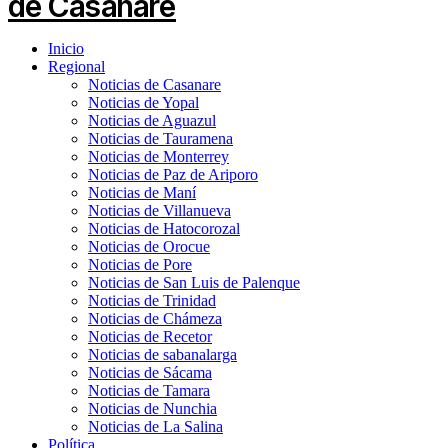
Inicio
Regional
Noticias de Casanare
Noticias de Yopal
Noticias de Aguazul
Noticias de Tauramena
Noticias de Monterrey
Noticias de Paz de Ariporo
Noticias de Maní
Noticias de Villanueva
Noticias de Hatocorozal
Noticias de Orocue
Noticias de Pore
Noticias de San Luis de Palenque
Noticias de Trinidad
Noticias de Chámeza
Noticias de Recetor
Noticias de sabanalarga
Noticias de Sácama
Noticias de Tamara
Noticias de Nunchia
Noticias de La Salina
Política