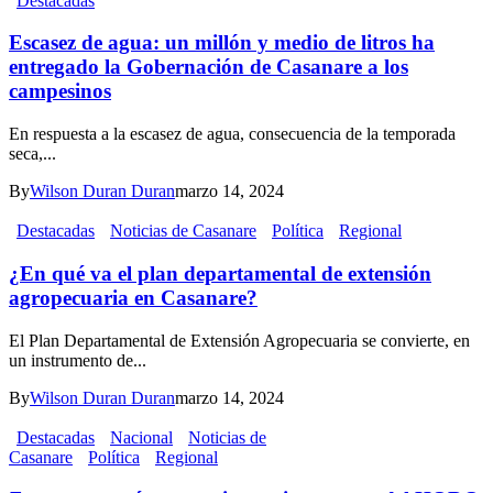
Destacadas
Escasez de agua: un millón y medio de litros ha
entregado la Gobernación de Casanare a los
campesinos
En respuesta a la escasez de agua, consecuencia de la temporada
seca,...
By
Wilson Duran Duran
marzo 14, 2024
Destacadas
Noticias de Casanare
Política
Regional
¿En qué va el plan departamental de extensión
agropecuaria en Casanare?
El Plan Departamental de Extensión Agropecuaria se convierte, en
un instrumento de...
By
Wilson Duran Duran
marzo 14, 2024
Destacadas
Nacional
Noticias de
Casanare
Política
Regional