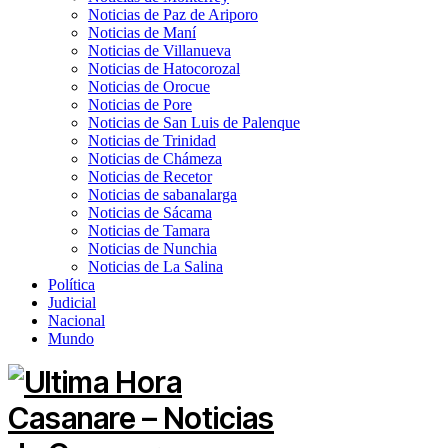
Noticias de Paz de Ariporo
Noticias de Maní
Noticias de Villanueva
Noticias de Hatocorozal
Noticias de Orocue
Noticias de Pore
Noticias de San Luis de Palenque
Noticias de Trinidad
Noticias de Chámeza
Noticias de Recetor
Noticias de sabanalarga
Noticias de Sácama
Noticias de Tamara
Noticias de Nunchia
Noticias de La Salina
Política
Judicial
Nacional
Mundo