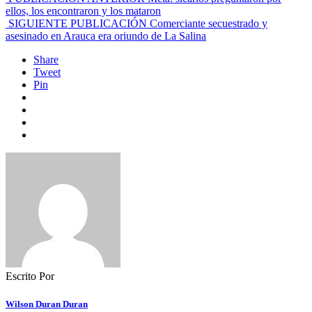
ellos, los encontraron y los mataron
SIGUIENTE PUBLICACIÓN
Comerciante secuestrado y
asesinado en Arauca era oriundo de La Salina
Share
Tweet
Pin
Escrito Por
Wilson Duran Duran