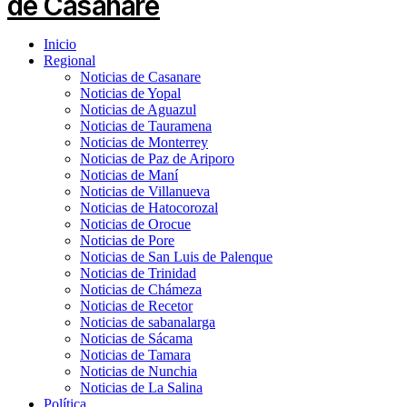
Inicio
Regional
Noticias de Casanare
Noticias de Yopal
Noticias de Aguazul
Noticias de Tauramena
Noticias de Monterrey
Noticias de Paz de Ariporo
Noticias de Maní
Noticias de Villanueva
Noticias de Hatocorozal
Noticias de Orocue
Noticias de Pore
Noticias de San Luis de Palenque
Noticias de Trinidad
Noticias de Chámeza
Noticias de Recetor
Noticias de sabanalarga
Noticias de Sácama
Noticias de Tamara
Noticias de Nunchia
Noticias de La Salina
Política