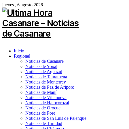
jueves , 6 agosto 2026
Inicio
Regional
Noticias de Casanare
Noticias de Yopal
Noticias de Aguazul
Noticias de Tauramena
Noticias de Monterrey
Noticias de Paz de Ariporo
Noticias de Maní
Noticias de Villanueva
Noticias de Hatocorozal
Noticias de Orocue
Noticias de Pore
Noticias de San Luis de Palenque
Noticias de Trinidad
Noticias de Chámeza