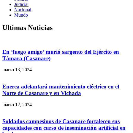
Judicial
Nacional
Mundo
Ultimas Noticias
En ‘fuego amigo’ murió sargento del Ejército en
Támara (Casanare)
marzo 13, 2024
Enerca adelantará mantenimiento eléctrico en el
Norte de Casanare y en Vichada
marzo 12, 2024
Soldados campesinos de Casanare fortalecen sus
capacidades con curso de inseminación artificial en