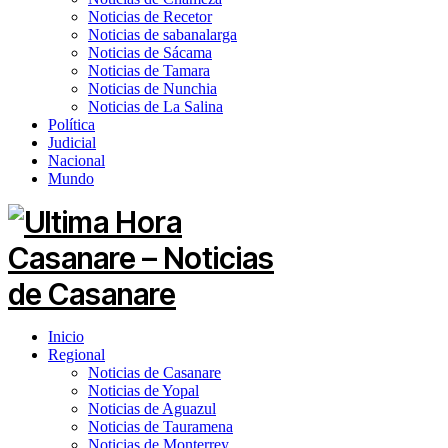
Noticias de Recetor
Noticias de sabanalarga
Noticias de Sácama
Noticias de Tamara
Noticias de Nunchia
Noticias de La Salina
Política
Judicial
Nacional
Mundo
Inicio
Regional
Noticias de Casanare
Noticias de Yopal
Noticias de Aguazul
Noticias de Tauramena
Noticias de Monterrey