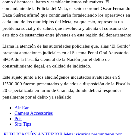
como discotecas, bares y establecimientos educativos. El
comandante de la Policía del Meta, el señor coronel Oscar Fernando
Daza Suárez afirmó que continuarán fortaleciendo los operativos en
cada uno de los municipios del Meta, ya que esto, representa un
problema social y de salud, que involucra y alienta el consumo de
este tipo de sustancias entre jóvenes en esta región del departamento.
Llama la atención de las autoridades policiales que, alias ‘El Gordo’
presenta anotaciones judiciales en el Sistema Penal Oral Acusatorio
SPOA de la Fiscalía General de la Nación por el delito de
constreñimiento ilegal, en calidad de indiciado.
Este sujeto junto a los alucinógenos incautados avaluados en $
1’500.000 fueron presentados y dejados a disposición de la Fiscalía
20 especializada en turno de Granada, donde deberá responder
penalmente por el delito ya señalado.
Air Ear
Camera Accessories
Pets
Site Tips
PUBLICACIÓN ANTERIOR
Meta: sicarios preguntaron por