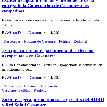
Escasez de agua: un millón y medio de litros ha
entregado la Gobernación de Casanare a los
campesinos
En respuesta a la escasez de agua, consecuencia de la temporada
seca,...
By
Wilson Duran Duran
marzo 14, 2024
Destacadas
Noticias de Casanare
Política
Regional
¿En qué va el plan departamental de extensión
agropecuaria en Casanare?
El Plan Departamental de Extensión Agropecuaria se convierte, en
un instrumento de...
By
Wilson Duran Duran
marzo 14, 2024
Destacadas
Nacional
Noticias de
Casanare
Política
Regional
Zorro escogerá por meritocracia gerentes del HORO
y Red Salud Casanare