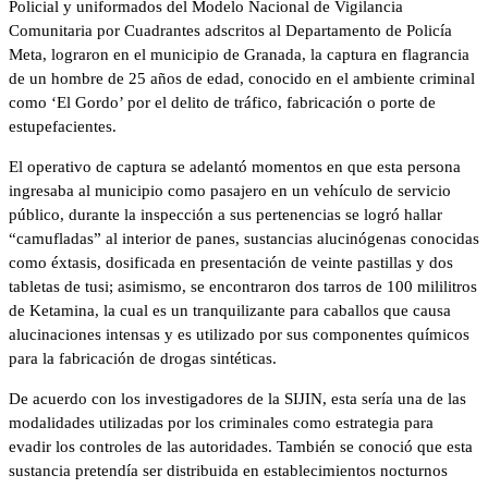
Policial y uniformados del Modelo Nacional de Vigilancia
Comunitaria por Cuadrantes adscritos al Departamento de Policía
Meta, lograron en el municipio de Granada, la captura en flagrancia
de un hombre de 25 años de edad, conocido en el ambiente criminal
como ‘El Gordo’ por el delito de tráfico, fabricación o porte de
estupefacientes.
El operativo de captura se adelantó momentos en que esta persona
ingresaba al municipio como pasajero en un vehículo de servicio
público, durante la inspección a sus pertenencias se logró hallar
“camufladas” al interior de panes, sustancias alucinógenas conocidas
como éxtasis, dosificada en presentación de veinte pastillas y dos
tabletas de tusi; asimismo, se encontraron dos tarros de 100 mililitros
de Ketamina, la cual es un tranquilizante para caballos que causa
alucinaciones intensas y es utilizado por sus componentes químicos
para la fabricación de drogas sintéticas.
De acuerdo con los investigadores de la SIJIN, esta sería una de las
modalidades utilizadas por los criminales como estrategia para
evadir los controles de las autoridades. También se conoció que esta
sustancia pretendía ser distribuida en establecimientos nocturnos