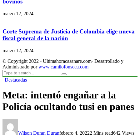
bovinos
marzo 12, 2024
Corte Suprema de Justicia de Colombia elige nueva
fiscal general de la nación
marzo 12, 2024
© Copyright 2022 - Ultimahoracasanare.com- Desarrollado y
Administrado por
www.camilofonseca.com
Destacadas
Meta: intentó engañar a la
Policía ocultando tusi en panes
Wilson Duran Duran
febrero 4, 2022
2 Mins read
642 Views