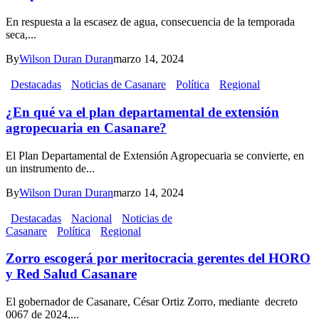
En respuesta a la escasez de agua, consecuencia de la temporada
seca,...
By
Wilson Duran Duran
marzo 14, 2024
Destacadas
Noticias de Casanare
Política
Regional
¿En qué va el plan departamental de extensión
agropecuaria en Casanare?
El Plan Departamental de Extensión Agropecuaria se convierte, en
un instrumento de...
By
Wilson Duran Duran
marzo 14, 2024
Destacadas
Nacional
Noticias de
Casanare
Política
Regional
Zorro escogerá por meritocracia gerentes del HORO
y Red Salud Casanare
El gobernador de Casanare, César Ortiz Zorro, mediante decreto
0067 de 2024,...