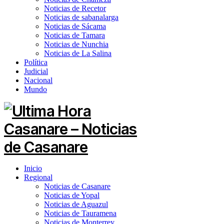
Noticias de Recetor
Noticias de sabanalarga
Noticias de Sácama
Noticias de Tamara
Noticias de Nunchia
Noticias de La Salina
Política
Judicial
Nacional
Mundo
Inicio
Regional
Noticias de Casanare
Noticias de Yopal
Noticias de Aguazul
Noticias de Tauramena
Noticias de Monterrey