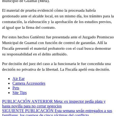
municipio de Guamal (Meta).
El material de prueba evidenció cómo la procesada habría
gestionado ante el alcalde local, en un mismo día, los trámites para la
contratación, la elaboración y la aprobación de los estudios previos,
al igual que la firma del contrato.
Por estos hechos Gutiérrez fue presentada ante el Juzgado Promiscuo
Municipal de Guamal con función de control de garantías. Allí la
Fiscalía presentó el material probatorio con el cual busca demostrar
su responsabilidad en el delito atribuido.
Por decisión del juez del caso a la funcionaria le fue concedida una
decisión no privativa de la libertad. La Fiscalía apeló esta decisión.
Air Ear
Camera Accessories
Pets
Site Tips
PUBLICACIÓN ANTERIOR
Meta: ex inspector pedía plata y
hasta novilla para no cerrar negocios
SIGUIENTE PUBLICACIÓN
Esta semana serán entregados a sus
familiares, los cuerpos de cinco víctimas del conflicto