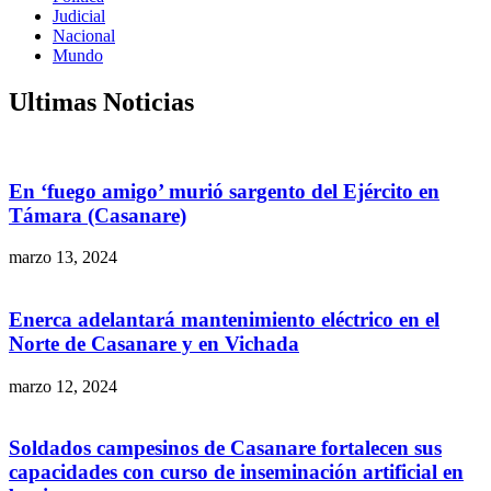
Judicial
Nacional
Mundo
Ultimas Noticias
En ‘fuego amigo’ murió sargento del Ejército en
Támara (Casanare)
marzo 13, 2024
Enerca adelantará mantenimiento eléctrico en el
Norte de Casanare y en Vichada
marzo 12, 2024
Soldados campesinos de Casanare fortalecen sus
capacidades con curso de inseminación artificial en