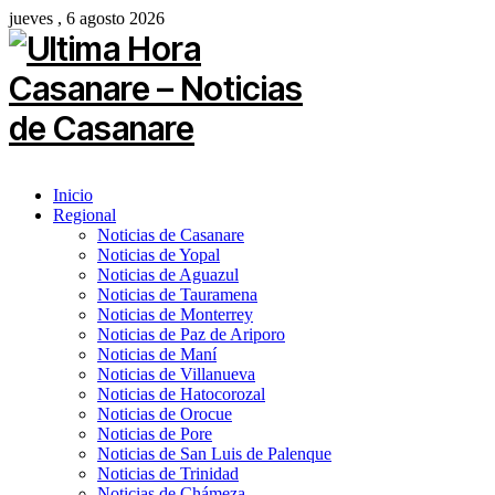
jueves , 6 agosto 2026
Inicio
Regional
Noticias de Casanare
Noticias de Yopal
Noticias de Aguazul
Noticias de Tauramena
Noticias de Monterrey
Noticias de Paz de Ariporo
Noticias de Maní
Noticias de Villanueva
Noticias de Hatocorozal
Noticias de Orocue
Noticias de Pore
Noticias de San Luis de Palenque
Noticias de Trinidad
Noticias de Chámeza