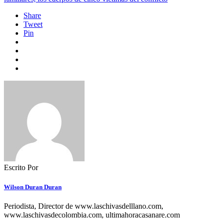
Share
Tweet
Pin
Escrito Por
Wilson Duran Duran
Periodista, Director de www.laschivasdelllano.com,
www.laschivasdecolombia.com, ultimahoracasanare.com