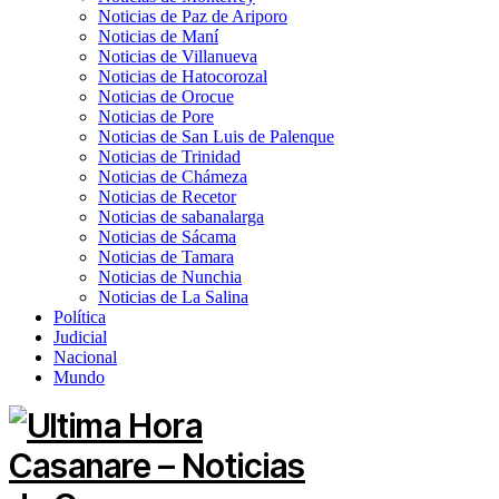
Noticias de Paz de Ariporo
Noticias de Maní
Noticias de Villanueva
Noticias de Hatocorozal
Noticias de Orocue
Noticias de Pore
Noticias de San Luis de Palenque
Noticias de Trinidad
Noticias de Chámeza
Noticias de Recetor
Noticias de sabanalarga
Noticias de Sácama
Noticias de Tamara
Noticias de Nunchia
Noticias de La Salina
Política
Judicial
Nacional
Mundo