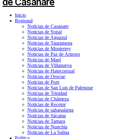
Inicio
Regional
Noticias de Casanare
Noticias de Yopal
Noticias de Aguazul
Noticias de Tauramena
Noticias de Monterrey
Noticias de Paz de Ariporo
Noticias de Maní
Noticias de Villanueva
Noticias de Hatocorozal
Noticias de Orocue
Noticias de Pore
Noticias de San Luis de Palenque
Noticias de Trinidad
Noticias de Chámeza
Noticias de Recetor
Noticias de sabanalarga
Noticias de Sácama
Noticias de Tamara
Noticias de Nunchia
Noticias de La Salina
Política