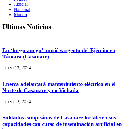
Judicial
Nacional
Mundo
Ultimas Noticias
En ‘fuego amigo’ murió sargento del Ejército en
Támara (Casanare)
marzo 13, 2024
Enerca adelantará mantenimiento eléctrico en el
Norte de Casanare y en Vichada
marzo 12, 2024
Soldados campesinos de Casanare fortalecen sus
capacidades con curso de inseminación artificial en