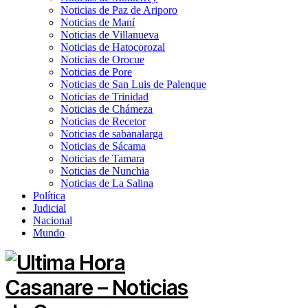
Noticias de Paz de Ariporo
Noticias de Maní
Noticias de Villanueva
Noticias de Hatocorozal
Noticias de Orocue
Noticias de Pore
Noticias de San Luis de Palenque
Noticias de Trinidad
Noticias de Chámeza
Noticias de Recetor
Noticias de sabanalarga
Noticias de Sácama
Noticias de Tamara
Noticias de Nunchia
Noticias de La Salina
Política
Judicial
Nacional
Mundo