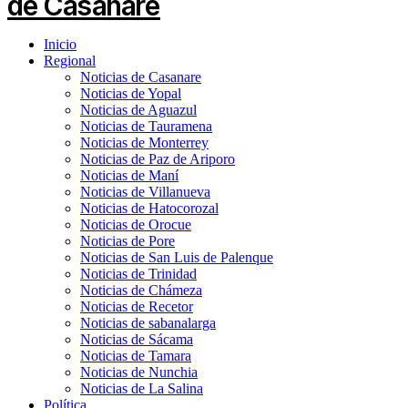
Inicio
Regional
Noticias de Casanare
Noticias de Yopal
Noticias de Aguazul
Noticias de Tauramena
Noticias de Monterrey
Noticias de Paz de Ariporo
Noticias de Maní
Noticias de Villanueva
Noticias de Hatocorozal
Noticias de Orocue
Noticias de Pore
Noticias de San Luis de Palenque
Noticias de Trinidad
Noticias de Chámeza
Noticias de Recetor
Noticias de sabanalarga
Noticias de Sácama
Noticias de Tamara
Noticias de Nunchia
Noticias de La Salina
Política