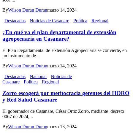
By
Wilson Duran Duran
marzo 14, 2024
Destacadas
Noticias de Casanare
Política
Regional
¿En qué va el plan departamental de extensión
agropecuaria en Casanare?
El Plan Departamental de Extensión Agropecuaria se convierte, en
un instrumento de...
By
Wilson Duran Duran
marzo 14, 2024
Destacadas
Nacional
Noticias de
Casanare
Política
Regional
Zorro escogerá por meritocracia gerentes del HORO
y Red Salud Casanare
El gobernador de Casanare, César Ortiz Zorro, mediante decreto
0067 de 2024,...
By
Wilson Duran Duran
marzo 13, 2024