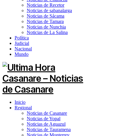
Noticias de Recetor
Noticias de sabanalarga
Noticias de Sácama
Noticias de Tamara
Noticias de Nunchia
Noticias de La Salina
Política
Judicial
Nacional
Mundo
Inicio
Regional
Noticias de Casanare
Noticias de Yopal
Noticias de Aguazul
Noticias de Tauramena
Noticias de Monterrey