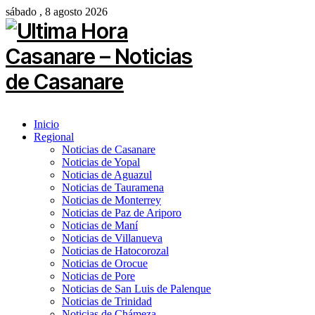
sábado , 8 agosto 2026
Inicio
Regional
Noticias de Casanare
Noticias de Yopal
Noticias de Aguazul
Noticias de Tauramena
Noticias de Monterrey
Noticias de Paz de Ariporo
Noticias de Maní
Noticias de Villanueva
Noticias de Hatocorozal
Noticias de Orocue
Noticias de Pore
Noticias de San Luis de Palenque
Noticias de Trinidad
Noticias de Chámeza