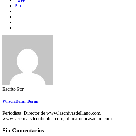
Tweet
Pin
Escrito Por
Wilson Duran Duran
Periodista, Director de www.laschivasdelllano.com,
www.laschivasdecolombia.com, ultimahoracasanare.com
Sin Comentarios