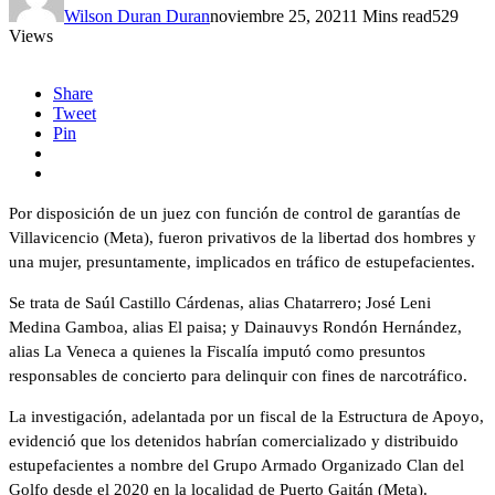
Wilson Duran Duran
noviembre 25, 2021
1 Mins read
529
Views
Share
Tweet
Pin
Por disposición de un juez con función de control de garantías de
Villavicencio (Meta), fueron privativos de la libertad dos hombres y
una mujer, presuntamente, implicados en tráfico de estupefacientes.
Se trata de Saúl Castillo Cárdenas, alias Chatarrero; José Leni
Medina Gamboa, alias El paisa; y Dainauvys Rondón Hernández,
alias La Veneca a quienes la Fiscalía imputó como presuntos
responsables de concierto para delinquir con fines de narcotráfico.
La investigación, adelantada por un fiscal de la Estructura de Apoyo,
evidenció que los detenidos habrían comercializado y distribuido
estupefacientes a nombre del Grupo Armado Organizado Clan del
Golfo desde el 2020 en la localidad de Puerto Gaitán (Meta).