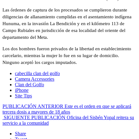
Las órdenes de captura de los procesados se cumplieron durante
diligencias de allanamiento cumplidas en el asentamiento indígena
Hunuma, en la invasión La Bendición y en el kilómetro 113 de
Campo Rubiales en jurisdicción de esa localidad del oriente del
departamento del Meta.
Los dos hombres fueron privados de la libertad en establecimiento
carcelario, mientras la mujer lo fue en su lugar de domicilio.
Ninguno aceptó los cargos imputados.
cabecilla clan del golfo
Camera Accessories
Clan del Golfo
iPhone
Site Tips
PUBLICACIÓN ANTERIOR
Este es el orden en que se aplicará
tercera dosis a mayores de 18 años
SIGUIENTE PUBLICACIÓN
Oficina del Sisbén Yopal reitera su
servicio a la comunidad
Share