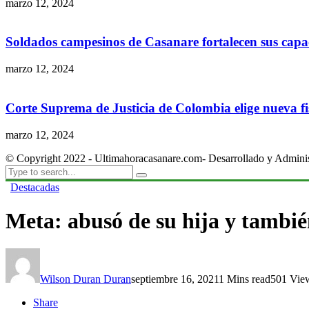
marzo 12, 2024
Soldados campesinos de Casanare fortalecen sus capac
marzo 12, 2024
Corte Suprema de Justicia de Colombia elige nueva fis
marzo 12, 2024
© Copyright 2022 - Ultimahoracasanare.com- Desarrollado y Admini
Destacadas
Meta: abusó de su hija y también
Wilson Duran Duran
septiembre 16, 2021
1 Mins read
501 Vie
Share