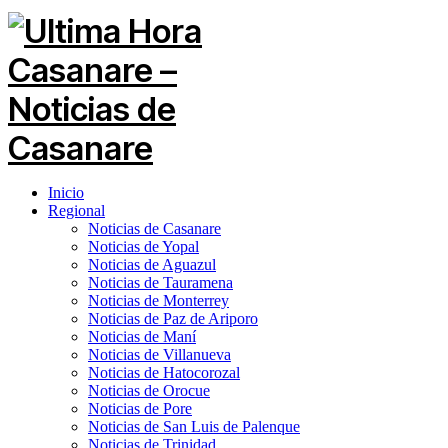
Inicio
Regional
Noticias de Casanare
Noticias de Yopal
Noticias de Aguazul
Noticias de Tauramena
Noticias de Monterrey
Noticias de Paz de Ariporo
Noticias de Maní
Noticias de Villanueva
Noticias de Hatocorozal
Noticias de Orocue
Noticias de Pore
Noticias de San Luis de Palenque
Noticias de Trinidad