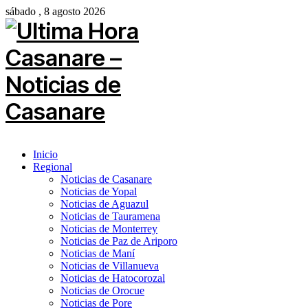
sábado , 8 agosto 2026
Inicio
Regional
Noticias de Casanare
Noticias de Yopal
Noticias de Aguazul
Noticias de Tauramena
Noticias de Monterrey
Noticias de Paz de Ariporo
Noticias de Maní
Noticias de Villanueva
Noticias de Hatocorozal
Noticias de Orocue
Noticias de Pore