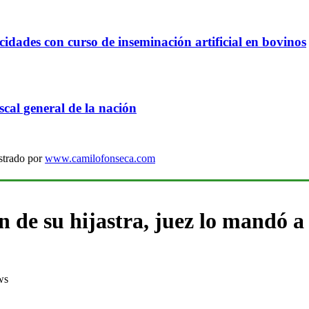
idades con curso de inseminación artificial en bovinos
cal general de la nación
strado por
www.camilofonseca.com
 de su hijastra, juez lo mandó a 
ws