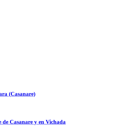
ara (Casanare)
te de Casanare y en Vichada