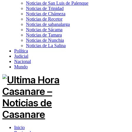
Noticias de San Luis de Palenque
Noticias de Trinidad
Noticias de Chámeza
Noticias de Recetor
Noticias de sabanalarga
Noticias de Sácama
Noticias de Tamara
Noticias de Nunchia
Noticias de La Salina
Política
Judicial
Nacional
Mundo
Inicio