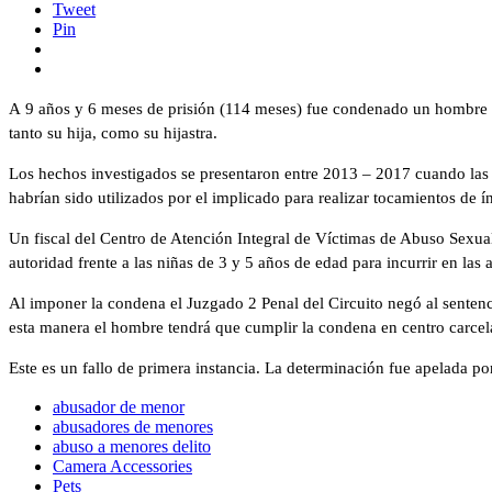
Tweet
Pin
A 9 años y 6 meses de prisión (114 meses) fue condenado un hombre en
tanto su hija, como su hijastra.
Los hechos investigados se presentaron entre 2013 – 2017 cuando las v
habrían sido utilizados por el implicado para realizar tocamientos de í
Un fiscal del Centro de Atención Integral de Víctimas de Abuso Sexua
autoridad frente a las niñas de 3 y 5 años de edad para incurrir en las 
Al imponer la condena el Juzgado 2 Penal del Circuito negó al sentenci
esta manera el hombre tendrá que cumplir la condena en centro carcel
Este es un fallo de primera instancia. La determinación fue apelada p
abusador de menor
abusadores de menores
abuso a menores delito
Camera Accessories
Pets