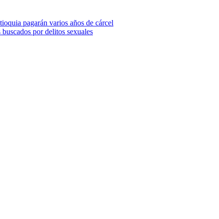
ioquia pagarán varios años de cárcel
s buscados por delitos sexuales