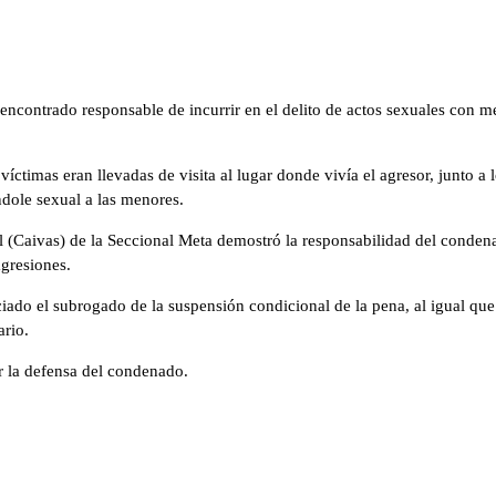
contrado responsable de incurrir en el delito de actos sexuales con m
íctimas eran llevadas de visita al lugar donde vivía el agresor, junto 
ndole sexual a las menores.
l (Caivas) de la Seccional Meta demostró la responsabilidad del condena
agresiones.
ado el subrogado de la suspensión condicional de la pena, al igual que 
ario.
or la defensa del condenado.