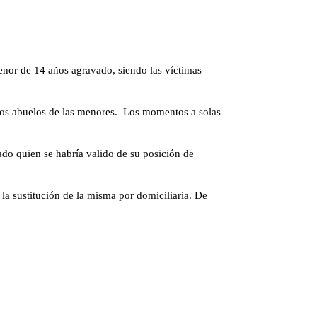
enor de 14 años agravado, siendo las víctimas
a los abuelos de las menores. Los momentos a solas
do quien se habría valido de su posición de
la sustitución de la misma por domiciliaria. De