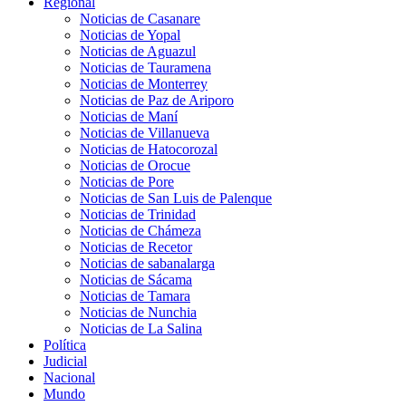
Regional
Noticias de Casanare
Noticias de Yopal
Noticias de Aguazul
Noticias de Tauramena
Noticias de Monterrey
Noticias de Paz de Ariporo
Noticias de Maní
Noticias de Villanueva
Noticias de Hatocorozal
Noticias de Orocue
Noticias de Pore
Noticias de San Luis de Palenque
Noticias de Trinidad
Noticias de Chámeza
Noticias de Recetor
Noticias de sabanalarga
Noticias de Sácama
Noticias de Tamara
Noticias de Nunchia
Noticias de La Salina
Política
Judicial
Nacional
Mundo