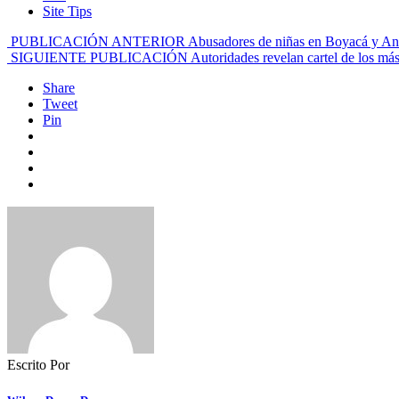
Site Tips
PUBLICACIÓN ANTERIOR
Abusadores de niñas en Boyacá y Ant
SIGUIENTE PUBLICACIÓN
Autoridades revelan cartel de los má
Share
Tweet
Pin
Escrito Por