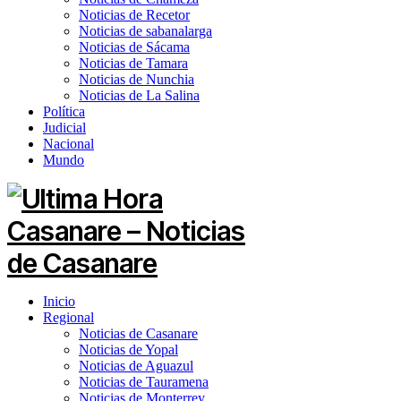
Noticias de Recetor
Noticias de sabanalarga
Noticias de Sácama
Noticias de Tamara
Noticias de Nunchia
Noticias de La Salina
Política
Judicial
Nacional
Mundo
Inicio
Regional
Noticias de Casanare
Noticias de Yopal
Noticias de Aguazul
Noticias de Tauramena
Noticias de Monterrey