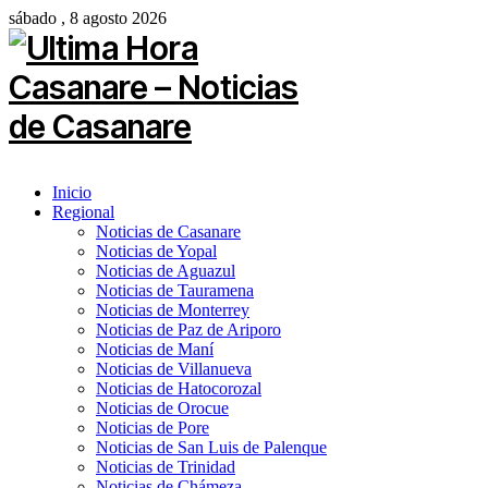
sábado , 8 agosto 2026
Inicio
Regional
Noticias de Casanare
Noticias de Yopal
Noticias de Aguazul
Noticias de Tauramena
Noticias de Monterrey
Noticias de Paz de Ariporo
Noticias de Maní
Noticias de Villanueva
Noticias de Hatocorozal
Noticias de Orocue
Noticias de Pore
Noticias de San Luis de Palenque
Noticias de Trinidad
Noticias de Chámeza