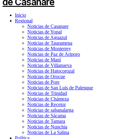
Inicio
Regional
Noticias de Casanare
Noticias de Yopal
Noticias de Aguazul
Noticias de Tauramena
Noticias de Monterrey
Noticias de Paz de Ariporo
Noticias de Maní
Noticias de Villanueva
Noticias de Hatocorozal
Noticias de Orocue
Noticias de Pore
Noticias de San Luis de Palenque
Noticias de Trinidad
Noticias de Chámeza
Noticias de Recetor
Noticias de sabanalarga
Noticias de Sácama
Noticias de Tamara
Noticias de Nunchia
Noticias de La Salina
Política