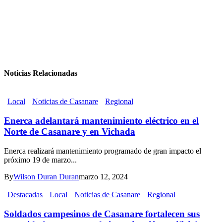
Noticias Relacionadas
Local
Noticias de Casanare
Regional
Enerca adelantará mantenimiento eléctrico en el
Norte de Casanare y en Vichada
Enerca realizará mantenimiento programado de gran impacto el
próximo 19 de marzo...
By
Wilson Duran Duran
marzo 12, 2024
Destacadas
Local
Noticias de Casanare
Regional
Soldados campesinos de Casanare fortalecen sus