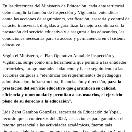
En las directrices del Ministerio de Educación, cada ente territorial
debe cumplir la función de Inspección y Vigilancia, entendidas
como las acciones de seguimiento, verificación, asesoría y control de
carácter transversal, dirigidas a garantizar la mejora continua en la
prestación del servicio educativo y a asegurar a los educandos, las
condiciones necesarias para su acceso y permanencia en el sistema
educativo.
Según el Ministerio, el Plan Operativo Anual de Inspección y
Vigilancia, surge como una herramienta que permite a las entidades
territoriales, programar adecuadamente y hacer seguimiento a las
acciones dirigidas a “identificar los requerimientos de pedagogía,
administración, infraestructura, financiación y dirección,
para la
prestación del servicio educativo que garanticen su calidad,
eficiencia y oportunidad y permitan a sus usuarios
,
el ejercicio
pleno de su derecho a la educación”.
Lida Zaret Gamboa González, secretaria de Educación de Yopal,
recordó que a comienzos del 2022, las acciones para garantizar el
retorno presencial a las actividades académicas, fueron más
rigurosas, debido a que continuaba vigente la pandemia por Covid