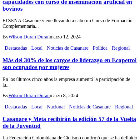
capacidades con curso de inseminación artificial en
bovinos
El SENA Casanare viene llevando a cabo un Curso de Formación
Complementaria...
By
Wilson Duran Duran
marzo 12, 2024
Destacadas
Local
Noticias de Casanare
Política
Regional
Más del 30% de los cargos de liderazgo en Ecopetrol
son ocupados por mujeres
En los últimos cinco años la empresa aumentó la participación de
la...
By
Wilson Duran Duran
marzo 8, 2024
Destacadas
Local
Nacional
Noticias de Casanare
Regional
Casanare y Meta recibirán la edición 57 de la Vuelta
de la Juventud
La Federación Colombiana de Ciclismo confirmó que se ha definido