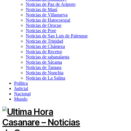
Noticias de Paz de Ariporo
Noticias de Maní
Noticias de Villanueva
Noticias de Hatocorozal
Noticias de Orocue
Noticias de Pore
Noticias de San Luis de Palenque
Noticias de Trinidad
Noticias de Chámeza
Noticias de Recetor
Noticias de sabanalarga
Noticias de Sácama
Noticias de Tamara
Noticias de Nunchia
Noticias de La Salina
Política
Judicial
Nacional
Mundo