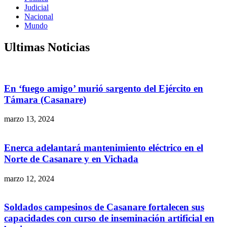
Judicial
Nacional
Mundo
Ultimas Noticias
En ‘fuego amigo’ murió sargento del Ejército en
Támara (Casanare)
marzo 13, 2024
Enerca adelantará mantenimiento eléctrico en el
Norte de Casanare y en Vichada
marzo 12, 2024
Soldados campesinos de Casanare fortalecen sus
capacidades con curso de inseminación artificial en