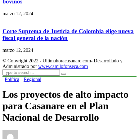
bovinos
marzo 12, 2024
Corte Suprema de Justicia de Colombia elige nueva
fiscal general de la nación
marzo 12, 2024
© Copyright 2022 - Ultimahoracasanare.com- Desarrollado y
Administrado por
www.camilofonseca.com
Política
Regional
Los proyectos de alto impacto
para Casanare en el Plan
Nacional de Desarrollo