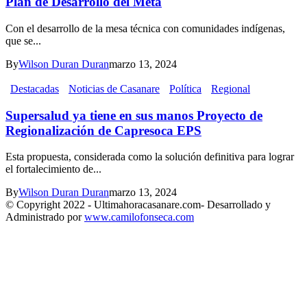
Plan de Desarrollo del Meta
Con el desarrollo de la mesa técnica con comunidades indígenas,
que se...
By
Wilson Duran Duran
marzo 13, 2024
Destacadas
Noticias de Casanare
Política
Regional
Supersalud ya tiene en sus manos Proyecto de
Regionalización de Capresoca EPS
Esta propuesta, considerada como la solución definitiva para lograr
el fortalecimiento de...
By
Wilson Duran Duran
marzo 13, 2024
© Copyright 2022 - Ultimahoracasanare.com- Desarrollado y
Administrado por
www.camilofonseca.com