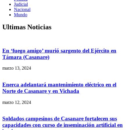
Judicial
Nacional
Mundo
Ultimas Noticias
En ‘fuego amigo’ murió sargento del Ejército en
Támara (Casanare)
marzo 13, 2024
Enerca adelantará mantenimiento eléctrico en el
Norte de Casanare y en Vichada
marzo 12, 2024
Soldados campesinos de Casanare fortalecen sus
capacidades con curso de inseminación artificial en