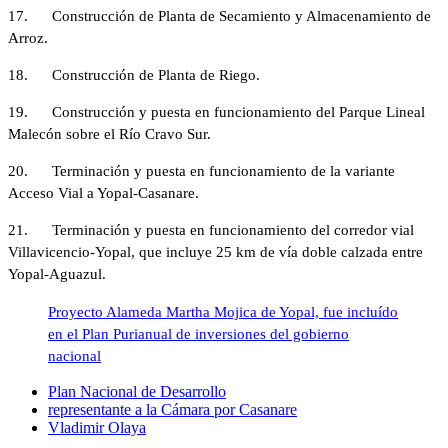
17. Construcción de Planta de Secamiento y Almacenamiento de
Arroz.
18. Construcción de Planta de Riego.
19. Construcción y puesta en funcionamiento del Parque Lineal
Malecón sobre el Río Cravo Sur.
20. Terminación y puesta en funcionamiento de la variante
Acceso Vial a Yopal-Casanare.
21. Terminación y puesta en funcionamiento del corredor vial
Villavicencio-Yopal, que incluye 25 km de vía doble calzada entre
Yopal-Aguazul.
Proyecto Alameda Martha Mojica de Yopal, fue incluído
en el Plan Purianual de inversiones del gobierno
nacional
Plan Nacional de Desarrollo
representante a la Cámara por Casanare
Vladimir Olaya