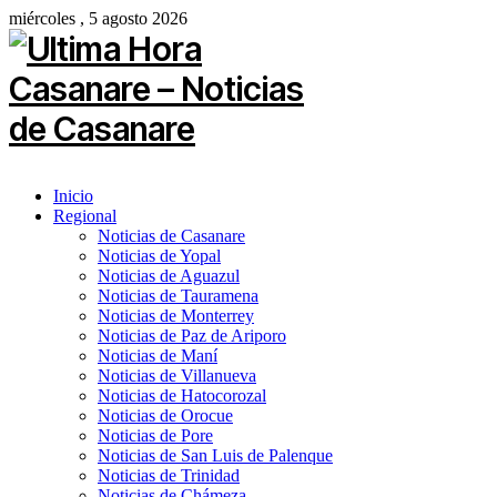
miércoles , 5 agosto 2026
Inicio
Regional
Noticias de Casanare
Noticias de Yopal
Noticias de Aguazul
Noticias de Tauramena
Noticias de Monterrey
Noticias de Paz de Ariporo
Noticias de Maní
Noticias de Villanueva
Noticias de Hatocorozal
Noticias de Orocue
Noticias de Pore
Noticias de San Luis de Palenque
Noticias de Trinidad
Noticias de Chámeza