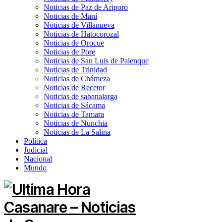
Noticias de Paz de Ariporo
Noticias de Maní
Noticias de Villanueva
Noticias de Hatocorozal
Noticias de Orocue
Noticias de Pore
Noticias de San Luis de Palenque
Noticias de Trinidad
Noticias de Chámeza
Noticias de Recetor
Noticias de sabanalarga
Noticias de Sácama
Noticias de Tamara
Noticias de Nunchia
Noticias de La Salina
Política
Judicial
Nacional
Mundo