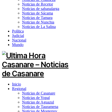
Noticias de Recetor
Noticias de sabanalarga
Noticias de Sácama
Noticias de Tamara
Noticias de Nunchia
Noticias de La Salina
Política
Judicial
Nacional
Mundo
Inicio
Regional
Noticias de Casanare
Noticias de Yopal
Noticias de Aguazul
Noticias de Tauramena
Noticias de Monterrey