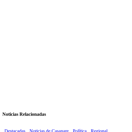
Noticias Relacionadas
Destacadas
Noticias de Casanare
Política
Regional