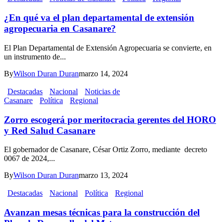
¿En qué va el plan departamental de extensión
agropecuaria en Casanare?
El Plan Departamental de Extensión Agropecuaria se convierte, en
un instrumento de...
By
Wilson Duran Duran
marzo 14, 2024
Destacadas
Nacional
Noticias de
Casanare
Política
Regional
Zorro escogerá por meritocracia gerentes del HORO
y Red Salud Casanare
El gobernador de Casanare, César Ortiz Zorro, mediante decreto
0067 de 2024,...
By
Wilson Duran Duran
marzo 13, 2024
Destacadas
Nacional
Política
Regional
Avanzan mesas técnicas para la construcción del