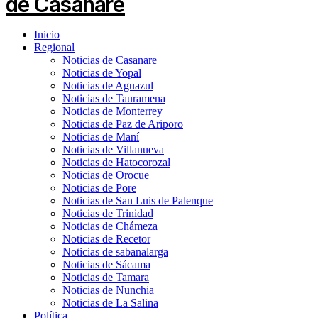
Inicio
Regional
Noticias de Casanare
Noticias de Yopal
Noticias de Aguazul
Noticias de Tauramena
Noticias de Monterrey
Noticias de Paz de Ariporo
Noticias de Maní
Noticias de Villanueva
Noticias de Hatocorozal
Noticias de Orocue
Noticias de Pore
Noticias de San Luis de Palenque
Noticias de Trinidad
Noticias de Chámeza
Noticias de Recetor
Noticias de sabanalarga
Noticias de Sácama
Noticias de Tamara
Noticias de Nunchia
Noticias de La Salina
Política