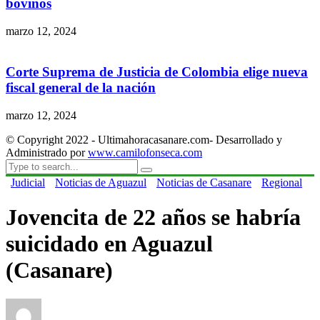
bovinos
marzo 12, 2024
Corte Suprema de Justicia de Colombia elige nueva
fiscal general de la nación
marzo 12, 2024
© Copyright 2022 - Ultimahoracasanare.com- Desarrollado y
Administrado por
www.camilofonseca.com
Judicial
Noticias de Aguazul
Noticias de Casanare
Regional
Jovencita de 22 años se habría
suicidado en Aguazul
(Casanare)