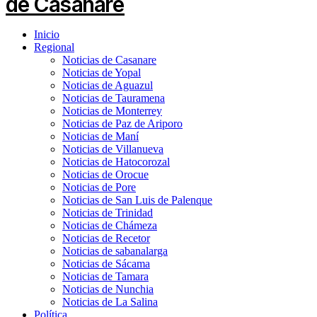
Inicio
Regional
Noticias de Casanare
Noticias de Yopal
Noticias de Aguazul
Noticias de Tauramena
Noticias de Monterrey
Noticias de Paz de Ariporo
Noticias de Maní
Noticias de Villanueva
Noticias de Hatocorozal
Noticias de Orocue
Noticias de Pore
Noticias de San Luis de Palenque
Noticias de Trinidad
Noticias de Chámeza
Noticias de Recetor
Noticias de sabanalarga
Noticias de Sácama
Noticias de Tamara
Noticias de Nunchia
Noticias de La Salina
Política