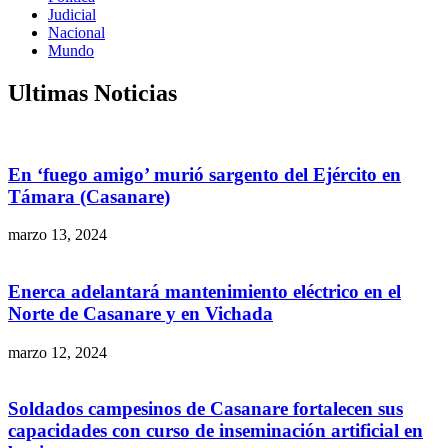
Judicial
Nacional
Mundo
Ultimas Noticias
En ‘fuego amigo’ murió sargento del Ejército en
Támara (Casanare)
marzo 13, 2024
Enerca adelantará mantenimiento eléctrico en el
Norte de Casanare y en Vichada
marzo 12, 2024
Soldados campesinos de Casanare fortalecen sus
capacidades con curso de inseminación artificial en