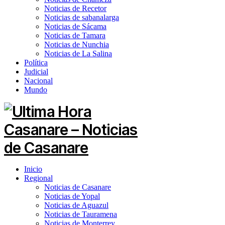
Noticias de Recetor
Noticias de sabanalarga
Noticias de Sácama
Noticias de Tamara
Noticias de Nunchia
Noticias de La Salina
Política
Judicial
Nacional
Mundo
Inicio
Regional
Noticias de Casanare
Noticias de Yopal
Noticias de Aguazul
Noticias de Tauramena
Noticias de Monterrey