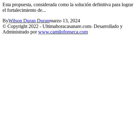
Esta propuesta, considerada como la solución definitiva para lograr
el fortalecimiento de...
By
Wilson Duran Duran
marzo 13, 2024
© Copyright 2022 - Ultimahoracasanare.com- Desarrollado y
Administrado por
www.camilofonseca.com