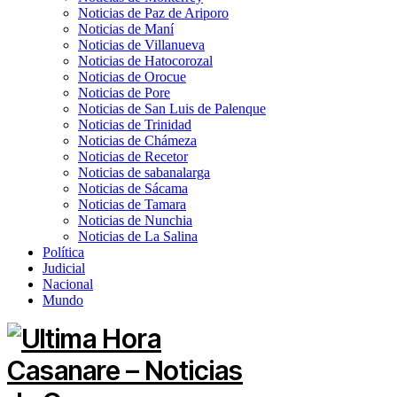
Noticias de Paz de Ariporo
Noticias de Maní
Noticias de Villanueva
Noticias de Hatocorozal
Noticias de Orocue
Noticias de Pore
Noticias de San Luis de Palenque
Noticias de Trinidad
Noticias de Chámeza
Noticias de Recetor
Noticias de sabanalarga
Noticias de Sácama
Noticias de Tamara
Noticias de Nunchia
Noticias de La Salina
Política
Judicial
Nacional
Mundo