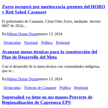
Zorro escogerá por meritocracia gerentes del HORO
y Red Salud Casanare
El gobernador de Casanare, César Ortiz Zorro, mediante decreto
0067 de 2024,...
By
Wilson Duran Duran
marzo 13, 2024
Destacadas
Nacional
Política
Regional
Avanzan mesas técnicas para la construcción del
Plan de Desarrollo del Meta
Con el desarrollo de la mesa técnica con comunidades indígenas,
que se...
By
Wilson Duran Duran
marzo 13, 2024
Destacadas
Noticias de Casanare
Política
Regional
Supersalud ya tiene en sus manos Proyecto de
Regionalización de Capresoca EPS