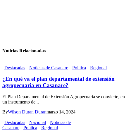
Noticias Relacionadas
Destacadas
Noticias de Casanare
Política
Regional
¿En qué va el plan departamental de extensión
agropecuaria en Casanare?
El Plan Departamental de Extensión Agropecuaria se convierte, en
un instrumento de...
By
Wilson Duran Duran
marzo 14, 2024
Destacadas
Nacional
Noticias de
Casanare
Política
Regional