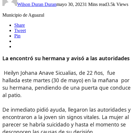
Wilson Duran Duran
mayo 30, 2023
1 Mins read
3.5k Views
Municipio de Aguazul
Share
Tweet
Pin
La encontró su hermana y avisó a las autoridades
Heilyn Johana Anave Sicualias, de 22 ños, fue
hallada este martes (30 de mayo) en la mañana por
su hermana, pendiendo de una puerta que conduce
al patio.
De inmediato pidió ayuda, llegaron las autoridades y
encontraron a la joven sin signos vitales. La mujer al
parecer se habría suicidado y hasta el momento se
desconocen las causas de su decisión.