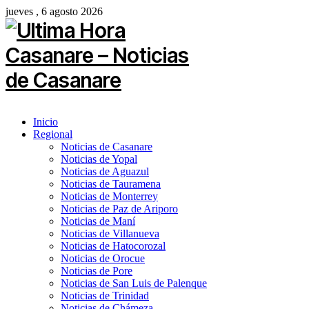
jueves , 6 agosto 2026
Inicio
Regional
Noticias de Casanare
Noticias de Yopal
Noticias de Aguazul
Noticias de Tauramena
Noticias de Monterrey
Noticias de Paz de Ariporo
Noticias de Maní
Noticias de Villanueva
Noticias de Hatocorozal
Noticias de Orocue
Noticias de Pore
Noticias de San Luis de Palenque
Noticias de Trinidad
Noticias de Chámeza