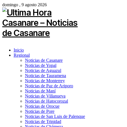
domingo , 9 agosto 2026
Inicio
Regional
Noticias de Casanare
Noticias de Yopal
Noticias de Aguazul
Noticias de Tauramena
Noticias de Monterrey
Noticias de Paz de Ariporo
Noticias de Maní
Noticias de Villanueva
Noticias de Hatocorozal
Noticias de Orocue
Noticias de Pore
Noticias de San Luis de Palenque
Noticias de Trinidad
Noticias de Chámeza