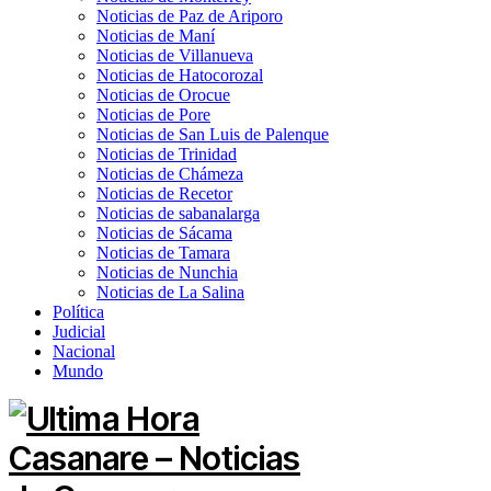
Noticias de Paz de Ariporo
Noticias de Maní
Noticias de Villanueva
Noticias de Hatocorozal
Noticias de Orocue
Noticias de Pore
Noticias de San Luis de Palenque
Noticias de Trinidad
Noticias de Chámeza
Noticias de Recetor
Noticias de sabanalarga
Noticias de Sácama
Noticias de Tamara
Noticias de Nunchia
Noticias de La Salina
Política
Judicial
Nacional
Mundo