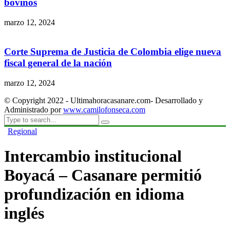
bovinos
marzo 12, 2024
Corte Suprema de Justicia de Colombia elige nueva
fiscal general de la nación
marzo 12, 2024
© Copyright 2022 - Ultimahoracasanare.com- Desarrollado y
Administrado por
www.camilofonseca.com
Regional
Intercambio institucional
Boyacá – Casanare permitió
profundización en idioma
inglés