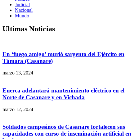
Judicial
Nacional
Mundo
Ultimas Noticias
En ‘fuego amigo’ murió sargento del Ejército en
Támara (Casanare)
marzo 13, 2024
Enerca adelantará mantenimiento eléctrico en el
Norte de Casanare y en Vichada
marzo 12, 2024
Soldados campesinos de Casanare fortalecen sus
capacidades con curso de inseminación artificial en