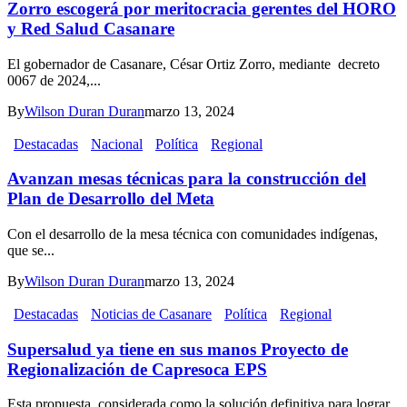
Zorro escogerá por meritocracia gerentes del HORO
y Red Salud Casanare
El gobernador de Casanare, César Ortiz Zorro, mediante decreto
0067 de 2024,...
By
Wilson Duran Duran
marzo 13, 2024
Destacadas
Nacional
Política
Regional
Avanzan mesas técnicas para la construcción del
Plan de Desarrollo del Meta
Con el desarrollo de la mesa técnica con comunidades indígenas,
que se...
By
Wilson Duran Duran
marzo 13, 2024
Destacadas
Noticias de Casanare
Política
Regional
Supersalud ya tiene en sus manos Proyecto de
Regionalización de Capresoca EPS
Esta propuesta, considerada como la solución definitiva para lograr