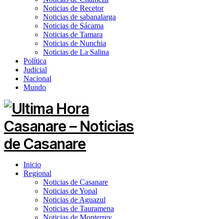
Noticias de Recetor
Noticias de sabanalarga
Noticias de Sácama
Noticias de Tamara
Noticias de Nunchia
Noticias de La Salina
Política
Judicial
Nacional
Mundo
Inicio
Regional
Noticias de Casanare
Noticias de Yopal
Noticias de Aguazul
Noticias de Tauramena
Noticias de Monterrey