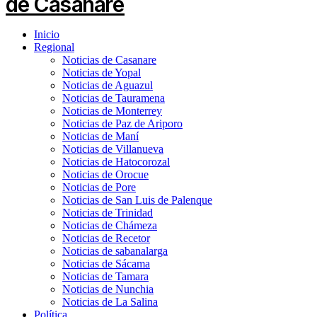
Inicio
Regional
Noticias de Casanare
Noticias de Yopal
Noticias de Aguazul
Noticias de Tauramena
Noticias de Monterrey
Noticias de Paz de Ariporo
Noticias de Maní
Noticias de Villanueva
Noticias de Hatocorozal
Noticias de Orocue
Noticias de Pore
Noticias de San Luis de Palenque
Noticias de Trinidad
Noticias de Chámeza
Noticias de Recetor
Noticias de sabanalarga
Noticias de Sácama
Noticias de Tamara
Noticias de Nunchia
Noticias de La Salina
Política