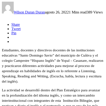
Wilson Duran Duran
agosto 26, 2022
1 Mins read
389 Views
Share
Tweet
Pin
Estudiantes, docentes y directivos docentes de las instituciones
educativas “Santo Domingo Savio” del municipio de Cuítiva y el
colegio Campestre “Hispano Inglés” de Yopal – Casanare, realizaron
y practicaron diferentes actividades para mejorar al proceso de
aprendizaje en habilidades de inglés en lo referente a Listening,
Speaking, Reading and Writing, (Escucha, habla, lectura y escritura
del inglés).
La actividad se desarrolló dentro del Plan Estratégico para avanzar
en la profundización del idioma inglés, y como un intercambio
interinstitucional con integrantes de esta Institución Bilingüe, que
pratican a diario el inglés y el portugués, y que es una de las más