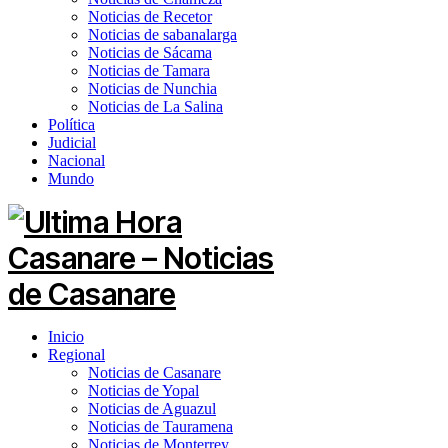
Noticias de Recetor
Noticias de sabanalarga
Noticias de Sácama
Noticias de Tamara
Noticias de Nunchia
Noticias de La Salina
Política
Judicial
Nacional
Mundo
Inicio
Regional
Noticias de Casanare
Noticias de Yopal
Noticias de Aguazul
Noticias de Tauramena
Noticias de Monterrey