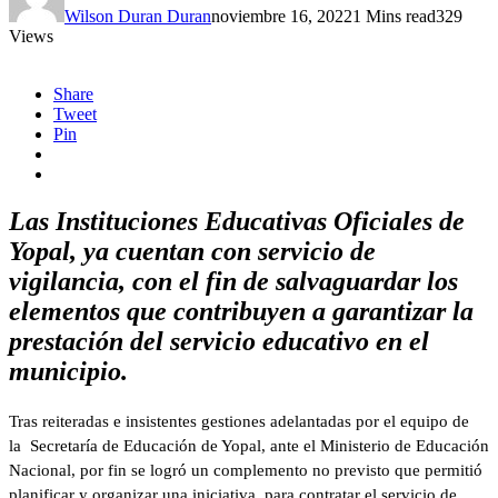
Wilson Duran Duran
noviembre 16, 2022
1 Mins read
329
Views
Share
Tweet
Pin
Las Instituciones Educativas Oficiales de
Yopal, ya cuentan con servicio de
vigilancia, con el fin de salvaguardar los
element
os que contribuyen a garantizar la
prestación del servicio educativo en el
municipio.
Tras reiteradas e insistentes gestiones adelantadas por el equipo de
la Secretaría de Educación de Yopal, ante el Ministerio de Educación
Nacional, por fin se logró un complemento no previsto que permitió
planificar y organizar una iniciativa, para contratar el servicio de