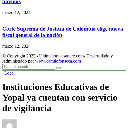
bovinos
marzo 12, 2024
Corte Suprema de Justicia de Colombia elige nueva
fiscal general de la nación
marzo 12, 2024
© Copyright 2022 - Ultimahoracasanare.com- Desarrollado y
Administrado por
www.camilofonseca.com
Local
Instituciones Educativas de
Yopal ya cuentan con servicio
de vigilancia