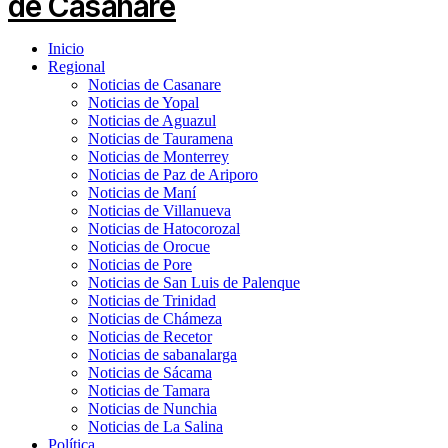
Inicio
Regional
Noticias de Casanare
Noticias de Yopal
Noticias de Aguazul
Noticias de Tauramena
Noticias de Monterrey
Noticias de Paz de Ariporo
Noticias de Maní
Noticias de Villanueva
Noticias de Hatocorozal
Noticias de Orocue
Noticias de Pore
Noticias de San Luis de Palenque
Noticias de Trinidad
Noticias de Chámeza
Noticias de Recetor
Noticias de sabanalarga
Noticias de Sácama
Noticias de Tamara
Noticias de Nunchia
Noticias de La Salina
Política