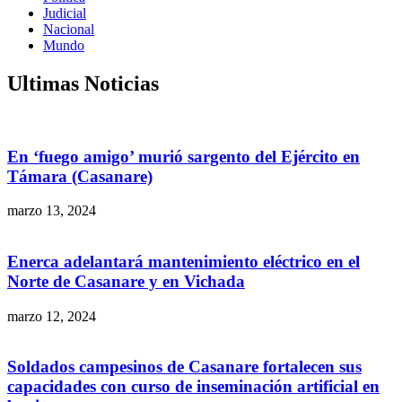
Judicial
Nacional
Mundo
Ultimas Noticias
En ‘fuego amigo’ murió sargento del Ejército en
Támara (Casanare)
marzo 13, 2024
Enerca adelantará mantenimiento eléctrico en el
Norte de Casanare y en Vichada
marzo 12, 2024
Soldados campesinos de Casanare fortalecen sus
capacidades con curso de inseminación artificial en