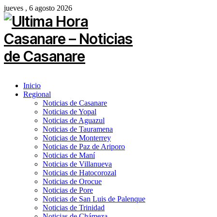
jueves , 6 agosto 2026
Inicio
Regional
Noticias de Casanare
Noticias de Yopal
Noticias de Aguazul
Noticias de Tauramena
Noticias de Monterrey
Noticias de Paz de Ariporo
Noticias de Maní
Noticias de Villanueva
Noticias de Hatocorozal
Noticias de Orocue
Noticias de Pore
Noticias de San Luis de Palenque
Noticias de Trinidad
Noticias de Chámeza