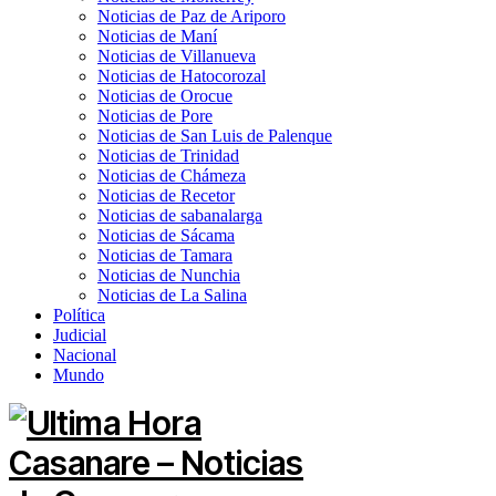
Noticias de Paz de Ariporo
Noticias de Maní
Noticias de Villanueva
Noticias de Hatocorozal
Noticias de Orocue
Noticias de Pore
Noticias de San Luis de Palenque
Noticias de Trinidad
Noticias de Chámeza
Noticias de Recetor
Noticias de sabanalarga
Noticias de Sácama
Noticias de Tamara
Noticias de Nunchia
Noticias de La Salina
Política
Judicial
Nacional
Mundo