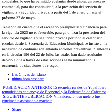
concejales, lo que ha permitido adelantar desde ahora, un proceso
contractual, para dar continuidad, a la prestación del servicio de
vigilancia y seguridad privada, a partir del 1 de enero y hasta el
próximo 27 de mayo.
Teniendo en cuenta que el escenario presupuestal y financiero para
la vigencia 2023 no es favorable, para garantizar la prestación del
servicio de vigilancia y seguridad privada por todo el calendario
escolar, desde la Secretaría de Educación Municipal, se insiste en la
necesidad de continuar adelantando acciones preventivas, planteadas
en la circular 196 del 22 de Julio, las cuales han dado resultados,
debido a que a través de estas acciones se ha minimizado la
ocurrencia de situaciones de riesgo.
Las Chivas del Llano
ultima hora casanare
PUBLICACIÓN ANTERIOR
15 escuelas rurales de Yopal fueron
remodeladas con apoyo de Ecopetrol y la Federación de Cafeteros
SIGUIENTE PUBLICACIÓN
Villavicencio: oso melero fue
cruelmente asesinado a machete
Share