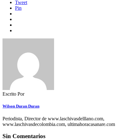
Tweet
Pin
Escrito Por
Wilson Duran Duran
Periodista, Director de www.laschivasdelllano.com,
www.laschivasdecolombia.com, ultimahoracasanare.com
Sin Comentarios