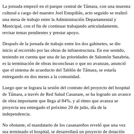
La jornada empezó en el parque central de Támara, con una muestra
cultural a cargo del maestro Joel Estupiñán, acto seguido se realizó
una mesa de trabajo entre la Administración Departamental y
Municipal, con el fin de continuar trabajando articuladamente,
revisar temas pendientes y prestar apoyo.
Después de la jornada de trabajo entre los dos gabinetes, se dio
inicio al recorrido por las obras de infraestructura. En ese sentido,
teniendo en cuenta que una de las prioridades de Salomón Sanabria,
es la terminación de obras inconclusas o que no avanzan, anunció
que el sistema de acueducto del Tablón de Támara, se estaría
entregando en dos meses a la comunidad.
Luego que se lograra la sesión del contrato del proyecto del hospital
de Támara, a través de Red Salud Casanare, se ha logrado un avance
de obra importante que llega al 84%, y al ritmo que avanza se
proyecta sea entregado el próximo 20 de julio, día de la
independencia.
No obstante, el mandatario de los casanareños reveló que una vez
sea terminado el hospital, se desarrollará un proyecto de dotación