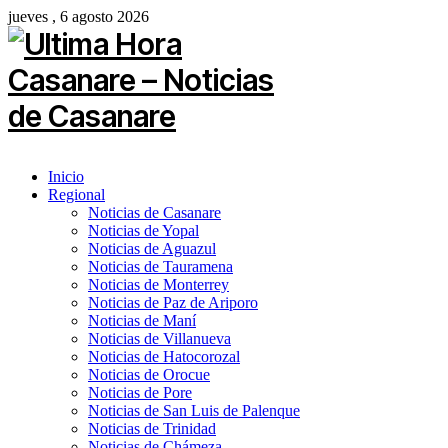
jueves , 6 agosto 2026
Inicio
Regional
Noticias de Casanare
Noticias de Yopal
Noticias de Aguazul
Noticias de Tauramena
Noticias de Monterrey
Noticias de Paz de Ariporo
Noticias de Maní
Noticias de Villanueva
Noticias de Hatocorozal
Noticias de Orocue
Noticias de Pore
Noticias de San Luis de Palenque
Noticias de Trinidad
Noticias de Chámeza