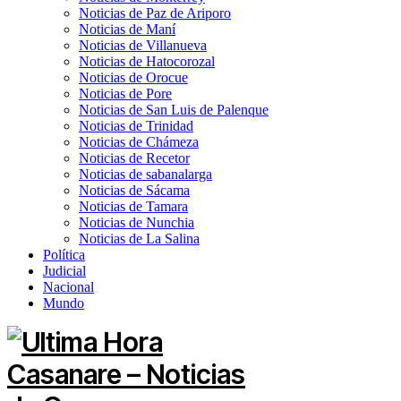
Noticias de Paz de Ariporo
Noticias de Maní
Noticias de Villanueva
Noticias de Hatocorozal
Noticias de Orocue
Noticias de Pore
Noticias de San Luis de Palenque
Noticias de Trinidad
Noticias de Chámeza
Noticias de Recetor
Noticias de sabanalarga
Noticias de Sácama
Noticias de Tamara
Noticias de Nunchia
Noticias de La Salina
Política
Judicial
Nacional
Mundo