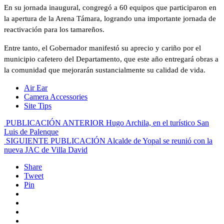
En su jornada inaugural, congregó a 60 equipos que participaron en
la apertura de la Arena Támara, logrando una importante jornada de
reactivación para los tamareños.
Entre tanto, el Gobernador manifestó su aprecio y cariño por el
municipio cafetero del Departamento, que este año entregará obras a
la comunidad que mejorarán sustancialmente su calidad de vida.
Air Ear
Camera Accessories
Site Tips
PUBLICACIÓN ANTERIOR
Hugo Archila, en el turístico San
Luis de Palenque
SIGUIENTE PUBLICACIÓN
Alcalde de Yopal se reunió con la
nueva JAC de Villa David
Share
Tweet
Pin