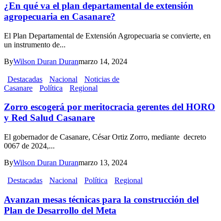
¿En qué va el plan departamental de extensión
agropecuaria en Casanare?
El Plan Departamental de Extensión Agropecuaria se convierte, en
un instrumento de...
By
Wilson Duran Duran
marzo 14, 2024
Destacadas
Nacional
Noticias de
Casanare
Política
Regional
Zorro escogerá por meritocracia gerentes del HORO
y Red Salud Casanare
El gobernador de Casanare, César Ortiz Zorro, mediante decreto
0067 de 2024,...
By
Wilson Duran Duran
marzo 13, 2024
Destacadas
Nacional
Política
Regional
Avanzan mesas técnicas para la construcción del
Plan de Desarrollo del Meta