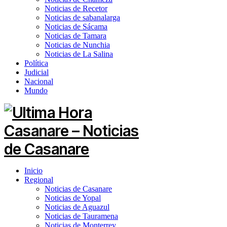
Noticias de Recetor
Noticias de sabanalarga
Noticias de Sácama
Noticias de Tamara
Noticias de Nunchia
Noticias de La Salina
Política
Judicial
Nacional
Mundo
Inicio
Regional
Noticias de Casanare
Noticias de Yopal
Noticias de Aguazul
Noticias de Tauramena
Noticias de Monterrey