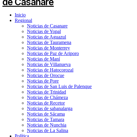
Inicio
Regional
Noticias de Casanare
Noticias de Yopal
Noticias de Aguazul
Noticias de Tauramena
Noticias de Monterrey
Noticias de Paz de Ariporo
Noticias de Maní
Noticias de Villanueva
Noticias de Hatocorozal
Noticias de Orocue
Noticias de Pore
Noticias de San Luis de Palenque
Noticias de Trinidad
Noticias de Chámeza
Noticias de Recetor
Noticias de sabanalarga
Noticias de Sácama
Noticias de Tamara
Noticias de Nunchia
Noticias de La Salina
Política