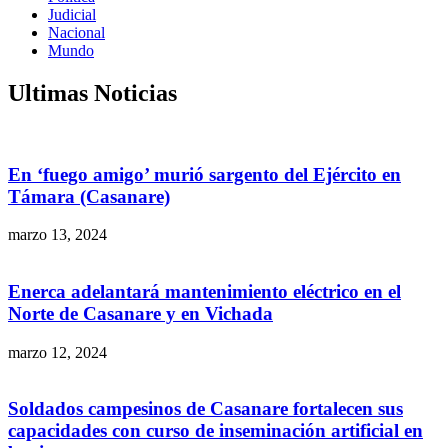
Judicial
Nacional
Mundo
Ultimas Noticias
En ‘fuego amigo’ murió sargento del Ejército en
Támara (Casanare)
marzo 13, 2024
Enerca adelantará mantenimiento eléctrico en el
Norte de Casanare y en Vichada
marzo 12, 2024
Soldados campesinos de Casanare fortalecen sus
capacidades con curso de inseminación artificial en