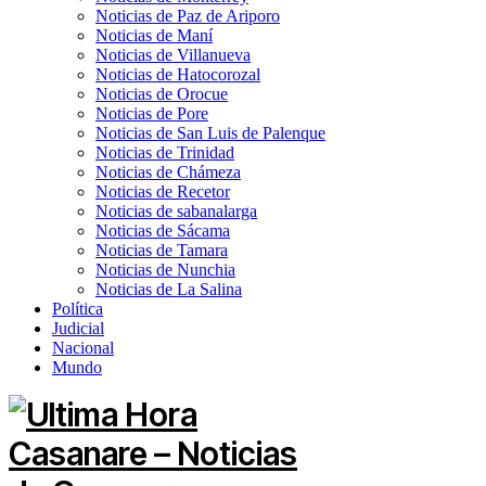
Noticias de Paz de Ariporo
Noticias de Maní
Noticias de Villanueva
Noticias de Hatocorozal
Noticias de Orocue
Noticias de Pore
Noticias de San Luis de Palenque
Noticias de Trinidad
Noticias de Chámeza
Noticias de Recetor
Noticias de sabanalarga
Noticias de Sácama
Noticias de Tamara
Noticias de Nunchia
Noticias de La Salina
Política
Judicial
Nacional
Mundo