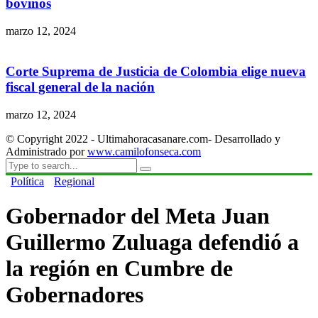
bovinos
marzo 12, 2024
Corte Suprema de Justicia de Colombia elige nueva
fiscal general de la nación
marzo 12, 2024
© Copyright 2022 - Ultimahoracasanare.com- Desarrollado y
Administrado por
www.camilofonseca.com
Política
Regional
Gobernador del Meta Juan
Guillermo Zuluaga defendió a
la región en Cumbre de
Gobernadores