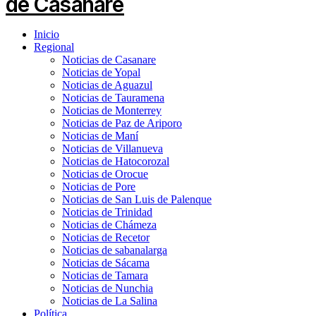
Inicio
Regional
Noticias de Casanare
Noticias de Yopal
Noticias de Aguazul
Noticias de Tauramena
Noticias de Monterrey
Noticias de Paz de Ariporo
Noticias de Maní
Noticias de Villanueva
Noticias de Hatocorozal
Noticias de Orocue
Noticias de Pore
Noticias de San Luis de Palenque
Noticias de Trinidad
Noticias de Chámeza
Noticias de Recetor
Noticias de sabanalarga
Noticias de Sácama
Noticias de Tamara
Noticias de Nunchia
Noticias de La Salina
Política