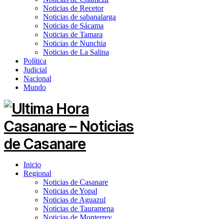
Noticias de Recetor
Noticias de sabanalarga
Noticias de Sácama
Noticias de Tamara
Noticias de Nunchia
Noticias de La Salina
Política
Judicial
Nacional
Mundo
Inicio
Regional
Noticias de Casanare
Noticias de Yopal
Noticias de Aguazul
Noticias de Tauramena
Noticias de Monterrey