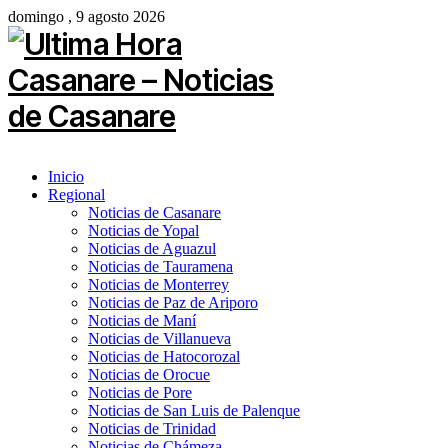
domingo , 9 agosto 2026
Inicio
Regional
Noticias de Casanare
Noticias de Yopal
Noticias de Aguazul
Noticias de Tauramena
Noticias de Monterrey
Noticias de Paz de Ariporo
Noticias de Maní
Noticias de Villanueva
Noticias de Hatocorozal
Noticias de Orocue
Noticias de Pore
Noticias de San Luis de Palenque
Noticias de Trinidad
Noticias de Chámeza