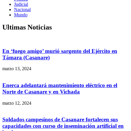
Judicial
Nacional
Mundo
Ultimas Noticias
En ‘fuego amigo’ murió sargento del Ejército en
Támara (Casanare)
marzo 13, 2024
Enerca adelantará mantenimiento eléctrico en el
Norte de Casanare y en Vichada
marzo 12, 2024
Soldados campesinos de Casanare fortalecen sus
capacidades con curso de inseminación artificial en