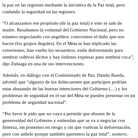
la paz en las regiones mediante la iniciativa de la Paz total, pero
cuidando la seguridad en las regiones.
“O alcanzamos ese propósito (de la paz total) o esto se sale de
madre. Resaltamos la voluntad del Gobierno Nacional, pero no
estamos negociando con angelitos; conocemos el daño que nos
hacen (los grupos ilegales). En el Meta se han triplicado las
extorsiones, han vuelto los secuestros, están deforestando para
sembrar cultivos ilícitos y hay órdenes expresas para sembrar coca”,
dijo Zuluaga en una de sus intervenciones.
Además, en diálogo con el Comisionado de Paz, Danilo Rueda,
advirtió que “algunos de los delincuentes que participen podrían
estar abusando de las buenas intenciones del Gobierno (…) y los
problemas de seguridad en el sur del Meta se pueden presentar en un
problema de seguridad nacional”.
“Por favor le pido que no vaya a permitir que abusen de la
generosidad del Gobierno y entiendan que se va a negociar con
firmeza, sin ponernos en riesgo y sin que vuelvan la deforestación,
pero con anhelo porque también queremos la paz total”, sostuvo.