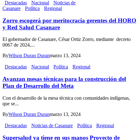
Destacadas
Nacional
Noticias de
Casanare
Política
Regional
Zorro escogerá por meritocracia gerentes del HORO
y Red Salud Casanare
El gobernador de Casanare, César Ortiz Zorro, mediante decreto
0067 de 2024,...
By
Wilson Duran Duran
marzo 13, 2024
Destacadas
Nacional
Política
Regional
Avanzan mesas técnicas para la construcción del
Plan de Desarrollo del Meta
Con el desarrollo de la mesa técnica con comunidades indígenas,
que se...
By
Wilson Duran Duran
marzo 13, 2024
Destacadas
Noticias de Casanare
Política
Regional
Supersalud ya tiene en sus manos Proyecto de