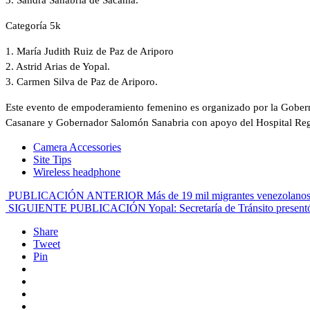
3. Sandra Sanabria de Sácama.
Categoría 5k
1. María Judith Ruiz de Paz de Ariporo
2. Astrid Arias de Yopal.
3. Carmen Silva de Paz de Ariporo.
Este evento de empoderamiento femenino es organizado por la Gobernac
Casanare y Gobernador Salomón Sanabria con apoyo del Hospital Regi
Camera Accessories
Site Tips
Wireless headphone
PUBLICACIÓN ANTERIOR
Más de 19 mil migrantes venezolanos
SIGUIENTE PUBLICACIÓN
Yopal: Secretaría de Tránsito presen
Share
Tweet
Pin