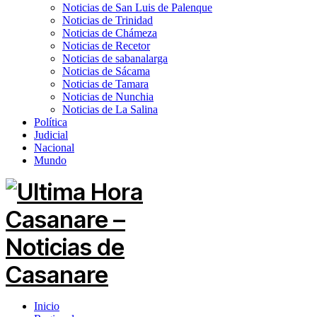
Noticias de San Luis de Palenque
Noticias de Trinidad
Noticias de Chámeza
Noticias de Recetor
Noticias de sabanalarga
Noticias de Sácama
Noticias de Tamara
Noticias de Nunchia
Noticias de La Salina
Política
Judicial
Nacional
Mundo
Inicio