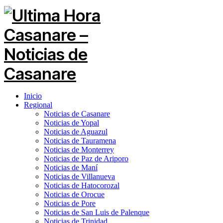
Inicio
Regional
Noticias de Casanare
Noticias de Yopal
Noticias de Aguazul
Noticias de Tauramena
Noticias de Monterrey
Noticias de Paz de Ariporo
Noticias de Maní
Noticias de Villanueva
Noticias de Hatocorozal
Noticias de Orocue
Noticias de Pore
Noticias de San Luis de Palenque
Noticias de Trinidad