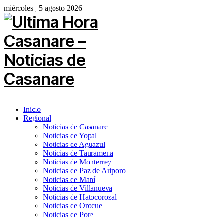
miércoles , 5 agosto 2026
Inicio
Regional
Noticias de Casanare
Noticias de Yopal
Noticias de Aguazul
Noticias de Tauramena
Noticias de Monterrey
Noticias de Paz de Ariporo
Noticias de Maní
Noticias de Villanueva
Noticias de Hatocorozal
Noticias de Orocue
Noticias de Pore