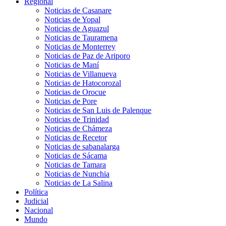
Regional
Noticias de Casanare
Noticias de Yopal
Noticias de Aguazul
Noticias de Tauramena
Noticias de Monterrey
Noticias de Paz de Ariporo
Noticias de Maní
Noticias de Villanueva
Noticias de Hatocorozal
Noticias de Orocue
Noticias de Pore
Noticias de San Luis de Palenque
Noticias de Trinidad
Noticias de Chámeza
Noticias de Recetor
Noticias de sabanalarga
Noticias de Sácama
Noticias de Tamara
Noticias de Nunchia
Noticias de La Salina
Política
Judicial
Nacional
Mundo