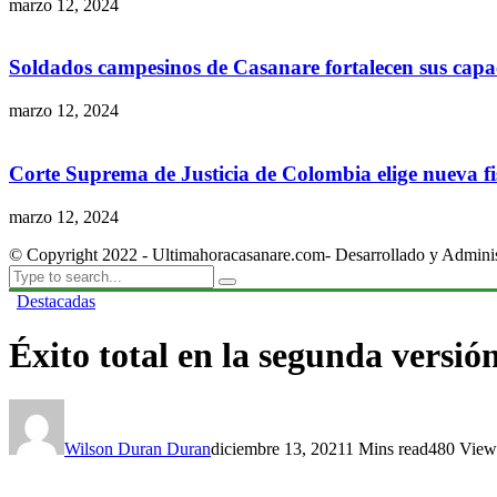
marzo 12, 2024
Soldados campesinos de Casanare fortalecen sus capac
marzo 12, 2024
Corte Suprema de Justicia de Colombia elige nueva fis
marzo 12, 2024
© Copyright 2022 - Ultimahoracasanare.com- Desarrollado y Admini
Destacadas
Éxito total en la segunda versió
Wilson Duran Duran
diciembre 13, 2021
1 Mins read
480 View