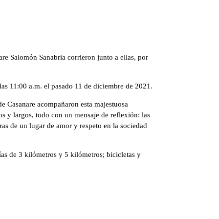
are Salomón Sanabria corrieron junto a ellas, por
 las 11:00 a.m. el pasado 11 de diciembre de 2021.
te de Casanare acompañaron esta majestuosa
os y largos, todo con un mensaje de reflexión: las
ras de un lugar de amor y respeto en la sociedad
ías de 3 kilómetros y 5 kilómetros; bicicletas y