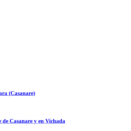
ara (Casanare)
te de Casanare y en Vichada