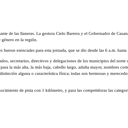
ante de las llaneras. La gestora Cielo Barrera y el Gobernador de Casan
 género en la región.
s fueron esenciales para esta jornada, que se dio desde las 6 a.m. hasta
tados, secretarios, directivos y delegaciones de los municipios del nor
para la más alta, la más baja, cabello largo, adulta mayor, nombres cort
stinción alguna o característica física; todas son hermosas y merecedo
onocimiento de pista con 1 kilómetro, y para las competidoras las categor