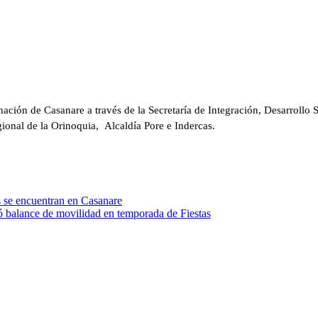
ión de Casanare a través de la Secretaría de Integración, Desarrollo So
onal de la Orinoquia, Alcaldía Pore e Indercas.
 se encuentran en Casanare
tó balance de movilidad en temporada de Fiestas