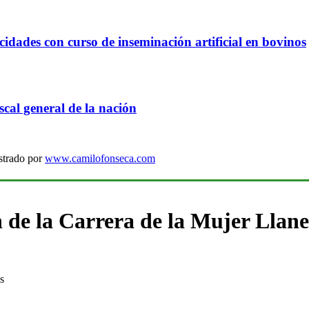
idades con curso de inseminación artificial en bovinos
cal general de la nación
strado por
www.camilofonseca.com
n de la Carrera de la Mujer Llan
s