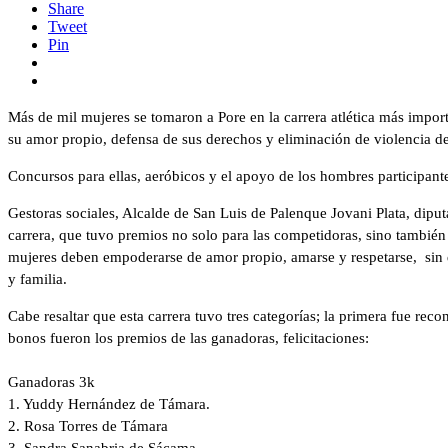
Share
Tweet
Pin
Más de mil mujeres se tomaron a Pore en la carrera atlética más import
su amor propio, defensa de sus derechos y eliminación de violencia de
Concursos para ellas, aeróbicos y el apoyo de los hombres participante
Gestoras sociales, Alcalde de San Luis de Palenque Jovani Plata, dipu
carrera, que tuvo premios no solo para las competidoras, sino también 
mujeres deben empoderarse de amor propio, amarse y respetarse, sin di
y familia.
Cabe resaltar que esta carrera tuvo tres categorías; la primera fue rec
bonos fueron los premios de las ganadoras, felicitaciones:
Ganadoras 3k
1. Yuddy Hernández de Támara.
2. Rosa Torres de Támara