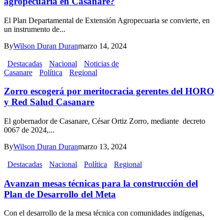
agropecuaria en Casanare?
El Plan Departamental de Extensión Agropecuaria se convierte, en
un instrumento de...
By
Wilson Duran Duran
marzo 14, 2024
Destacadas
Nacional
Noticias de
Casanare
Política
Regional
Zorro escogerá por meritocracia gerentes del HORO
y Red Salud Casanare
El gobernador de Casanare, César Ortiz Zorro, mediante decreto
0067 de 2024,...
By
Wilson Duran Duran
marzo 13, 2024
Destacadas
Nacional
Política
Regional
Avanzan mesas técnicas para la construcción del
Plan de Desarrollo del Meta
Con el desarrollo de la mesa técnica con comunidades indígenas,