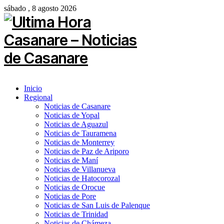
sábado , 8 agosto 2026
Inicio
Regional
Noticias de Casanare
Noticias de Yopal
Noticias de Aguazul
Noticias de Tauramena
Noticias de Monterrey
Noticias de Paz de Ariporo
Noticias de Maní
Noticias de Villanueva
Noticias de Hatocorozal
Noticias de Orocue
Noticias de Pore
Noticias de San Luis de Palenque
Noticias de Trinidad
Noticias de Chámeza