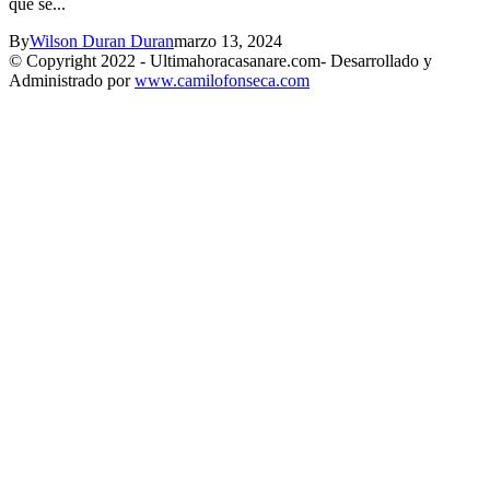
que se...
By
Wilson Duran Duran
marzo 13, 2024
© Copyright 2022 - Ultimahoracasanare.com- Desarrollado y
Administrado por
www.camilofonseca.com