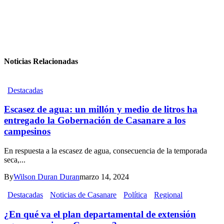
Noticias Relacionadas
Destacadas
Escasez de agua: un millón y medio de litros ha
entregado la Gobernación de Casanare a los
campesinos
En respuesta a la escasez de agua, consecuencia de la temporada
seca,...
By
Wilson Duran Duran
marzo 14, 2024
Destacadas
Noticias de Casanare
Política
Regional
¿En qué va el plan departamental de extensión