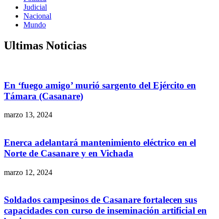
Judicial
Nacional
Mundo
Ultimas Noticias
En ‘fuego amigo’ murió sargento del Ejército en
Támara (Casanare)
marzo 13, 2024
Enerca adelantará mantenimiento eléctrico en el
Norte de Casanare y en Vichada
marzo 12, 2024
Soldados campesinos de Casanare fortalecen sus
capacidades con curso de inseminación artificial en