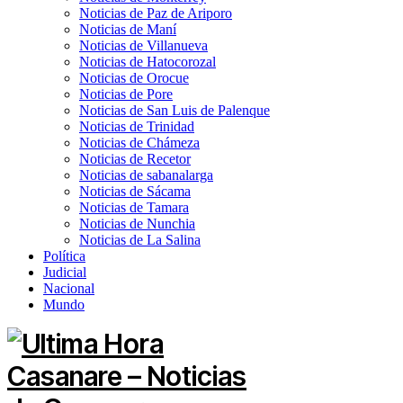
Noticias de Paz de Ariporo
Noticias de Maní
Noticias de Villanueva
Noticias de Hatocorozal
Noticias de Orocue
Noticias de Pore
Noticias de San Luis de Palenque
Noticias de Trinidad
Noticias de Chámeza
Noticias de Recetor
Noticias de sabanalarga
Noticias de Sácama
Noticias de Tamara
Noticias de Nunchia
Noticias de La Salina
Política
Judicial
Nacional
Mundo