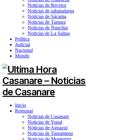
Noticias de Recetor
Noticias de sabanalarga
Noticias de Sácama
Noticias de Tamara
Noticias de Nunchia
Noticias de La Salina
Política
Judicial
Nacional
Mundo
Inicio
Regional
Noticias de Casanare
Noticias de Yopal
Noticias de Aguazul
Noticias de Tauramena
Noticias de Monterrey