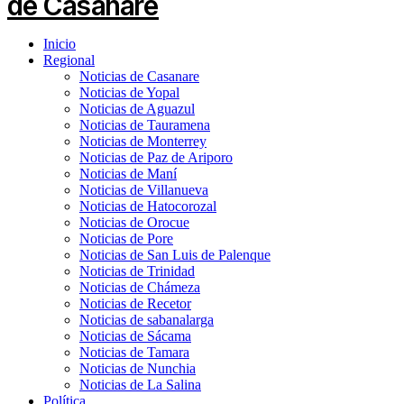
Inicio
Regional
Noticias de Casanare
Noticias de Yopal
Noticias de Aguazul
Noticias de Tauramena
Noticias de Monterrey
Noticias de Paz de Ariporo
Noticias de Maní
Noticias de Villanueva
Noticias de Hatocorozal
Noticias de Orocue
Noticias de Pore
Noticias de San Luis de Palenque
Noticias de Trinidad
Noticias de Chámeza
Noticias de Recetor
Noticias de sabanalarga
Noticias de Sácama
Noticias de Tamara
Noticias de Nunchia
Noticias de La Salina
Política