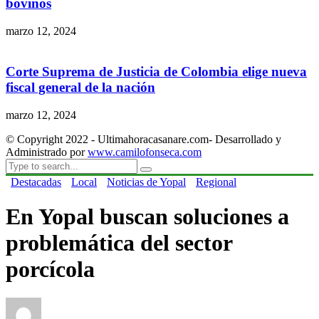
bovinos
marzo 12, 2024
Corte Suprema de Justicia de Colombia elige nueva
fiscal general de la nación
marzo 12, 2024
© Copyright 2022 - Ultimahoracasanare.com- Desarrollado y
Administrado por
www.camilofonseca.com
Destacadas
Local
Noticias de Yopal
Regional
En Yopal buscan soluciones a
problemática del sector
porcícola