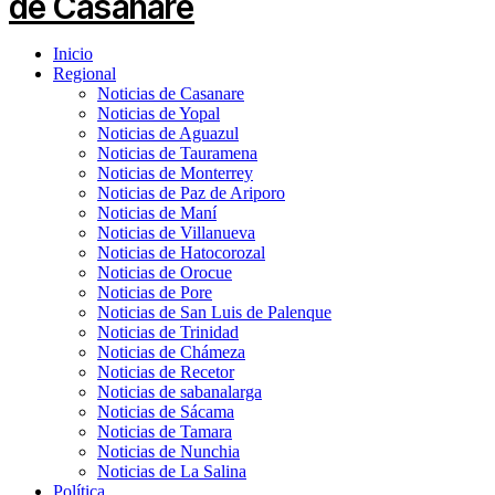
Inicio
Regional
Noticias de Casanare
Noticias de Yopal
Noticias de Aguazul
Noticias de Tauramena
Noticias de Monterrey
Noticias de Paz de Ariporo
Noticias de Maní
Noticias de Villanueva
Noticias de Hatocorozal
Noticias de Orocue
Noticias de Pore
Noticias de San Luis de Palenque
Noticias de Trinidad
Noticias de Chámeza
Noticias de Recetor
Noticias de sabanalarga
Noticias de Sácama
Noticias de Tamara
Noticias de Nunchia
Noticias de La Salina
Política