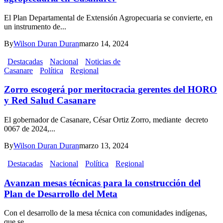
El Plan Departamental de Extensión Agropecuaria se convierte, en
un instrumento de...
By
Wilson Duran Duran
marzo 14, 2024
Destacadas
Nacional
Noticias de
Casanare
Política
Regional
Zorro escogerá por meritocracia gerentes del HORO
y Red Salud Casanare
El gobernador de Casanare, César Ortiz Zorro, mediante decreto
0067 de 2024,...
By
Wilson Duran Duran
marzo 13, 2024
Destacadas
Nacional
Política
Regional
Avanzan mesas técnicas para la construcción del
Plan de Desarrollo del Meta
Con el desarrollo de la mesa técnica con comunidades indígenas,
que se...