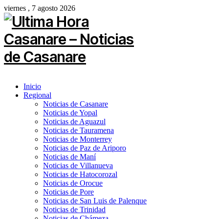
viernes , 7 agosto 2026
Inicio
Regional
Noticias de Casanare
Noticias de Yopal
Noticias de Aguazul
Noticias de Tauramena
Noticias de Monterrey
Noticias de Paz de Ariporo
Noticias de Maní
Noticias de Villanueva
Noticias de Hatocorozal
Noticias de Orocue
Noticias de Pore
Noticias de San Luis de Palenque
Noticias de Trinidad
Noticias de Chámeza