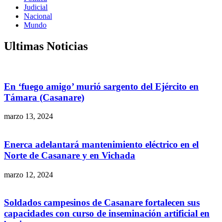
Judicial
Nacional
Mundo
Ultimas Noticias
En ‘fuego amigo’ murió sargento del Ejército en
Támara (Casanare)
marzo 13, 2024
Enerca adelantará mantenimiento eléctrico en el
Norte de Casanare y en Vichada
marzo 12, 2024
Soldados campesinos de Casanare fortalecen sus
capacidades con curso de inseminación artificial en