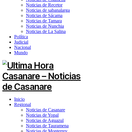
Noticias de Recetor
Noticias de sabanalarga
Noticias de Sácama
Noticias de Tamara
Noticias de Nunchia
Noticias de La Salina
Política
Judicial
Nacional
Mundo
Inicio
Regional
Noticias de Casanare
Noticias de Yopal
Noticias de Aguazul
Noticias de Tauramena
Noticias de Monterrey