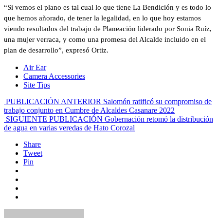
“Si vemos el plano es tal cual lo que tiene La Bendición y es todo lo
que hemos añorado, de tener la legalidad, en lo que hoy estamos
viendo resultados del trabajo de Planeación liderado por Sonia Ruíz,
una mujer verraca, y como una promesa del Alcalde incluido en el
plan de desarrollo”, expresó Ortiz.
Air Ear
Camera Accessories
Site Tips
PUBLICACIÓN ANTERIOR
Salomón ratificó su compromiso de
trabajo conjunto en Cumbre de Alcaldes Casanare 2022
SIGUIENTE PUBLICACIÓN
Gobernación retomó la distribución
de agua en varias veredas de Hato Corozal
Share
Tweet
Pin