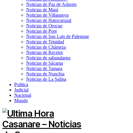
Noticias de Paz de Ariporo
Noticias de Maní
Noticias de Villanueva
Noticias de Hatocorozal
Noticias de Orocue
Noticias de Pore
Noticias de San Luis de Palenque
Noticias de Trinidad
Noticias de Chámeza
Noticias de Recetor
Noticias de sabanalarga
Noticias de Sácama
Noticias de Tamara
Noticias de Nunchia
Noticias de La Salina
Política
Judicial
Nacional
Mundo