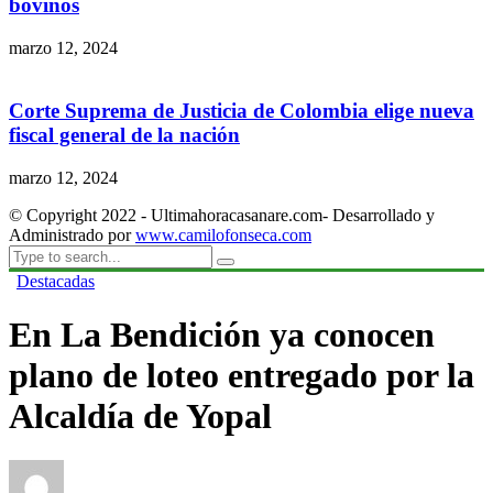
bovinos
marzo 12, 2024
Corte Suprema de Justicia de Colombia elige nueva
fiscal general de la nación
marzo 12, 2024
© Copyright 2022 - Ultimahoracasanare.com- Desarrollado y
Administrado por
www.camilofonseca.com
Destacadas
En La Bendición ya conocen
plano de loteo entregado por la
Alcaldía de Yopal