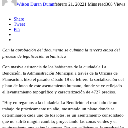
Wilson Duran Duran
febrero 21, 2022
1 Mins read
368 Views
Share
Tweet
Pin
Con la aprobación del documento se culmina la tercera etapa del
proceso de legalización urbanística
Con masiva asistencia de los habitantes de la ciudadela La
Bendición, la Administración Municipal a través de la Oficina de
Planeación, hizo el pasado sábado 19 de febrero la socialización del
plano de loteo de este asentamiento humano, donde se ve reflejado
el levantamiento topográfico y caracterización de 4727 predios.
“Hoy entregamos a la ciudadela La Bendición el resultado de un
trabajo de prácticamente un año, mostrando un plano donde se
determinaron cada uno de los lotes, es un asentamiento consolidado
que no sufrió ningún cambio; proyectando las zonas verdes y el
equipamiento que exige la norma. Por eso solicitamos la aprobación