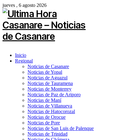
jueves , 6 agosto 2026
Inicio
Regional
Noticias de Casanare
Noticias de Yopal
Noticias de Aguazul
Noticias de Tauramena
Noticias de Monterrey
Noticias de Paz de Ariporo
Noticias de Maní
Noticias de Villanueva
Noticias de Hatocorozal
Noticias de Orocue
Noticias de Pore
Noticias de San Luis de Palenque
Noticias de Trinidad
Noticias de Chámeza