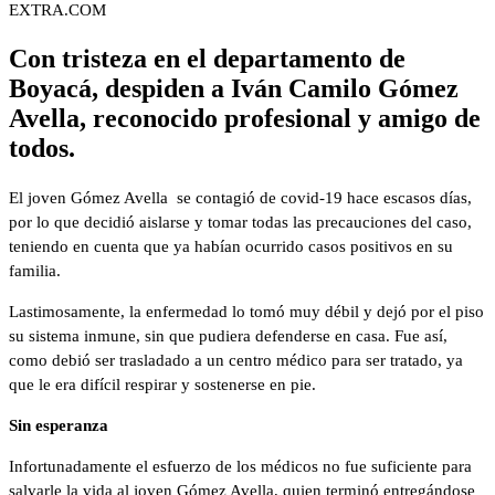
EXTRA.COM
Con tristeza en el departamento de
Boyacá, despiden a Iván Camilo Gómez
Avella, reconocido profesional y amigo de
todos.
El joven Gómez Avella se contagió de covid-19 hace escasos días,
por lo que decidió aislarse y tomar todas las precauciones del caso,
teniendo en cuenta que ya habían ocurrido casos positivos en su
familia.
Lastimosamente, la enfermedad lo tomó muy débil y dejó por el piso
su sistema inmune, sin que pudiera defenderse en casa. Fue así,
como debió ser trasladado a un centro médico para ser tratado, ya
que le era difícil respirar y sostenerse en pie.
Sin esperanza
Infortunadamente el esfuerzo de los médicos no fue suficiente para
salvarle la vida al joven Gómez Avella, quien terminó entregándose