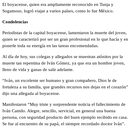
El boyacense, quien era ampliamente reconocido en Tunja y
Sogamoso, logró viajar a varios países, como lo fue México.
Condolencias
Periodistas de la capital boyacense, lamentaron la muerte del joven,
quien se caracterizó por ser un gran profesional en lo que hacía y en
ponerle toda su energía en las tareas encomendadas.
Al día de hoy, sus colegas y allegados se muestran atónitos por la
muerte tan repentina de Iván Gómez, ya que era un hombre joven,
lleno de vida y ganas de salir adelante.
“Iván, un excelente ser humano y gran compañero, Dios le de
fortaleza a su familia, que grandes recursos nos dejas en el corazón”
dijo una allegada al boyacense.
Manifestaron “Muy triste y sorprendente noticia el fallecimiento de
Iván Camilo. Alegre, sencillo, servicial, en general una buena
persona, con seguridad producto del buen ejemplo recibido en casa.
Se fue al encuentro de su papá, el siempre recordado doctor Iván”.