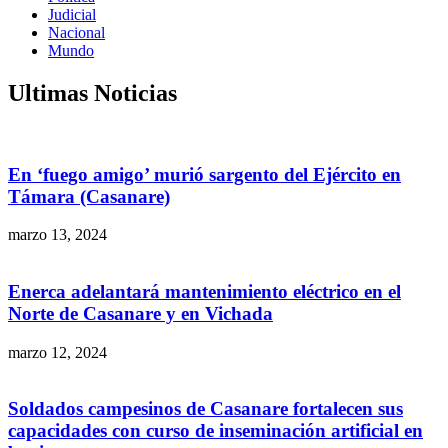
Judicial
Nacional
Mundo
Ultimas Noticias
En ‘fuego amigo’ murió sargento del Ejército en
Támara (Casanare)
marzo 13, 2024
Enerca adelantará mantenimiento eléctrico en el
Norte de Casanare y en Vichada
marzo 12, 2024
Soldados campesinos de Casanare fortalecen sus
capacidades con curso de inseminación artificial en