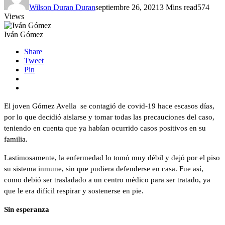
Wilson Duran Duran
septiembre 26, 2021
3 Mins read
574
Views
Iván Gómez
Share
Tweet
Pin
El joven Gómez Avella se contagió de covid-19 hace escasos días,
por lo que decidió aislarse y tomar todas las precauciones del caso,
teniendo en cuenta que ya habían ocurrido casos positivos en su
familia.
Lastimosamente, la enfermedad lo tomó muy débil y dejó por el piso
su sistema inmune, sin que pudiera defenderse en casa. Fue así,
como debió ser trasladado a un centro médico para ser tratado, ya
que le era difícil respirar y sostenerse en pie.
Sin esperanza