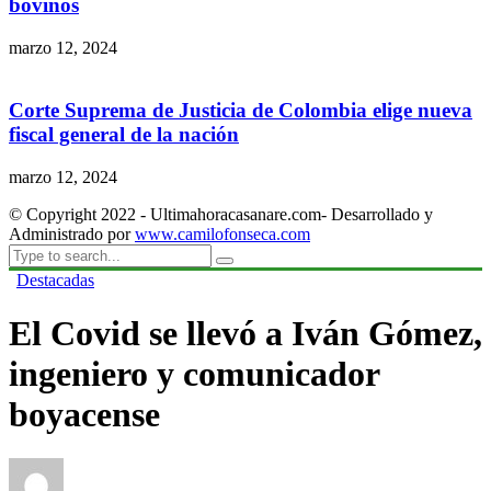
bovinos
marzo 12, 2024
Corte Suprema de Justicia de Colombia elige nueva
fiscal general de la nación
marzo 12, 2024
© Copyright 2022 - Ultimahoracasanare.com- Desarrollado y
Administrado por
www.camilofonseca.com
Destacadas
El Covid se llevó a Iván Gómez,
ingeniero y comunicador
boyacense