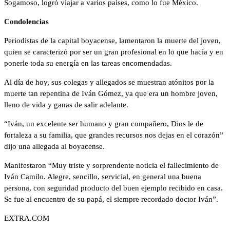
Sogamoso, logró viajar a varios países, como lo fue México.
Condolencias
Periodistas de la capital boyacense, lamentaron la muerte del joven,
quien se caracterizó por ser un gran profesional en lo que hacía y en
ponerle toda su energía en las tareas encomendadas.
Al día de hoy, sus colegas y allegados se muestran atónitos por la
muerte tan repentina de Iván Gómez, ya que era un hombre joven,
lleno de vida y ganas de salir adelante.
“Iván, un excelente ser humano y gran compañero, Dios le de
fortaleza a su familia, que grandes recursos nos dejas en el corazón”
dijo una allegada al boyacense.
Manifestaron “Muy triste y sorprendente noticia el fallecimiento de
Iván Camilo. Alegre, sencillo, servicial, en general una buena
persona, con seguridad producto del buen ejemplo recibido en casa.
Se fue al encuentro de su papá, el siempre recordado doctor Iván”.
EXTRA.COM