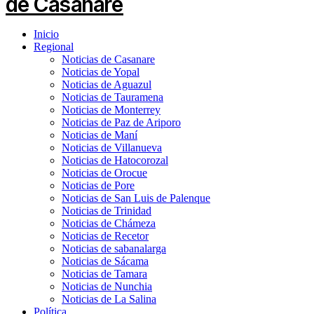
Inicio
Regional
Noticias de Casanare
Noticias de Yopal
Noticias de Aguazul
Noticias de Tauramena
Noticias de Monterrey
Noticias de Paz de Ariporo
Noticias de Maní
Noticias de Villanueva
Noticias de Hatocorozal
Noticias de Orocue
Noticias de Pore
Noticias de San Luis de Palenque
Noticias de Trinidad
Noticias de Chámeza
Noticias de Recetor
Noticias de sabanalarga
Noticias de Sácama
Noticias de Tamara
Noticias de Nunchia
Noticias de La Salina
Política