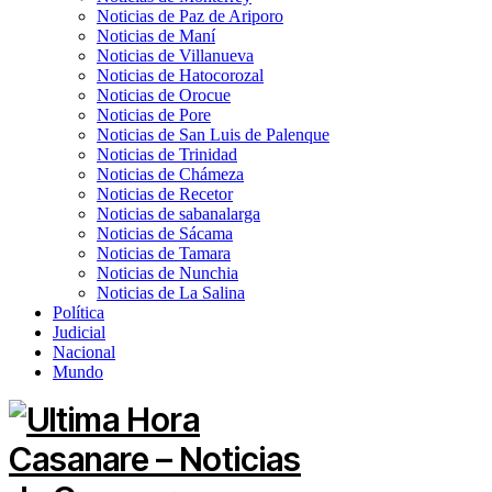
Noticias de Paz de Ariporo
Noticias de Maní
Noticias de Villanueva
Noticias de Hatocorozal
Noticias de Orocue
Noticias de Pore
Noticias de San Luis de Palenque
Noticias de Trinidad
Noticias de Chámeza
Noticias de Recetor
Noticias de sabanalarga
Noticias de Sácama
Noticias de Tamara
Noticias de Nunchia
Noticias de La Salina
Política
Judicial
Nacional
Mundo