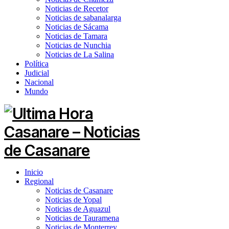
Noticias de Recetor
Noticias de sabanalarga
Noticias de Sácama
Noticias de Tamara
Noticias de Nunchia
Noticias de La Salina
Política
Judicial
Nacional
Mundo
Inicio
Regional
Noticias de Casanare
Noticias de Yopal
Noticias de Aguazul
Noticias de Tauramena
Noticias de Monterrey