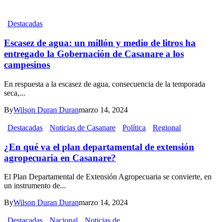
Destacadas
Escasez de agua: un millón y medio de litros ha
entregado la Gobernación de Casanare a los
campesinos
En respuesta a la escasez de agua, consecuencia de la temporada
seca,...
By
Wilson Duran Duran
marzo 14, 2024
Destacadas
Noticias de Casanare
Política
Regional
¿En qué va el plan departamental de extensión
agropecuaria en Casanare?
El Plan Departamental de Extensión Agropecuaria se convierte, en
un instrumento de...
By
Wilson Duran Duran
marzo 14, 2024
Destacadas
Nacional
Noticias de