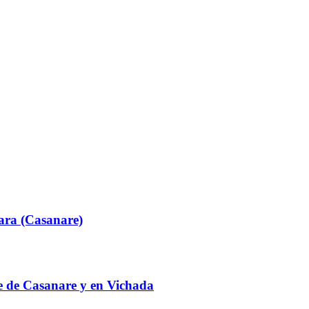
ara (Casanare)
te de Casanare y en Vichada