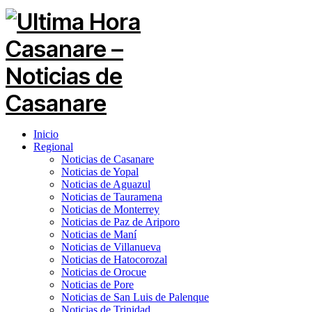
Inicio
Regional
Noticias de Casanare
Noticias de Yopal
Noticias de Aguazul
Noticias de Tauramena
Noticias de Monterrey
Noticias de Paz de Ariporo
Noticias de Maní
Noticias de Villanueva
Noticias de Hatocorozal
Noticias de Orocue
Noticias de Pore
Noticias de San Luis de Palenque
Noticias de Trinidad