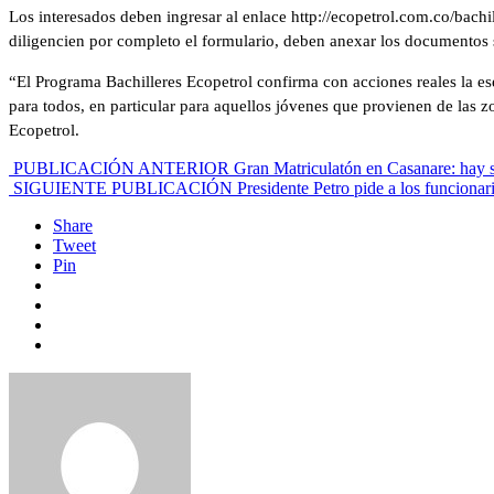
Los interesados deben ingresar al enlace http://ecopetrol.com.co/bach
diligencien por completo el formulario, deben anexar los documentos s
“El Programa Bachilleres Ecopetrol confirma con acciones reales la es
para todos, en particular para aquellos jóvenes que provienen de las z
Ecopetrol.
PUBLICACIÓN ANTERIOR
Gran Matriculatón en Casanare: hay s
SIGUIENTE PUBLICACIÓN
Presidente Petro pide a los funcionar
Share
Tweet
Pin