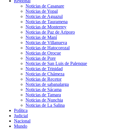
Regional
Noticias de Casanare
Noticias de Yopal
Noticias de Aguazul
Noticias de Tauramena
Noticias de Monterrey
Noticias de Paz de Ariporo
Noticias de Maní
Noticias de Villanueva
Noticias de Hatocorozal
Noticias de Orocue
Noticias de Pore
Noticias de San Luis de Palenque
Noticias de Trinidad
Noticias de Chámeza
Noticias de Recetor
Noticias de sabanalarga
Noticias de Sácama
Noticias de Tamara
Noticias de Nunchia
Noticias de La Salina
Política
Judicial
Nacional
Mundo