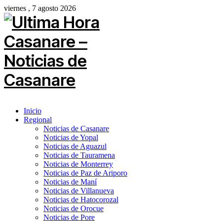
viernes , 7 agosto 2026
Inicio
Regional
Noticias de Casanare
Noticias de Yopal
Noticias de Aguazul
Noticias de Tauramena
Noticias de Monterrey
Noticias de Paz de Ariporo
Noticias de Maní
Noticias de Villanueva
Noticias de Hatocorozal
Noticias de Orocue
Noticias de Pore