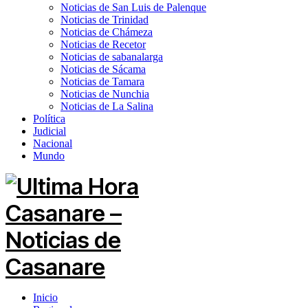
Noticias de San Luis de Palenque
Noticias de Trinidad
Noticias de Chámeza
Noticias de Recetor
Noticias de sabanalarga
Noticias de Sácama
Noticias de Tamara
Noticias de Nunchia
Noticias de La Salina
Política
Judicial
Nacional
Mundo
Inicio