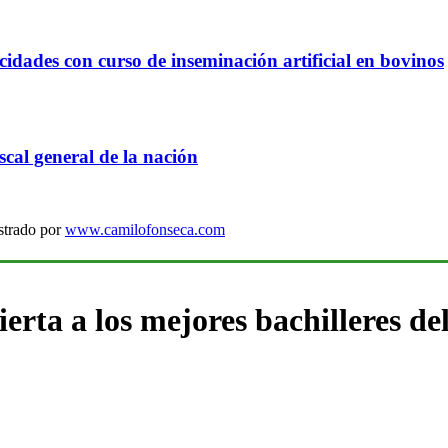
idades con curso de inseminación artificial en bovinos
cal general de la nación
strado por
www.camilofonseca.com
erta a los mejores bachilleres de