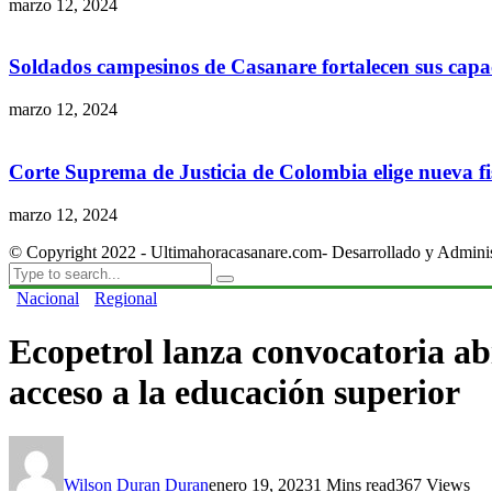
marzo 12, 2024
Soldados campesinos de Casanare fortalecen sus capac
marzo 12, 2024
Corte Suprema de Justicia de Colombia elige nueva fis
marzo 12, 2024
© Copyright 2022 - Ultimahoracasanare.com- Desarrollado y Admini
Nacional
Regional
Ecopetrol lanza convocatoria abi
acceso a la educación superior
Wilson Duran Duran
enero 19, 2023
1 Mins read
367 Views