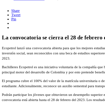
Share
Tweet
Pin
La convocatoria se cierra el 28 de febrero 
Ecopetrol lanzó una convocatoria abierta para que los mejores estudian
inversión social, sean reconocidos con una beca de estudios superior
2023.
Bachilleres Ecopetrol es una iniciativa voluntaria de la compañía que 
principal motor del desarrollo de Colombia y por esto pretende benefic
El programa cubre el 100% del valor de la matrícula universitaria o de
estudiante. Adicionalmente, reconoce un auxilio semestral para transp
Podrán participar los jóvenes que obtuvieron un desempeño superior e
convocatoria está abierta hasta el 28 de febrero del 2023. Los resulta