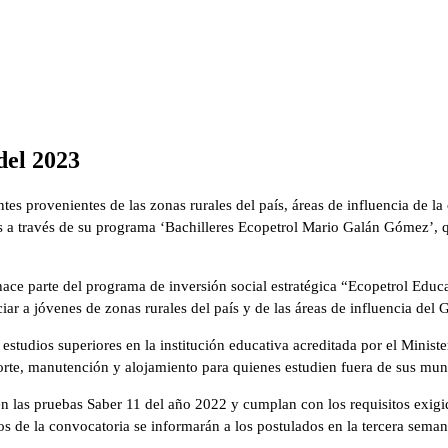
del 2023
tes provenientes de las zonas rurales del país, áreas de influencia de 
es a través de su programa ‘Bachilleres Ecopetrol Mario Galán Gómez’,
hace parte del programa de inversión social estratégica “Ecopetrol Educ
iar a jóvenes de zonas rurales del país y de las áreas de influencia del 
 estudios superiores en la institución educativa acreditada por el Minist
orte, manutención y alojamiento para quienes estudien fuera de sus muni
n las pruebas Saber 11 del año 2022 y cumplan con los requisitos exigi
dos de la convocatoria se informarán a los postulados en la tercera sem