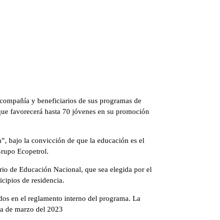
la compañía y beneficiarios de sus programas de
 que favorecerá hasta 70 jóvenes en su promoción
a”, bajo la convicción de que la educación es el
Grupo Ecopetrol.
erio de Educación Nacional, que sea elegida por el
cipios de residencia.
dos en el reglamento interno del programa. La
ana de marzo del 2023