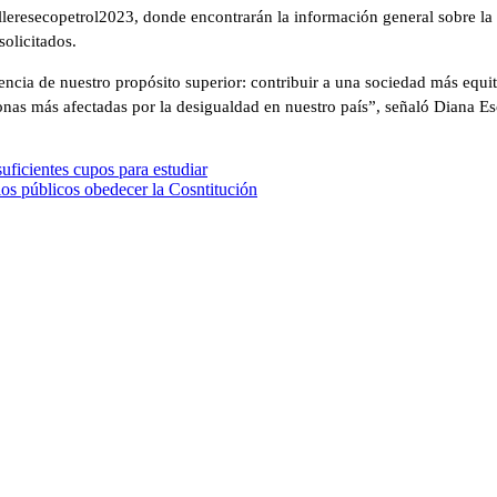
illeresecopetrol2023, donde encontrarán la información general sobre la
olicitados.
encia de nuestro propósito superior: contribuir a una sociedad más equ
onas más afectadas por la desigualdad en nuestro país”, señaló Diana Es
uficientes cupos para estudiar
ios públicos obedecer la Cosntitución