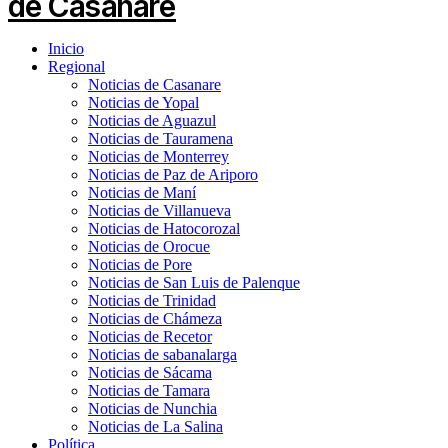
Inicio
Regional
Noticias de Casanare
Noticias de Yopal
Noticias de Aguazul
Noticias de Tauramena
Noticias de Monterrey
Noticias de Paz de Ariporo
Noticias de Maní
Noticias de Villanueva
Noticias de Hatocorozal
Noticias de Orocue
Noticias de Pore
Noticias de San Luis de Palenque
Noticias de Trinidad
Noticias de Chámeza
Noticias de Recetor
Noticias de sabanalarga
Noticias de Sácama
Noticias de Tamara
Noticias de Nunchia
Noticias de La Salina
Política