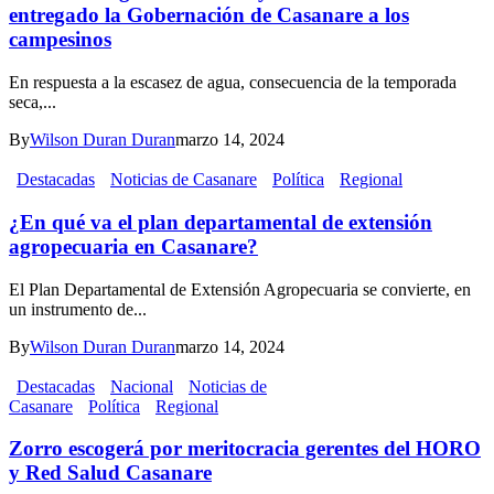
entregado la Gobernación de Casanare a los
campesinos
En respuesta a la escasez de agua, consecuencia de la temporada
seca,...
By
Wilson Duran Duran
marzo 14, 2024
Destacadas
Noticias de Casanare
Política
Regional
¿En qué va el plan departamental de extensión
agropecuaria en Casanare?
El Plan Departamental de Extensión Agropecuaria se convierte, en
un instrumento de...
By
Wilson Duran Duran
marzo 14, 2024
Destacadas
Nacional
Noticias de
Casanare
Política
Regional
Zorro escogerá por meritocracia gerentes del HORO
y Red Salud Casanare