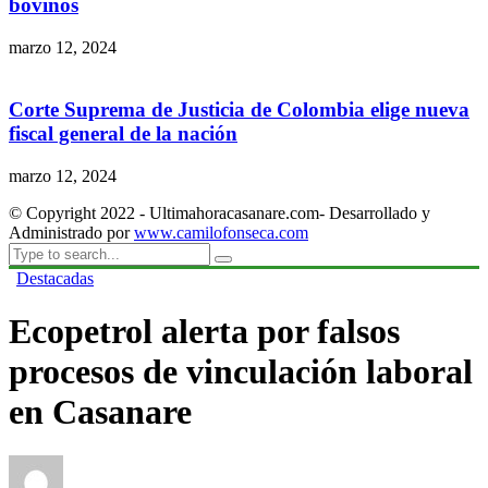
bovinos
marzo 12, 2024
Corte Suprema de Justicia de Colombia elige nueva
fiscal general de la nación
marzo 12, 2024
© Copyright 2022 - Ultimahoracasanare.com- Desarrollado y
Administrado por
www.camilofonseca.com
Destacadas
Ecopetrol alerta por falsos
procesos de vinculación laboral
en Casanare