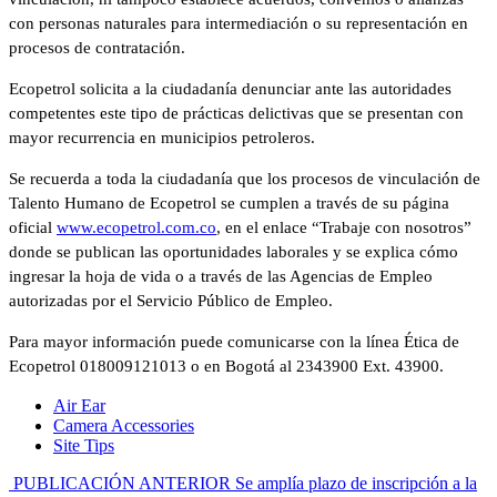
con personas naturales para intermediación o su representación en
procesos de contratación.
Ecopetrol solicita a la ciudadanía denunciar ante las autoridades
competentes este tipo de prácticas delictivas que se presentan con
mayor recurrencia en municipios petroleros.
Se recuerda a toda la ciudadanía que los procesos de vinculación de
Talento Humano de Ecopetrol se cumplen a través de su página
oficial
www.ecopetrol.com.co
, en el enlace “Trabaje con nosotros”
donde se publican las oportunidades laborales y se explica cómo
ingresar la hoja de vida o a través de las Agencias de Empleo
autorizadas por el Servicio Público de Empleo.
Para mayor información puede comunicarse con la línea Ética de
Ecopetrol 018009121013 o en Bogotá al 2343900 Ext. 43900.
Air Ear
Camera Accessories
Site Tips
PUBLICACIÓN ANTERIOR
Se amplía plazo de inscripción a la