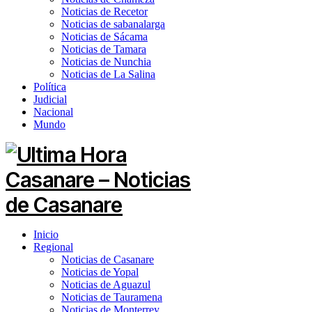
Noticias de Recetor
Noticias de sabanalarga
Noticias de Sácama
Noticias de Tamara
Noticias de Nunchia
Noticias de La Salina
Política
Judicial
Nacional
Mundo
Inicio
Regional
Noticias de Casanare
Noticias de Yopal
Noticias de Aguazul
Noticias de Tauramena
Noticias de Monterrey