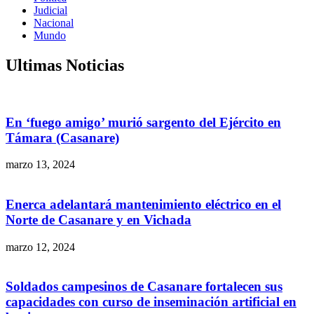
Judicial
Nacional
Mundo
Ultimas Noticias
En ‘fuego amigo’ murió sargento del Ejército en
Támara (Casanare)
marzo 13, 2024
Enerca adelantará mantenimiento eléctrico en el
Norte de Casanare y en Vichada
marzo 12, 2024
Soldados campesinos de Casanare fortalecen sus
capacidades con curso de inseminación artificial en