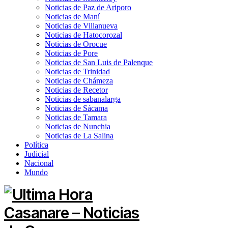
Noticias de Paz de Ariporo
Noticias de Maní
Noticias de Villanueva
Noticias de Hatocorozal
Noticias de Orocue
Noticias de Pore
Noticias de San Luis de Palenque
Noticias de Trinidad
Noticias de Chámeza
Noticias de Recetor
Noticias de sabanalarga
Noticias de Sácama
Noticias de Tamara
Noticias de Nunchia
Noticias de La Salina
Política
Judicial
Nacional
Mundo