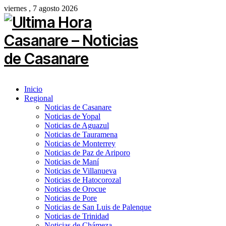
viernes , 7 agosto 2026
Inicio
Regional
Noticias de Casanare
Noticias de Yopal
Noticias de Aguazul
Noticias de Tauramena
Noticias de Monterrey
Noticias de Paz de Ariporo
Noticias de Maní
Noticias de Villanueva
Noticias de Hatocorozal
Noticias de Orocue
Noticias de Pore
Noticias de San Luis de Palenque
Noticias de Trinidad
Noticias de Chámeza