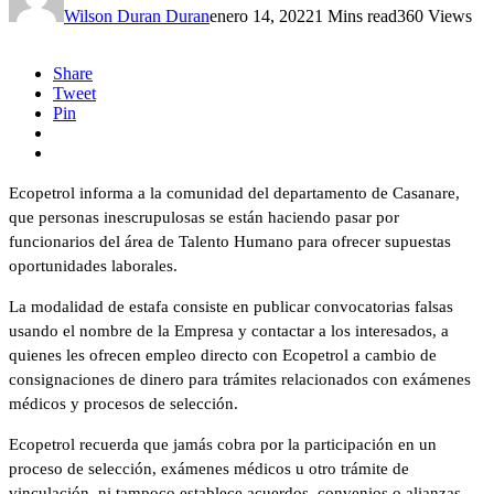
Wilson Duran Duran
enero 14, 2022
1 Mins read
360 Views
Share
Tweet
Pin
Ecopetrol informa a la comunidad del departamento de Casanare,
que personas inescrupulosas se están haciendo pasar por
funcionarios del área de Talento Humano para ofrecer supuestas
oportunidades laborales.
La modalidad de estafa consiste en publicar convocatorias falsas
usando el nombre de la Empresa y contactar a los interesados, a
quienes les ofrecen empleo directo con Ecopetrol a cambio de
consignaciones de dinero para trámites relacionados con exámenes
médicos y procesos de selección.
Ecopetrol recuerda que jamás cobra por la participación en un
proceso de selección, exámenes médicos u otro trámite de
vinculación, ni tampoco establece acuerdos, convenios o alianzas