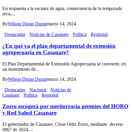
En respuesta a la escasez de agua, consecuencia de la temporada
seca,...
By
Wilson Duran Duran
marzo 14, 2024
Destacadas
Noticias de Casanare
Política
Regional
¿En qué va el plan departamental de extensión
agropecuaria en Casanare?
El Plan Departamental de Extensión Agropecuaria se convierte, en
un instrumento de...
By
Wilson Duran Duran
marzo 14, 2024
Destacadas
Nacional
Noticias de
Casanare
Política
Regional
Zorro escogerá por meritocracia gerentes del HORO
y Red Salud Casanare
El gobernador de Casanare, César Ortiz Zorro, mediante decreto
0067 de 2024,...