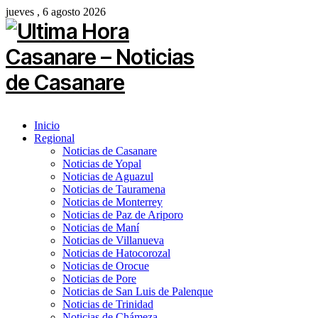
jueves , 6 agosto 2026
Inicio
Regional
Noticias de Casanare
Noticias de Yopal
Noticias de Aguazul
Noticias de Tauramena
Noticias de Monterrey
Noticias de Paz de Ariporo
Noticias de Maní
Noticias de Villanueva
Noticias de Hatocorozal
Noticias de Orocue
Noticias de Pore
Noticias de San Luis de Palenque
Noticias de Trinidad
Noticias de Chámeza