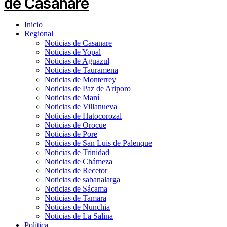
Inicio
Regional
Noticias de Casanare
Noticias de Yopal
Noticias de Aguazul
Noticias de Tauramena
Noticias de Monterrey
Noticias de Paz de Ariporo
Noticias de Maní
Noticias de Villanueva
Noticias de Hatocorozal
Noticias de Orocue
Noticias de Pore
Noticias de San Luis de Palenque
Noticias de Trinidad
Noticias de Chámeza
Noticias de Recetor
Noticias de sabanalarga
Noticias de Sácama
Noticias de Tamara
Noticias de Nunchia
Noticias de La Salina
Política