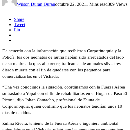
Wilson Duran Duran
octubre 22, 2021
1 Mins read
309 Views
Share
Tweet
Pin
De acuerdo con la información que recibieron Corporinoquia y la
Policía, los dos neonatos de nutria habían sido arrebatados del lado
de su madre a la que, al parecer, traficantes de animales silvestres
dieron muerte con el fin de quedarse con los pequeños para
comercializarlos en el Vichada.
“Una vez conocimos la situación, coordinamos con la Fuerza Aérea
su traslado a Yopal con el fin de rehabilitarlos en el Hogar de Paso El
Picón”, dijo Johan Camacho, profesional de Fauna de
Corporinoquia, quien confirmó que los neonatos tendrían unos 10
días de nacidos.
Zulma Rivera, teniente de la Fuerza Aérea e ingeniera ambiental,
quien labora en el Vichada, relató que los neonatos se encontraban