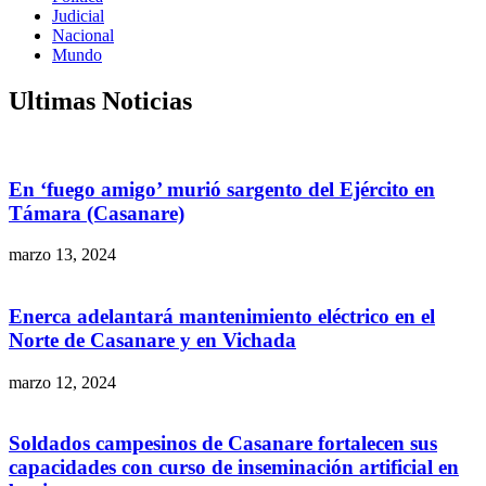
Judicial
Nacional
Mundo
Ultimas Noticias
En ‘fuego amigo’ murió sargento del Ejército en
Támara (Casanare)
marzo 13, 2024
Enerca adelantará mantenimiento eléctrico en el
Norte de Casanare y en Vichada
marzo 12, 2024
Soldados campesinos de Casanare fortalecen sus
capacidades con curso de inseminación artificial en