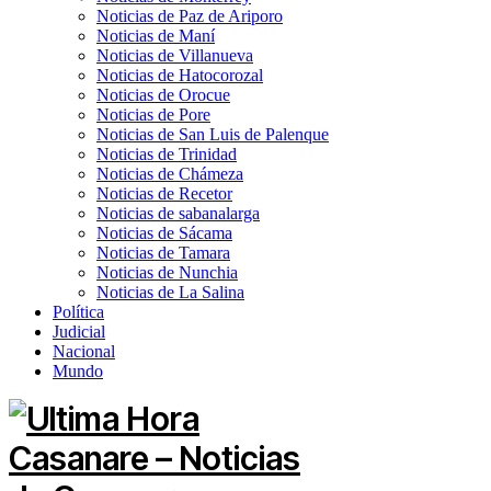
Noticias de Paz de Ariporo
Noticias de Maní
Noticias de Villanueva
Noticias de Hatocorozal
Noticias de Orocue
Noticias de Pore
Noticias de San Luis de Palenque
Noticias de Trinidad
Noticias de Chámeza
Noticias de Recetor
Noticias de sabanalarga
Noticias de Sácama
Noticias de Tamara
Noticias de Nunchia
Noticias de La Salina
Política
Judicial
Nacional
Mundo