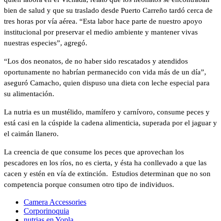
bien de salud y que su traslado desde Puerto Carreño tardó cerca de
tres horas por vía aérea. “Esta labor hace parte de nuestro apoyo
institucional por preservar el medio ambiente y mantener vivas
nuestras especies”, agregó.
“Los dos neonatos, de no haber sido rescatados y atendidos
oportunamente no habrían permanecido con vida más de un día”,
aseguró Camacho, quien dispuso una dieta con leche especial para
su alimentación.
La nutria es un mustélido, mamífero y carnívoro, consume peces y
está casi en la cúspide la cadena alimenticia, superada por el jaguar y
el caimán llanero.
La creencia de que consume los peces que aprovechan los
pescadores en los ríos, no es cierta, y ésta ha conllevado a que las
cacen y estén en vía de extinción. Estudios determinan que no son
competencia porque consumen otro tipo de individuos.
Camera Accessories
Corporinoquia
nutrias en Yopla