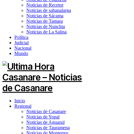
Noticias de Recetor
Noticias de sabanalarga
Noticias de Sácama
Noticias de Tamara
Noticias de Nunchia
Noticias de La Salina
Política
Judicial
Nacional
Mundo
Inicio
Regional
Noticias de Casanare
Noticias de Yopal
Noticias de Aguazul
Noticias de Tauramena
Noticias de Monterrey