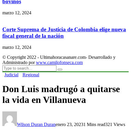
bovinos
marzo 12, 2024
Corte Suprema de Justicia de Colombia elige nueva
fiscal general de la nación
marzo 12, 2024
© Copyright 2022 - Ultimahoracasanare.com- Desarrollado y
Administrado por
www.camilofonseca.com
Judicial
Regional
Don Luis madrugó a quitarse
la vida en Villanueva
Wilson Duran Duran
enero 23, 2023
1 Mins read
321 Views