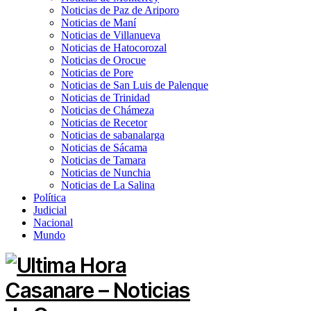
Noticias de Paz de Ariporo
Noticias de Maní
Noticias de Villanueva
Noticias de Hatocorozal
Noticias de Orocue
Noticias de Pore
Noticias de San Luis de Palenque
Noticias de Trinidad
Noticias de Chámeza
Noticias de Recetor
Noticias de sabanalarga
Noticias de Sácama
Noticias de Tamara
Noticias de Nunchia
Noticias de La Salina
Política
Judicial
Nacional
Mundo