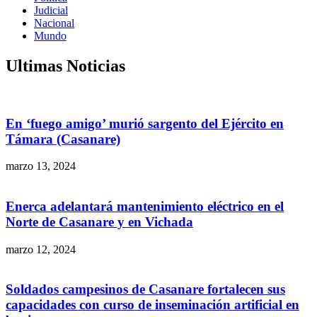
Judicial
Nacional
Mundo
Ultimas Noticias
En ‘fuego amigo’ murió sargento del Ejército en
Támara (Casanare)
marzo 13, 2024
Enerca adelantará mantenimiento eléctrico en el
Norte de Casanare y en Vichada
marzo 12, 2024
Soldados campesinos de Casanare fortalecen sus
capacidades con curso de inseminación artificial en