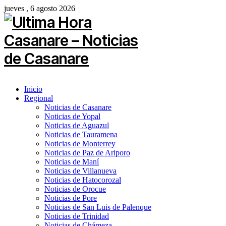
jueves , 6 agosto 2026
Inicio
Regional
Noticias de Casanare
Noticias de Yopal
Noticias de Aguazul
Noticias de Tauramena
Noticias de Monterrey
Noticias de Paz de Ariporo
Noticias de Maní
Noticias de Villanueva
Noticias de Hatocorozal
Noticias de Orocue
Noticias de Pore
Noticias de San Luis de Palenque
Noticias de Trinidad
Noticias de Chámeza