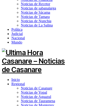
Noticias de Recetor
Noticias de sabanalarga
Noticias de Sácama
Noticias de Tamara
Noticias de Nunchia
Noticias de La Salina
Política
Judicial
Nacional
Mundo
Inicio
Regional
Noticias de Casanare
Noticias de Yopal
Noticias de Aguazul
Noticias de Tauramena
Noticias de Monterrey