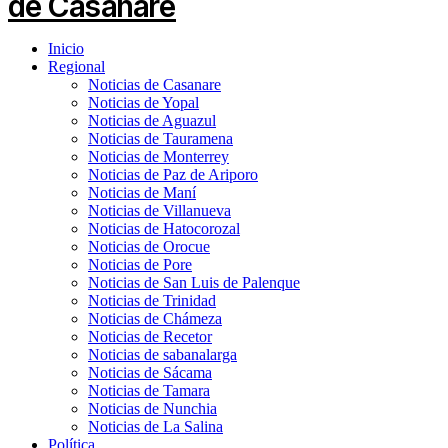
Inicio
Regional
Noticias de Casanare
Noticias de Yopal
Noticias de Aguazul
Noticias de Tauramena
Noticias de Monterrey
Noticias de Paz de Ariporo
Noticias de Maní
Noticias de Villanueva
Noticias de Hatocorozal
Noticias de Orocue
Noticias de Pore
Noticias de San Luis de Palenque
Noticias de Trinidad
Noticias de Chámeza
Noticias de Recetor
Noticias de sabanalarga
Noticias de Sácama
Noticias de Tamara
Noticias de Nunchia
Noticias de La Salina
Política