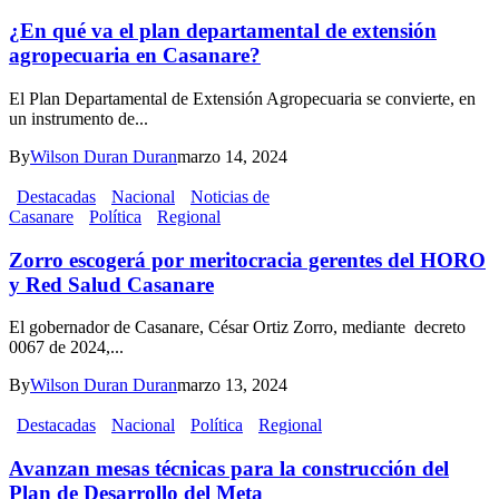
¿En qué va el plan departamental de extensión
agropecuaria en Casanare?
El Plan Departamental de Extensión Agropecuaria se convierte, en
un instrumento de...
By
Wilson Duran Duran
marzo 14, 2024
Destacadas
Nacional
Noticias de
Casanare
Política
Regional
Zorro escogerá por meritocracia gerentes del HORO
y Red Salud Casanare
El gobernador de Casanare, César Ortiz Zorro, mediante decreto
0067 de 2024,...
By
Wilson Duran Duran
marzo 13, 2024
Destacadas
Nacional
Política
Regional
Avanzan mesas técnicas para la construcción del
Plan de Desarrollo del Meta