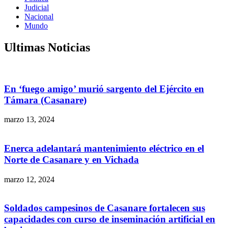
Judicial
Nacional
Mundo
Ultimas Noticias
En ‘fuego amigo’ murió sargento del Ejército en
Támara (Casanare)
marzo 13, 2024
Enerca adelantará mantenimiento eléctrico en el
Norte de Casanare y en Vichada
marzo 12, 2024
Soldados campesinos de Casanare fortalecen sus
capacidades con curso de inseminación artificial en