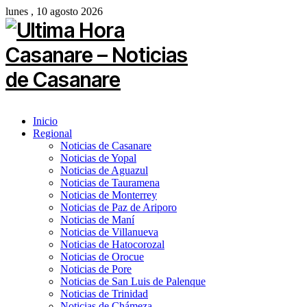
lunes , 10 agosto 2026
Inicio
Regional
Noticias de Casanare
Noticias de Yopal
Noticias de Aguazul
Noticias de Tauramena
Noticias de Monterrey
Noticias de Paz de Ariporo
Noticias de Maní
Noticias de Villanueva
Noticias de Hatocorozal
Noticias de Orocue
Noticias de Pore
Noticias de San Luis de Palenque
Noticias de Trinidad
Noticias de Chámeza