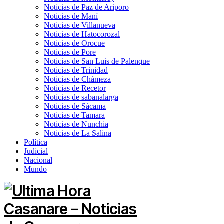
Noticias de Paz de Ariporo
Noticias de Maní
Noticias de Villanueva
Noticias de Hatocorozal
Noticias de Orocue
Noticias de Pore
Noticias de San Luis de Palenque
Noticias de Trinidad
Noticias de Chámeza
Noticias de Recetor
Noticias de sabanalarga
Noticias de Sácama
Noticias de Tamara
Noticias de Nunchia
Noticias de La Salina
Política
Judicial
Nacional
Mundo