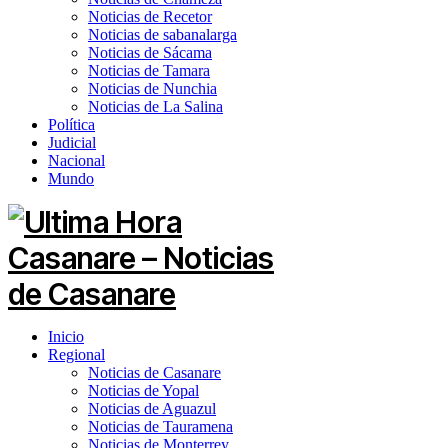
Noticias de Recetor
Noticias de sabanalarga
Noticias de Sácama
Noticias de Tamara
Noticias de Nunchia
Noticias de La Salina
Política
Judicial
Nacional
Mundo
Inicio
Regional
Noticias de Casanare
Noticias de Yopal
Noticias de Aguazul
Noticias de Tauramena
Noticias de Monterrey