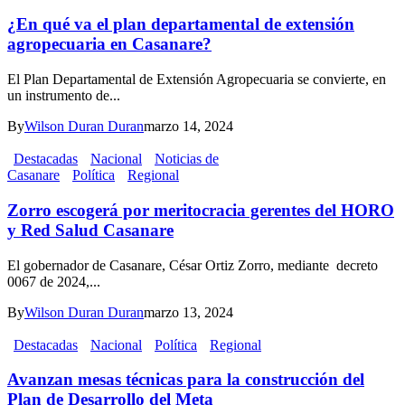
¿En qué va el plan departamental de extensión
agropecuaria en Casanare?
El Plan Departamental de Extensión Agropecuaria se convierte, en
un instrumento de...
By
Wilson Duran Duran
marzo 14, 2024
Destacadas
Nacional
Noticias de
Casanare
Política
Regional
Zorro escogerá por meritocracia gerentes del HORO
y Red Salud Casanare
El gobernador de Casanare, César Ortiz Zorro, mediante decreto
0067 de 2024,...
By
Wilson Duran Duran
marzo 13, 2024
Destacadas
Nacional
Política
Regional
Avanzan mesas técnicas para la construcción del
Plan de Desarrollo del Meta