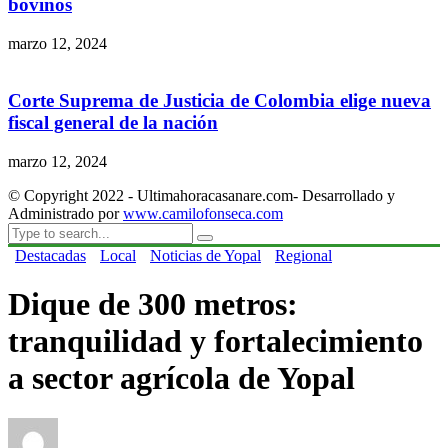
bovinos
marzo 12, 2024
Corte Suprema de Justicia de Colombia elige nueva
fiscal general de la nación
marzo 12, 2024
© Copyright 2022 - Ultimahoracasanare.com- Desarrollado y
Administrado por
www.camilofonseca.com
Destacadas
Local
Noticias de Yopal
Regional
Dique de 300 metros:
tranquilidad y fortalecimiento
a sector agrícola de Yopal