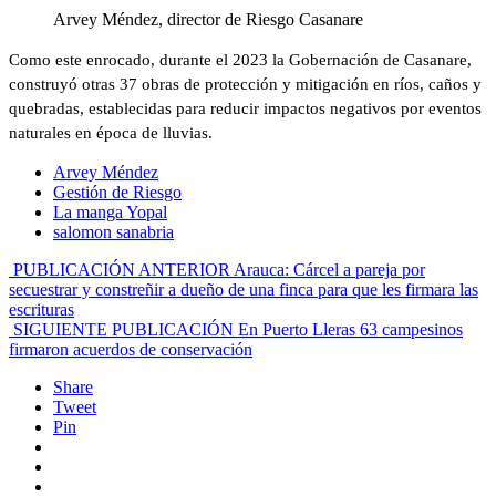
Arvey Méndez, director de Riesgo Casanare
Como este enrocado, durante el 2023 la Gobernación de Casanare,
construyó otras 37 obras de protección y mitigación en ríos, caños y
quebradas, establecidas para reducir impactos negativos por eventos
naturales en época de lluvias.
Arvey Méndez
Gestión de Riesgo
La manga Yopal
salomon sanabria
PUBLICACIÓN ANTERIOR
Arauca: Cárcel a pareja por
secuestrar y constreñir a dueño de una finca para que les firmara las
escrituras
SIGUIENTE PUBLICACIÓN
En Puerto Lleras 63 campesinos
firmaron acuerdos de conservación
Share
Tweet
Pin