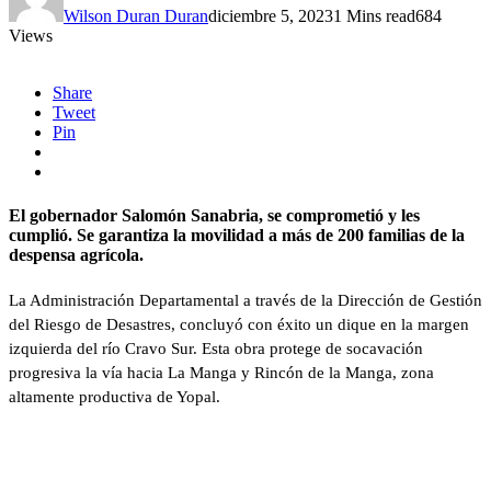
Wilson Duran Duran
diciembre 5, 2023
1 Mins read
684
Views
Share
Tweet
Pin
El gobernador Salomón Sanabria, se comprometió y les
cumplió. Se garantiza la movilidad a más de 200 familias de la
despensa agrícola.
La Administración Departamental a través de la Dirección de Gestión
del Riesgo de Desastres, concluyó con éxito un dique en la margen
izquierda del río Cravo Sur. Esta obra protege de socavación
progresiva la vía hacia La Manga y Rincón de la Manga, zona
altamente productiva de Yopal.