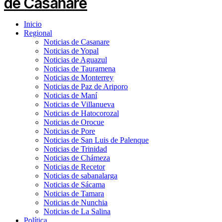
Inicio
Regional
Noticias de Casanare
Noticias de Yopal
Noticias de Aguazul
Noticias de Tauramena
Noticias de Monterrey
Noticias de Paz de Ariporo
Noticias de Maní
Noticias de Villanueva
Noticias de Hatocorozal
Noticias de Orocue
Noticias de Pore
Noticias de San Luis de Palenque
Noticias de Trinidad
Noticias de Chámeza
Noticias de Recetor
Noticias de sabanalarga
Noticias de Sácama
Noticias de Tamara
Noticias de Nunchia
Noticias de La Salina
Política