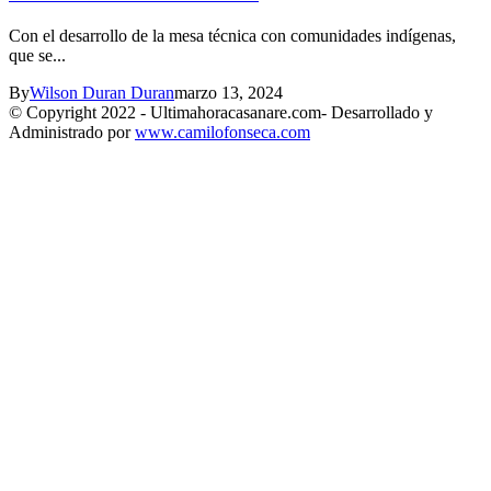
Con el desarrollo de la mesa técnica con comunidades indígenas,
que se...
By
Wilson Duran Duran
marzo 13, 2024
© Copyright 2022 - Ultimahoracasanare.com- Desarrollado y
Administrado por
www.camilofonseca.com