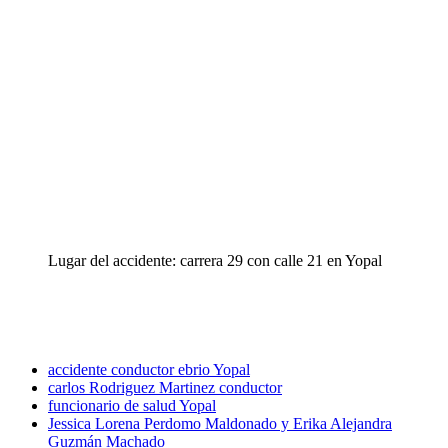
Lugar del accidente: carrera 29 con calle 21 en Yopal
accidente conductor ebrio Yopal
carlos Rodriguez Martinez conductor
funcionario de salud Yopal
Jessica Lorena Perdomo Maldonado y Erika Alejandra
Guzmán Machado