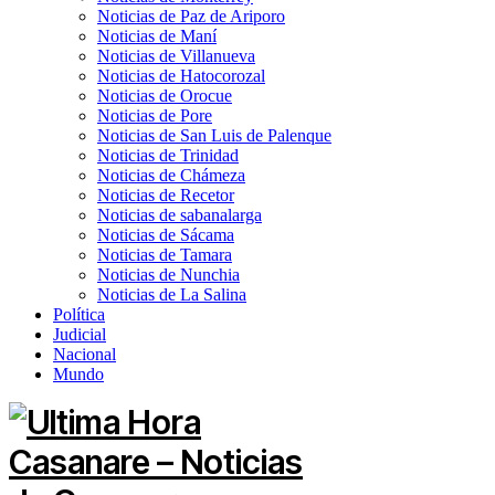
Noticias de Paz de Ariporo
Noticias de Maní
Noticias de Villanueva
Noticias de Hatocorozal
Noticias de Orocue
Noticias de Pore
Noticias de San Luis de Palenque
Noticias de Trinidad
Noticias de Chámeza
Noticias de Recetor
Noticias de sabanalarga
Noticias de Sácama
Noticias de Tamara
Noticias de Nunchia
Noticias de La Salina
Política
Judicial
Nacional
Mundo