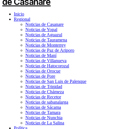
Inicio
Regional
Noticias de Casanare
Noticias de Yopal
Noticias de Aguazul
Noticias de Tauramena
Noticias de Monterrey
Noticias de Paz de Ariporo
Noticias de Maní
Noticias de Villanueva
Noticias de Hatocorozal
Noticias de Orocue
Noticias de Pore
Noticias de San Luis de Palenque
Noticias de Trinidad
Noticias de Chámeza
Noticias de Recetor
Noticias de sabanalarga
Noticias de Sácama
Noticias de Tamara
Noticias de Nunchia
Noticias de La Salina
Política