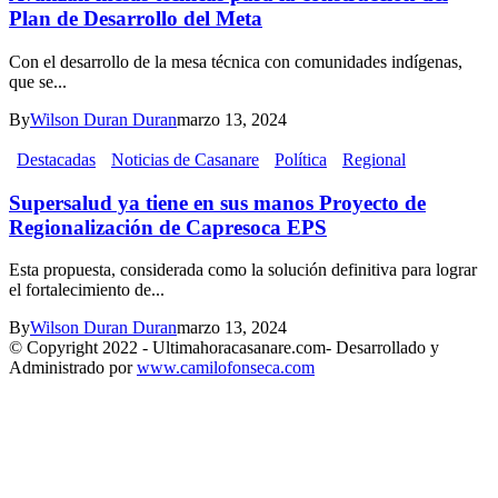
Plan de Desarrollo del Meta
Con el desarrollo de la mesa técnica con comunidades indígenas,
que se...
By
Wilson Duran Duran
marzo 13, 2024
Destacadas
Noticias de Casanare
Política
Regional
Supersalud ya tiene en sus manos Proyecto de
Regionalización de Capresoca EPS
Esta propuesta, considerada como la solución definitiva para lograr
el fortalecimiento de...
By
Wilson Duran Duran
marzo 13, 2024
© Copyright 2022 - Ultimahoracasanare.com- Desarrollado y
Administrado por
www.camilofonseca.com