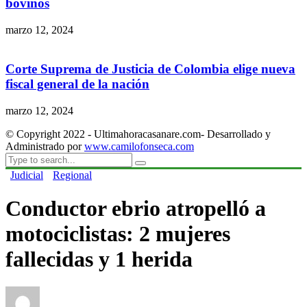
bovinos
marzo 12, 2024
Corte Suprema de Justicia de Colombia elige nueva
fiscal general de la nación
marzo 12, 2024
© Copyright 2022 - Ultimahoracasanare.com- Desarrollado y
Administrado por
www.camilofonseca.com
Judicial
Regional
Conductor ebrio atropelló a
motociclistas: 2 mujeres
fallecidas y 1 herida