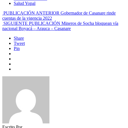
Salud Yopal
PUBLICACIÓN ANTERIOR
Gobernador de Casanare rinde
cuentas de la vigencia 2022
SIGUIENTE PUBLICACIÓN
Mineros de Socha bloquean vía
nacional Boyacá – Arauca – Casanare
Share
Tweet
Pin
Escrito Por