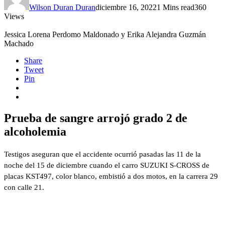
Wilson Duran Duran
diciembre 16, 2022
1 Mins read
360
Views
Jessica Lorena Perdomo Maldonado y Erika Alejandra Guzmán
Machado
Share
Tweet
Pin
Prueba de sangre arrojó grado 2 de
alcoholemia
Testigos aseguran que el accidente ocurrió pasadas las 11 de la
noche del 15 de diciembre cuando el carro SUZUKI S-CROSS de
placas KST497, color blanco, embistió a dos motos, en la carrera 29
con calle 21.