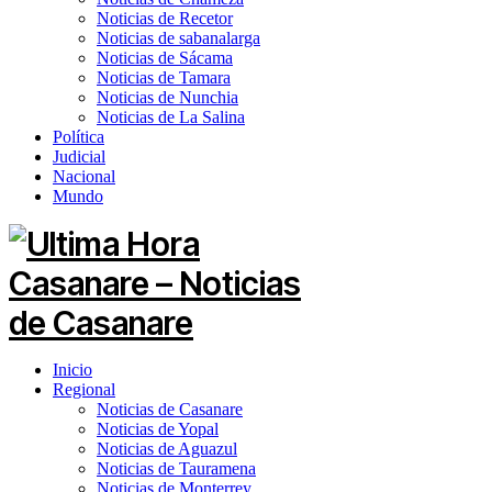
Noticias de Recetor
Noticias de sabanalarga
Noticias de Sácama
Noticias de Tamara
Noticias de Nunchia
Noticias de La Salina
Política
Judicial
Nacional
Mundo
Inicio
Regional
Noticias de Casanare
Noticias de Yopal
Noticias de Aguazul
Noticias de Tauramena
Noticias de Monterrey