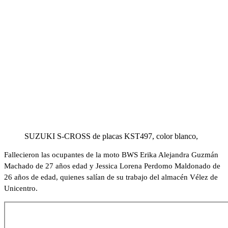
SUZUKI S-CROSS de placas KST497, color blanco,
Fallecieron las ocupantes de la moto BWS Erika Alejandra Guzmán
Machado de 27 años edad y Jessica Lorena Perdomo Maldonado de
26 años de edad, quienes salían de su trabajo del almacén Vélez de
Unicentro.