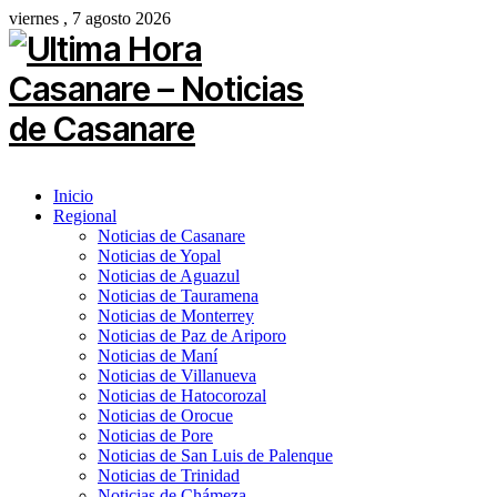
viernes , 7 agosto 2026
Inicio
Regional
Noticias de Casanare
Noticias de Yopal
Noticias de Aguazul
Noticias de Tauramena
Noticias de Monterrey
Noticias de Paz de Ariporo
Noticias de Maní
Noticias de Villanueva
Noticias de Hatocorozal
Noticias de Orocue
Noticias de Pore
Noticias de San Luis de Palenque
Noticias de Trinidad
Noticias de Chámeza