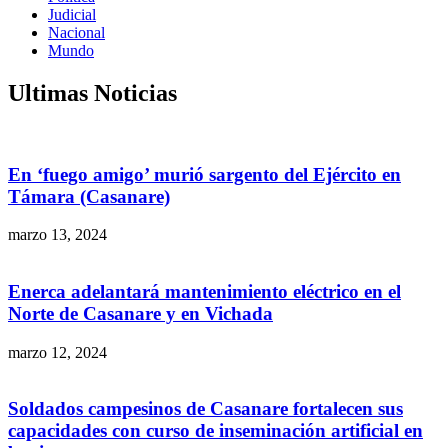
Judicial
Nacional
Mundo
Ultimas Noticias
En ‘fuego amigo’ murió sargento del Ejército en
Támara (Casanare)
marzo 13, 2024
Enerca adelantará mantenimiento eléctrico en el
Norte de Casanare y en Vichada
marzo 12, 2024
Soldados campesinos de Casanare fortalecen sus
capacidades con curso de inseminación artificial en