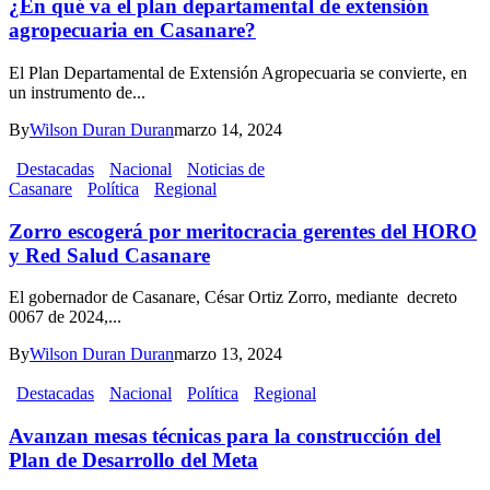
¿En qué va el plan departamental de extensión
agropecuaria en Casanare?
El Plan Departamental de Extensión Agropecuaria se convierte, en
un instrumento de...
By
Wilson Duran Duran
marzo 14, 2024
Destacadas
Nacional
Noticias de
Casanare
Política
Regional
Zorro escogerá por meritocracia gerentes del HORO
y Red Salud Casanare
El gobernador de Casanare, César Ortiz Zorro, mediante decreto
0067 de 2024,...
By
Wilson Duran Duran
marzo 13, 2024
Destacadas
Nacional
Política
Regional
Avanzan mesas técnicas para la construcción del
Plan de Desarrollo del Meta