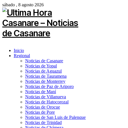
sábado , 8 agosto 2026
Inicio
Regional
Noticias de Casanare
Noticias de Yopal
Noticias de Aguazul
Noticias de Tauramena
Noticias de Monterrey
Noticias de Paz de Ariporo
Noticias de Maní
Noticias de Villanueva
Noticias de Hatocorozal
Noticias de Orocue
Noticias de Pore
Noticias de San Luis de Palenque
Noticias de Trinidad
Noticias de Chámeza