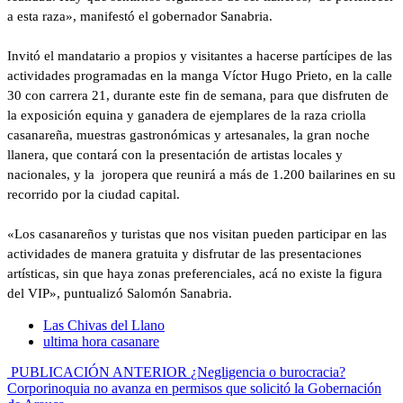
a esta raza», manifestó el gobernador Sanabria.
Invitó el mandatario a propios y visitantes a hacerse partícipes de las
actividades programadas en la manga Víctor Hugo Prieto, en la calle
30 con carrera 21, durante este fin de semana, para que disfruten de
la exposición equina y ganadera de ejemplares de la raza criolla
casanareña, muestras gastronómicas y artesanales, la gran noche
llanera, que contará con la presentación de artistas locales y
nacionales, y la joropera que reunirá a más de 1.200 bailarines en su
recorrido por la ciudad capital.
«Los casanareños y turistas que nos visitan pueden participar en las
actividades de manera gratuita y disfrutar de las presentaciones
artísticas, sin que haya zonas preferenciales, acá no existe la figura
del VIP», puntualizó Salomón Sanabria.
Las Chivas del Llano
ultima hora casanare
PUBLICACIÓN ANTERIOR
¿Negligencia o burocracia?
Corporinoquia no avanza en permisos que solicitó la Gobernación