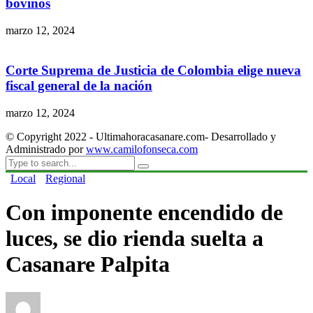
bovinos
marzo 12, 2024
Corte Suprema de Justicia de Colombia elige nueva
fiscal general de la nación
marzo 12, 2024
© Copyright 2022 - Ultimahoracasanare.com- Desarrollado y
Administrado por
www.camilofonseca.com
Local
Regional
Con imponente encendido de
luces, se dio rienda suelta a
Casanare Palpita