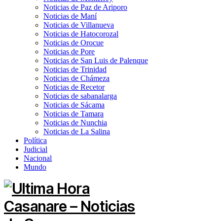
Noticias de Paz de Ariporo
Noticias de Maní
Noticias de Villanueva
Noticias de Hatocorozal
Noticias de Orocue
Noticias de Pore
Noticias de San Luis de Palenque
Noticias de Trinidad
Noticias de Chámeza
Noticias de Recetor
Noticias de sabanalarga
Noticias de Sácama
Noticias de Tamara
Noticias de Nunchia
Noticias de La Salina
Política
Judicial
Nacional
Mundo