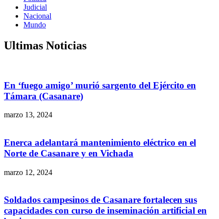
Judicial
Nacional
Mundo
Ultimas Noticias
En ‘fuego amigo’ murió sargento del Ejército en
Támara (Casanare)
marzo 13, 2024
Enerca adelantará mantenimiento eléctrico en el
Norte de Casanare y en Vichada
marzo 12, 2024
Soldados campesinos de Casanare fortalecen sus
capacidades con curso de inseminación artificial en