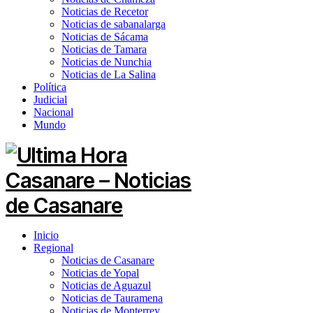
Noticias de Recetor
Noticias de sabanalarga
Noticias de Sácama
Noticias de Tamara
Noticias de Nunchia
Noticias de La Salina
Política
Judicial
Nacional
Mundo
Inicio
Regional
Noticias de Casanare
Noticias de Yopal
Noticias de Aguazul
Noticias de Tauramena
Noticias de Monterrey