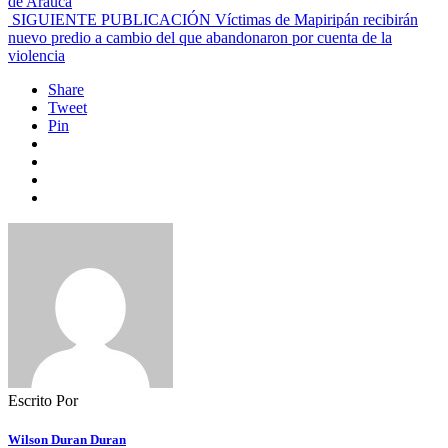
de Arauca
SIGUIENTE PUBLICACIÓN
Víctimas de Mapiripán recibirán
nuevo predio a cambio del que abandonaron por cuenta de la
violencia
Share
Tweet
Pin
Escrito Por
Wilson Duran Duran