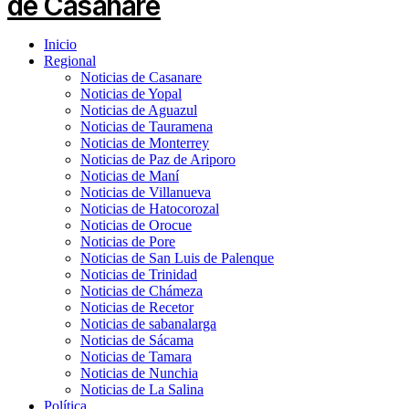
Inicio
Regional
Noticias de Casanare
Noticias de Yopal
Noticias de Aguazul
Noticias de Tauramena
Noticias de Monterrey
Noticias de Paz de Ariporo
Noticias de Maní
Noticias de Villanueva
Noticias de Hatocorozal
Noticias de Orocue
Noticias de Pore
Noticias de San Luis de Palenque
Noticias de Trinidad
Noticias de Chámeza
Noticias de Recetor
Noticias de sabanalarga
Noticias de Sácama
Noticias de Tamara
Noticias de Nunchia
Noticias de La Salina
Política