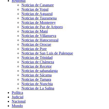
Regional
Noticias de Casanare
Noticias de Yopal
Noticias de Aguazul
Noticias de Tauramena
Noticias de Monterrey
Noticias de Paz de Ariporo
Noticias de Maní
Noticias de Villanueva
Noticias de Hatocorozal
Noticias de Orocue
Noticias de Pore
Noticias de San Luis de Palenque
Noticias de Trinidad
Noticias de Chámeza
Noticias de Recetor
Noticias de sabanalarga
Noticias de Sácama
Noticias de Tamara
Noticias de Nunchia
Noticias de La Salina
Política
Judicial
Nacional
Mundo