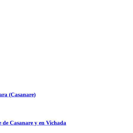
ara (Casanare)
te de Casanare y en Vichada