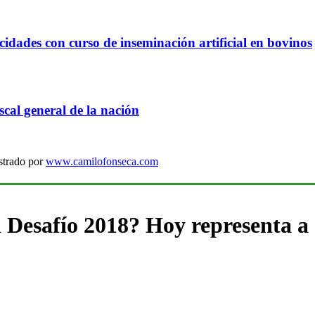
idades con curso de inseminación artificial en bovinos
cal general de la nación
strado por
www.camilofonseca.com
l Desafío 2018? Hoy representa a