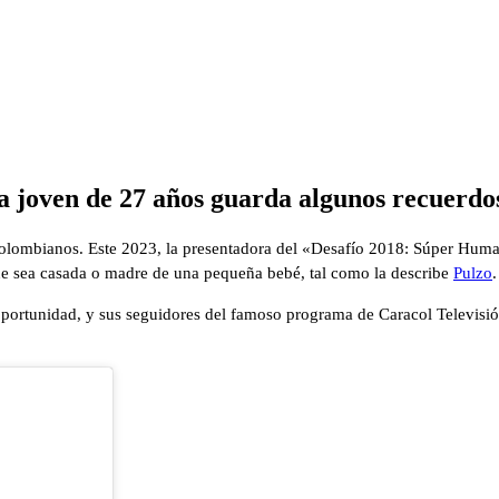
a joven de 27 años guarda algunos recuerdos
olombianos. Este 2023, la presentadora del «Desafío 2018: Súper Hum
que sea casada o madre de una pequeña bebé, tal como la describe
Pulzo
.
oportunidad, y sus seguidores del famoso programa de Caracol Televisi