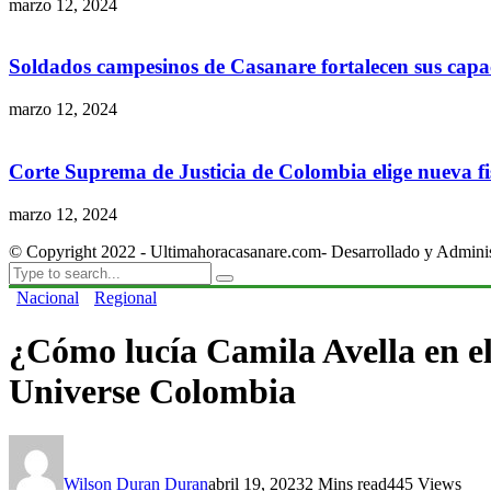
marzo 12, 2024
Soldados campesinos de Casanare fortalecen sus capac
marzo 12, 2024
Corte Suprema de Justicia de Colombia elige nueva fis
marzo 12, 2024
© Copyright 2022 - Ultimahoracasanare.com- Desarrollado y Admini
Nacional
Regional
¿Cómo lucía Camila Avella en e
Universe Colombia
Wilson Duran Duran
abril 19, 2023
2 Mins read
445 Views