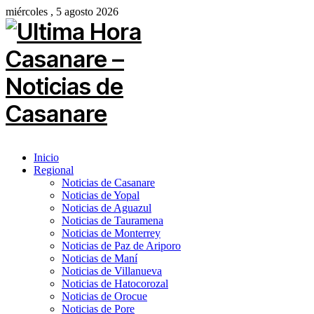
miércoles , 5 agosto 2026
Inicio
Regional
Noticias de Casanare
Noticias de Yopal
Noticias de Aguazul
Noticias de Tauramena
Noticias de Monterrey
Noticias de Paz de Ariporo
Noticias de Maní
Noticias de Villanueva
Noticias de Hatocorozal
Noticias de Orocue
Noticias de Pore