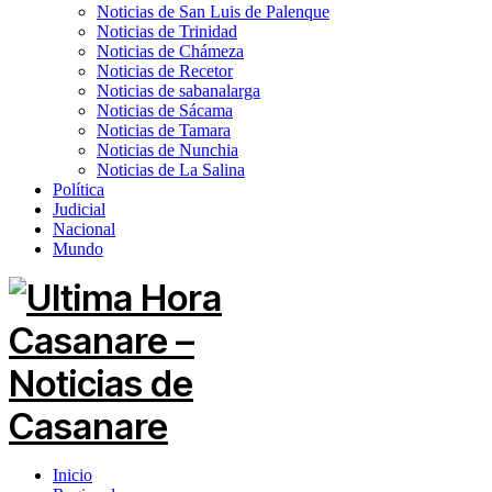
Noticias de San Luis de Palenque
Noticias de Trinidad
Noticias de Chámeza
Noticias de Recetor
Noticias de sabanalarga
Noticias de Sácama
Noticias de Tamara
Noticias de Nunchia
Noticias de La Salina
Política
Judicial
Nacional
Mundo
Inicio