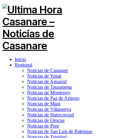
Inicio
Regional
Noticias de Casanare
Noticias de Yopal
Noticias de Aguazul
Noticias de Tauramena
Noticias de Monterrey
Noticias de Paz de Ariporo
Noticias de Maní
Noticias de Villanueva
Noticias de Hatocorozal
Noticias de Orocue
Noticias de Pore
Noticias de San Luis de Palenque
Noticias de Trinidad