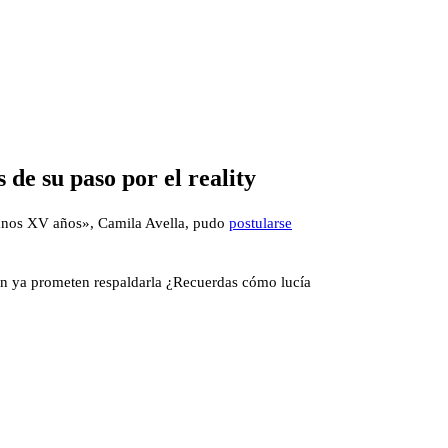
 de su paso por el reality
anos XV años», Camila Avella, pudo
postularse
ón ya prometen respaldarla ¿Recuerdas cómo lucía