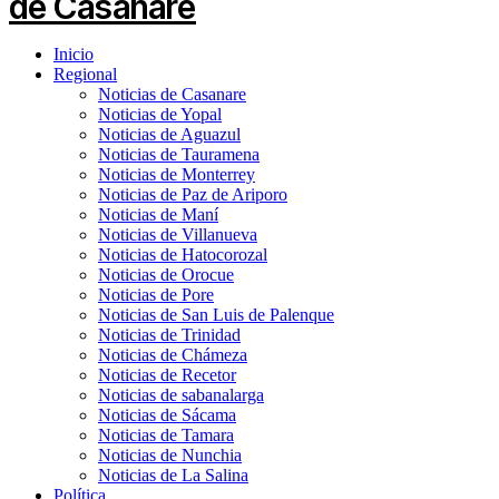
Inicio
Regional
Noticias de Casanare
Noticias de Yopal
Noticias de Aguazul
Noticias de Tauramena
Noticias de Monterrey
Noticias de Paz de Ariporo
Noticias de Maní
Noticias de Villanueva
Noticias de Hatocorozal
Noticias de Orocue
Noticias de Pore
Noticias de San Luis de Palenque
Noticias de Trinidad
Noticias de Chámeza
Noticias de Recetor
Noticias de sabanalarga
Noticias de Sácama
Noticias de Tamara
Noticias de Nunchia
Noticias de La Salina
Política