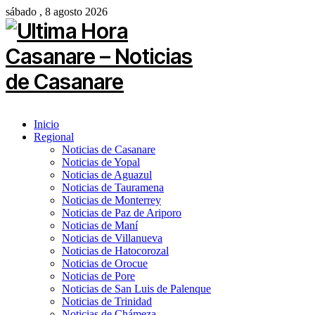
sábado , 8 agosto 2026
Inicio
Regional
Noticias de Casanare
Noticias de Yopal
Noticias de Aguazul
Noticias de Tauramena
Noticias de Monterrey
Noticias de Paz de Ariporo
Noticias de Maní
Noticias de Villanueva
Noticias de Hatocorozal
Noticias de Orocue
Noticias de Pore
Noticias de San Luis de Palenque
Noticias de Trinidad
Noticias de Chámeza