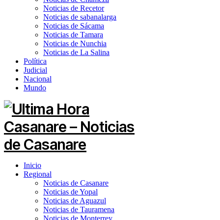
Noticias de Recetor
Noticias de sabanalarga
Noticias de Sácama
Noticias de Tamara
Noticias de Nunchia
Noticias de La Salina
Política
Judicial
Nacional
Mundo
Inicio
Regional
Noticias de Casanare
Noticias de Yopal
Noticias de Aguazul
Noticias de Tauramena
Noticias de Monterrey