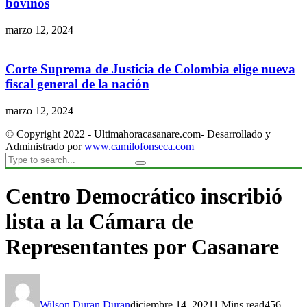
bovinos
marzo 12, 2024
Corte Suprema de Justicia de Colombia elige nueva
fiscal general de la nación
marzo 12, 2024
© Copyright 2022 - Ultimahoracasanare.com- Desarrollado y
Administrado por
www.camilofonseca.com
Centro Democrático inscribió
lista a la Cámara de
Representantes por Casanare
Wilson Duran Duran
diciembre 14, 2021
1 Mins read
456