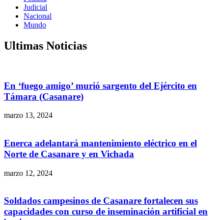
Judicial
Nacional
Mundo
Ultimas Noticias
En ‘fuego amigo’ murió sargento del Ejército en
Támara (Casanare)
marzo 13, 2024
Enerca adelantará mantenimiento eléctrico en el
Norte de Casanare y en Vichada
marzo 12, 2024
Soldados campesinos de Casanare fortalecen sus
capacidades con curso de inseminación artificial en