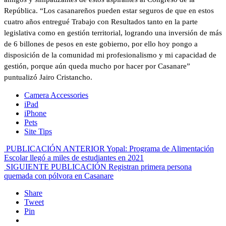
República. “Los casanareños pueden estar seguros de que en estos
cuatro años entregué Trabajo con Resultados tanto en la parte
legislativa como en gestión territorial, logrando una inversión de más
de 6 billones de pesos en este gobierno, por ello hoy pongo a
disposición de la comunidad mi profesionalismo y mi capacidad de
gestión, porque aún queda mucho por hacer por Casanare”
puntualizó Jairo Cristancho.
Camera Accessories
iPad
iPhone
Pets
Site Tips
PUBLICACIÓN ANTERIOR
Yopal: Programa de Alimentación
Escolar llegó a miles de estudiantes en 2021
SIGUIENTE PUBLICACIÓN
Registran primera persona
quemada con pólvora en Casanare
Share
Tweet
Pin