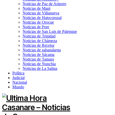
Noticias de Paz de Ariporo
Noticias de Maní
Noticias de Villanueva
Noticias de Hatocorozal
Noticias de Orocue
Noticias de Pore
Noticias de San Luis de Palenque
Noticias de Trinidad
Noticias de Chámeza
Noticias de Recetor
Noticias de sabanalarga
Noticias de Sácama
Noticias de Tamara
Noticias de Nunchia
Noticias de La Salina
Política
Judicial
Nacional
Mundo