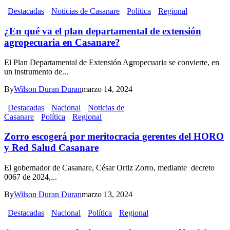
Destacadas
Noticias de Casanare
Política
Regional
¿En qué va el plan departamental de extensión
agropecuaria en Casanare?
El Plan Departamental de Extensión Agropecuaria se convierte, en
un instrumento de...
By
Wilson Duran Duran
marzo 14, 2024
Destacadas
Nacional
Noticias de
Casanare
Política
Regional
Zorro escogerá por meritocracia gerentes del HORO
y Red Salud Casanare
El gobernador de Casanare, César Ortiz Zorro, mediante decreto
0067 de 2024,...
By
Wilson Duran Duran
marzo 13, 2024
Destacadas
Nacional
Política
Regional