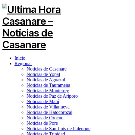
Inicio
Regional
Noticias de Casanare
Noticias de Yopal
Noticias de Aguazul
Noticias de Tauramena
Noticias de Monterrey
Noticias de Paz de Ariporo
Noticias de Maní
Noticias de Villanueva
Noticias de Hatocorozal
Noticias de Orocue
Noticias de Pore
Noticias de San Luis de Palenque
Noticias de Trinidad