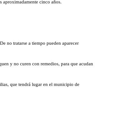
d es aproximadamente cinco años.
. De no tratarse a tiempo pueden aparecer
asquen y no curen con remedios, para que acudan
ias, que tendrá lugar en el municipio de