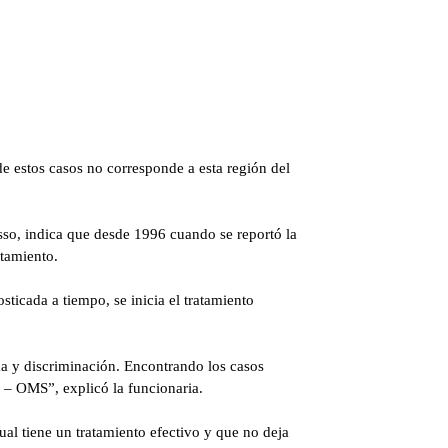
e estos casos no corresponde a esta región del
so, indica que desde 1996 cuando se reportó la
atamiento.
ticada a tiempo, se inicia el tratamiento
ma y discriminación. Encontrando los casos
 – OMS”, explicó la funcionaria.
l tiene un tratamiento efectivo y que no deja