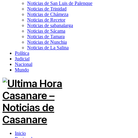
Noticias de San Luis de Palenque
Noticias de Trinidad
Noticias de Chámeza
Noticias de Recetor
Noticias de sabanalarga
Noticias de Sácama
Noticias de Tamara
Noticias de Nunchia
Noticias de La Salina
Política
Judicial
Nacional
Mundo
Inicio