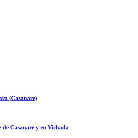
ara (Casanare)
te de Casanare y en Vichada