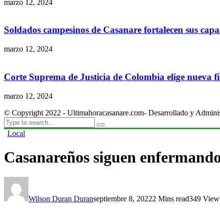
marzo 12, 2024
Soldados campesinos de Casanare fortalecen sus capac
marzo 12, 2024
Corte Suprema de Justicia de Colombia elige nueva fis
marzo 12, 2024
© Copyright 2022 - Ultimahoracasanare.com- Desarrollado y Admini
Local
Casanareños siguen enfermando 
Wilson Duran Duran
septiembre 8, 2022
2 Mins read
349 View