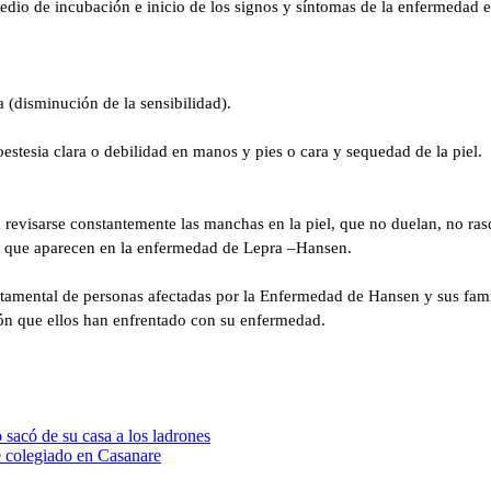
romedio de incubación e inicio de los signos y síntomas de la enfermeda
(disminución de la sensibilidad).
oestesia clara o debilidad en manos y pies o cara y sequedad de la piel
 a revisarse constantemente las manchas en la piel, que no duelan, no r
os que aparecen en la enfermedad de Lepra –Hansen.
rtamental de personas afectadas por la Enfermedad de Hansen y sus famil
ión que ellos han enfrentado con su enfermedad.
sacó de su casa a los ladrones
e colegiado en Casanare