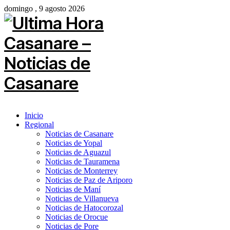
domingo , 9 agosto 2026
Inicio
Regional
Noticias de Casanare
Noticias de Yopal
Noticias de Aguazul
Noticias de Tauramena
Noticias de Monterrey
Noticias de Paz de Ariporo
Noticias de Maní
Noticias de Villanueva
Noticias de Hatocorozal
Noticias de Orocue
Noticias de Pore