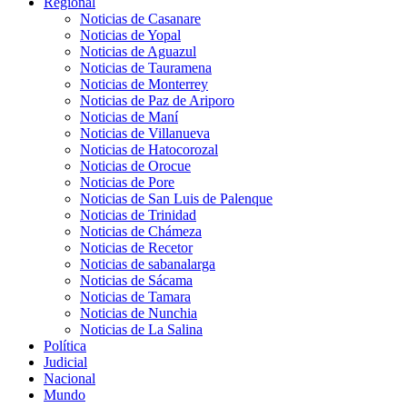
Regional
Noticias de Casanare
Noticias de Yopal
Noticias de Aguazul
Noticias de Tauramena
Noticias de Monterrey
Noticias de Paz de Ariporo
Noticias de Maní
Noticias de Villanueva
Noticias de Hatocorozal
Noticias de Orocue
Noticias de Pore
Noticias de San Luis de Palenque
Noticias de Trinidad
Noticias de Chámeza
Noticias de Recetor
Noticias de sabanalarga
Noticias de Sácama
Noticias de Tamara
Noticias de Nunchia
Noticias de La Salina
Política
Judicial
Nacional
Mundo