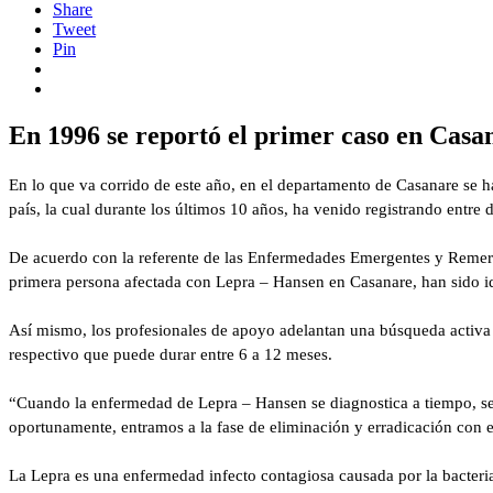
Share
Tweet
Pin
En 1996 se reportó el primer caso en Casa
En lo que va corrido de este año, en el departamento de Casanare se 
país, la cual durante los últimos 10 años, ha venido registrando entre 
De acuerdo con la referente de las Enfermedades Emergentes y Remerg
primera persona afectada con Lepra – Hansen en Casanare, han sido iden
Así mismo, los profesionales de apoyo adelantan una búsqueda activa de
respectivo que puede durar entre 6 a 12 meses.
“Cuando la enfermedad de Lepra – Hansen se diagnostica a tiempo, se 
oportunamente, entramos a la fase de eliminación y erradicación con 
La Lepra es una enfermedad infecto contagiosa causada por la bacteri