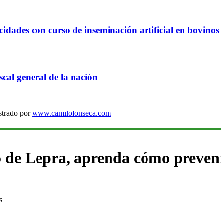
idades con curso de inseminación artificial en bovinos
cal general de la nación
strado por
www.camilofonseca.com
de Lepra, aprenda cómo prevenir
s